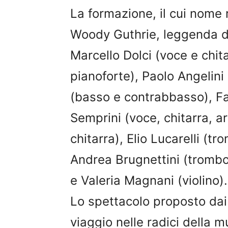
La formazione, il cui nome
Woody Guthrie, leggenda d
Marcello Dolci (voce e chit
pianoforte), Paolo Angelini
(basso e contrabbasso), Fab
Semprini (voce, chitarra, a
chitarra), Elio Lucarelli (
Andrea Brugnettini (trombo
e Valeria Magnani (violino).
Lo spettacolo proposto dai 
viaggio nelle radici della m