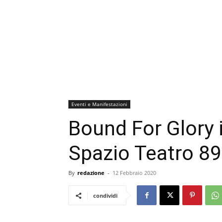
Eventi e Manifestazioni
Bound For Glory 
Spazio Teatro 89
By
redazione
-
12 Febbraio 2020
condividi