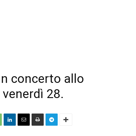
in concerto allo
 venerdì 28.