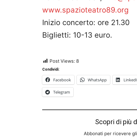
www.spazioteatro89.org
Inizio concerto: ore 21.30
Biglietti: 10-13 euro.
Post Views:
8
Condividi:
Facebook
WhatsApp
Linked
Telegram
Scopri di più 
Abbonati per ricevere gli u