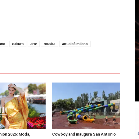
lano
cultura
arte
musica
attualità milano
shion 2026: Moda,
Cowboyland inaugura San Antonio