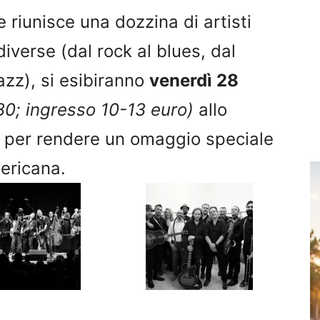
 riunisce una dozzina di artisti
iverse (dal rock al blues, dal
jazz), si esibiranno
venerdì 28
1.30; ingresso 10-13 euro)
allo
o per rendere un omaggio speciale
mericana.