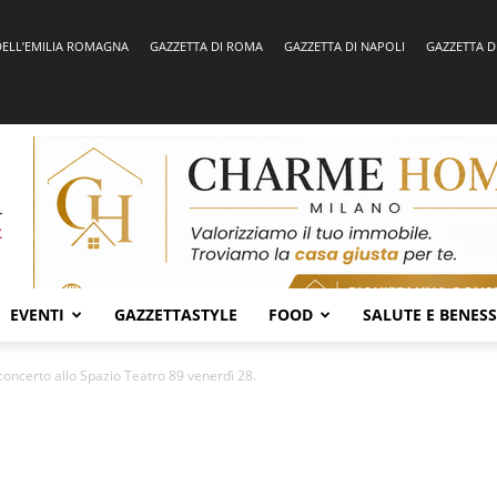
DELL’EMILIA ROMAGNA
GAZZETTA DI ROMA
GAZZETTA DI NAPOLI
GAZZETTA D
EVENTI
GAZZETTASTYLE
FOOD
SALUTE E BENES
concerto allo Spazio Teatro 89 venerdì 28.