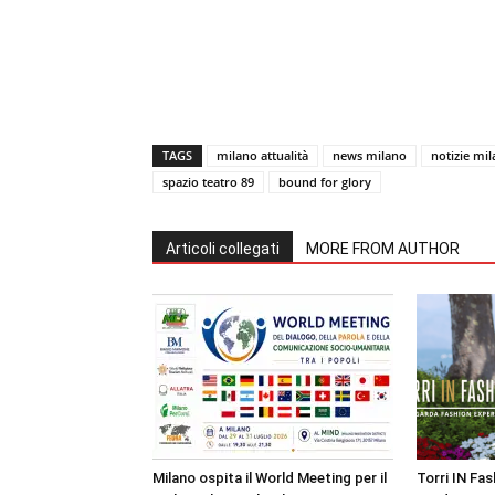
TAGS
milano attualità
news milano
notizie mi
spazio teatro 89
bound for glory
Articoli collegati
MORE FROM AUTHOR
Milano ospita il World Meeting per il
Torri IN Fa