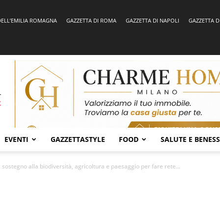
DELL’EMILIA ROMAGNA
GAZZETTA DI ROMA
GAZZETTA DI NAPOLI
GAZZETTA D
EVENTI
GAZZETTASTYLE
FOOD
SALUTE E BENES
sostegno alla biodiversità, agricoltura e paesaggio per fare rete...