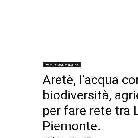
Eventi e Manifestazioni
Aretè, l’acqua c
biodiversità, agr
per fare rete tra
Piemonte.