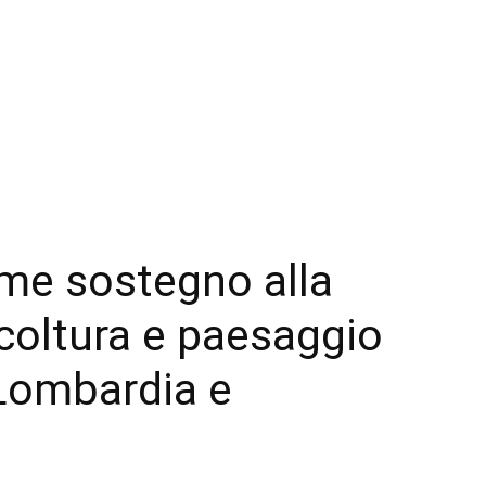
ome sostegno alla
icoltura e paesaggio
 Lombardia e