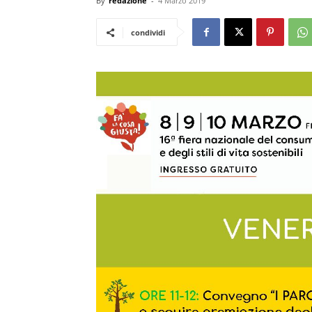
By
redazione
-
4 Marzo 2019
condividi