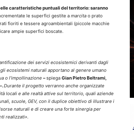
elle caratteristiche puntuali del territorio: saranno
crementate le superfici gestite a
marcita
o prato
rati fioriti e tessere agroambientali (piccole macchie
ificare ampie superfici boscate.
antificazione dei servizi ecosistemici derivanti dagli
he gli ecosistemi naturali apportano al genere umano
a o l’impollinazione
–
spiega
Gian Pietro Beltrami,
–.
Durante il progetto verranno anche organizzate
à locali e alle realtà attive sul territorio, quali aziende
li, scuole, GEV, con il duplice obiettivo di illustrare i
sorse naturali e di creare una forte sinergia per
ti realizzati»
.