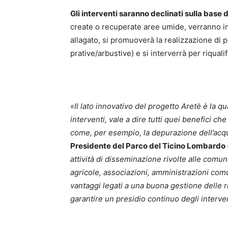
Gli interventi saranno declinati sulla base d
create o recuperate aree umide, verranno in
allagato, si promuoverà la realizzazione di p
prative/arbustive) e si interverrà per riqual
«Il lato innovativo del progetto Aretè è la qu
interventi, vale a dire tutti quei benefici c
come, per esempio, la depurazione dell’acqu
Presidente del Parco del Ticino Lombardo
attività di disseminazione rivolte alle comunit
agricole, associazioni, amministrazioni comuna
vantaggi legati a una buona gestione delle ri
garantire un presidio continuo degli interven