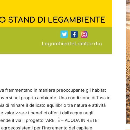
iva frammentano in maniera preoccupante gli habitat
oversi nel proprio ambiente. Una condizione diffusa in
 di minare il delicato equilibrio tra natura e attività
e valorizzare i benefici offerti dall’acqua negli
rende il via il progetto “ARETÈ – ACQUA IN RETE:
li agroecosistemi per l’incremento del capitale