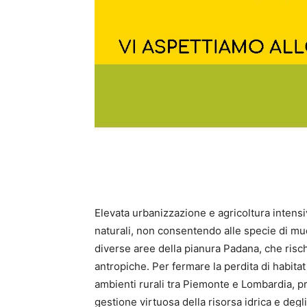
Elevata urbanizzazione e agricoltura intens
naturali, non consentendo alle specie di mu
diverse aree della pianura Padana, che rischia
antropiche. Per fermare la perdita di habitat 
ambienti rurali tra Piemonte e Lombardia, p
gestione virtuosa della risorsa idrica e deg