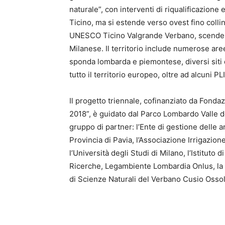
naturale”, con interventi di riqualificazione
Ticino, ma si estende verso ovest fino coll
UNESCO Ticino Valgrande Verbano, scende ve
Milanese. Il territorio include numerose aree
sponda lombarda e piemontese, diversi siti d
tutto il territorio europeo, oltre ad alcuni 
Il progetto triennale, cofinanziato da Fonda
2018”, è guidato dal Parco Lombardo Valle 
gruppo di partner: l’Ente di gestione delle a
Provincia di Pavia, l’Associazione Irrigazione
l’Università degli Studi di Milano, l’Istituto
Ricerche, Legambiente Lombardia Onlus, la S
di Scienze Naturali del Verbano Cusio Ossol