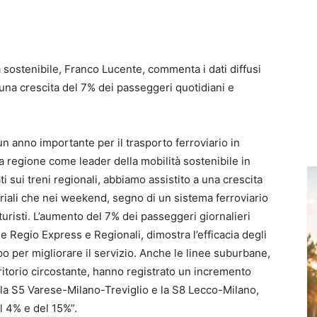
à sostenibile, Franco Lucente, commenta i dati diffusi
una crescita del 7% dei passeggeri quotidiani e
un anno importante per il trasporto ferroviario in
a regione come leader della mobilità sostenibile in
ati sui treni regionali, abbiamo assistito a una crescita
feriali che nei weekend, segno di un sistema ferroviario
 turisti. L’aumento del 7% dei passeggeri giornalieri
ee Regio Express e Regionali, dimostra l’efficacia degli
o per migliorare il servizio. Anche le linee suburbane,
ritorio circostante, hanno registrato un incremento
 la S5 Varese-Milano-Treviglio e la S8 Lecco-Milano,
l 4% e del 15%”.