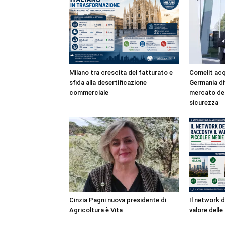
Milano tra crescita del fatturato e
Comelit acqu
sfida alla desertificazione
Germania di
commerciale
mercato del
sicurezza
Cinzia Pagni nuova presidente di
Il network d
Agricoltura è Vita
valore dell