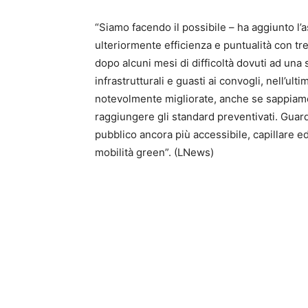
“Siamo facendo il possibile – ha aggiunto l’a
ulteriormente efficienza e puntualità con tre
dopo alcuni mesi di difficoltà dovuti ad una se
infrastrutturali e guasti ai convogli, nell’u
notevolmente migliorate, anche se sappiam
raggiungere gli standard preventivati. Guardi
pubblico ancora più accessibile, capillare e
mobilità green”. (LNews)