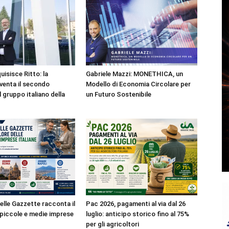
isisce Ritto: la
Gabriele Mazzi: MONETHICA, un
venta il secondo
Modello di Economia Circolare per
 gruppo italiano della
un Futuro Sostenibile
elle Gazzette racconta il
Pac 2026, pagamenti al via dal 26
e piccole e medie imprese
luglio: anticipo storico fino al 75%
per gli agricoltori