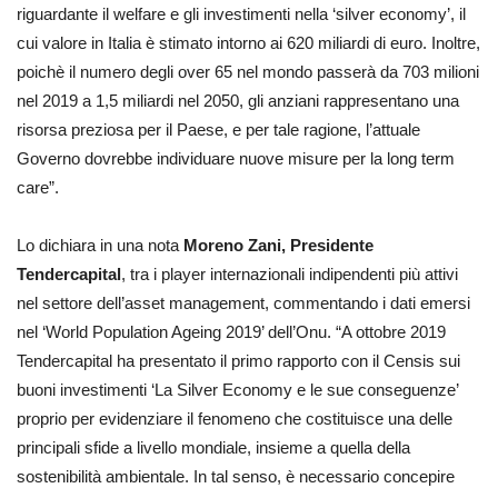
riguardante il welfare e gli investimenti nella ‘silver economy’, il
cui valore in Italia è stimato intorno ai
620 miliardi di euro. Inoltre,
poichè il numero degli over 65 nel mondo passerà da 703 milioni
nel 2019 a 1,5 miliardi nel 2050, gli anziani rappresentano una
risorsa preziosa per il Paese, e per tale ragione, l’attuale
Governo dovrebbe individuare nuove misure per la long term
care”.
Lo dichiara in una nota
Moreno Zani, Presidente
Tendercapital
, tra i player internazionali indipendenti più attivi
nel settore dell’asset management, commentando i dati emersi
nel ‘World Population Ageing 2019’ dell’Onu. “A ottobre 2019
Tendercapital ha presentato il primo rapporto con il Censis sui
buoni investimenti ‘La Silver Economy e le sue conseguenze’
proprio per evidenziare il fenomeno che costituisce una delle
principali sfide a livello mondiale, insieme a quella della
sostenibilità ambientale. In tal senso, è necessario concepire