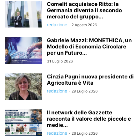
Comelit acquisisce Ritto: la
Germania diventa il secondo
mercato del gruppo...
redazione
-
2 Agosto 2026
Gabriele Mazzi: MONETHICA, un
Modello di Economia Circolare
per un Futuro...
31 Luglio 2026
Cinzia Pagni nuova presidente di
Agricoltura è Vita
redazione
-
29 Luglio 2026
Il network delle Gazzette
racconta il valore delle piccole e
medie...
redazione
-
26 Luglio 2026