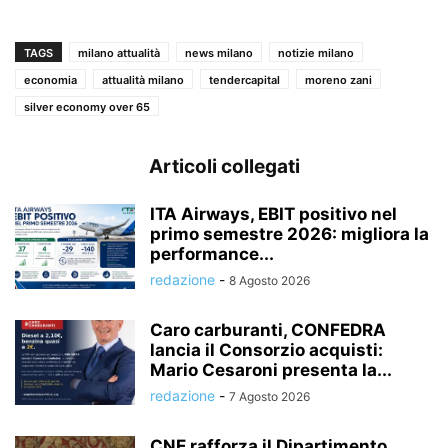
TAGS
milano attualità
news milano
notizie milano
economia
attualità milano
tendercapital
moreno zani
silver economy over 65
Articoli collegati
ITA Airways, EBIT positivo nel
primo semestre 2026: migliora la
performance...
redazione
-
8 Agosto 2026
Caro carburanti, CONFEDRA
lancia il Consorzio acquisti:
Mario Cesaroni presenta la...
redazione
-
7 Agosto 2026
CNE rafforza il Dipartimento