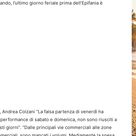
ndo, l’ultimo giorno feriale prima dell’Epifania è
 Andrea Colzani “La falsa partenza di venerdì ha
le performance di sabato e domenica, non sono riusciti a
ti giorni”. “Dalle principali vie commerciali alle zone
commerciali, sono mancati i volumi. Mediamente la spesa