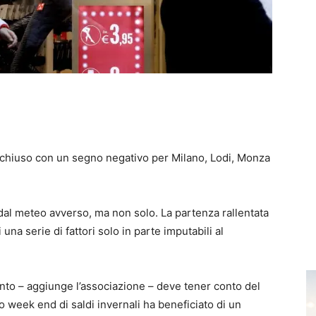
i è chiuso con un segno negativo per Milano, Lodi, Monza
e dal meteo avverso, ma non solo. La partenza rallentata
di una serie di fattori solo in parte imputabili al
nto – aggiunge l’associazione – deve tener conto del
o week end di saldi invernali ha beneficiato di un