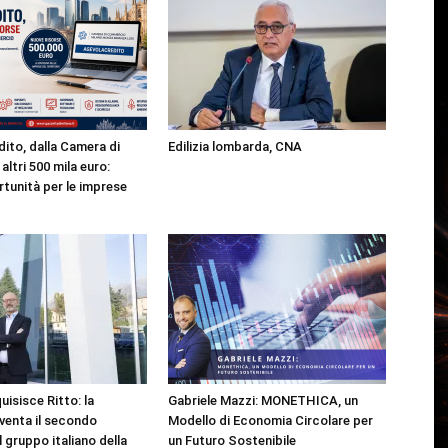
ito, dalla Camera di
Edilizia lombarda, CNA
ltri 500 mila euro:
tunità per le imprese
isisce Ritto: la
Gabriele Mazzi: MONETHICA, un
venta il secondo
Modello di Economia Circolare per
 gruppo italiano della
un Futuro Sostenibile