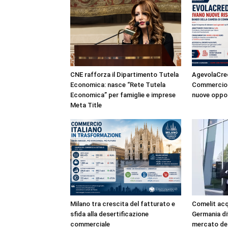
CNE rafforza il Dipartimento Tutela
AgevolaCred
Economica: nasce “Rete Tutela
Commercio a
Economica” per famiglie e imprese
nuove oppor
Meta Title
Milano tra crescita del fatturato e
Comelit acqu
sfida alla desertificazione
Germania di
commerciale
mercato del