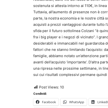
sostenuta si attesta intorno ai 110€, in linea
Tuttavia, all’aumento di presenze non è corri
parte, la nostra economia e le nostre città 
acquisti a prezzi vantaggiosi durante tutto l’
sfida per il futuro sottolinea Colzani “è quin
fra i big player e i negozi di vicinato”. I gr
desiderabili e immancabili nel guardaroba d
fattori che ne stanno limitando l’acquisto: da
famiglie, abbiamo notato un’attenzione parti
avanti dell’acquisto ‘importante’. D’altra p
una ripresa nelle prossime settimane, in lin
sui cui risultati complessivi permane quindi
Post Views:
10
Condividi:
Facebook
WhatsApp
Linked