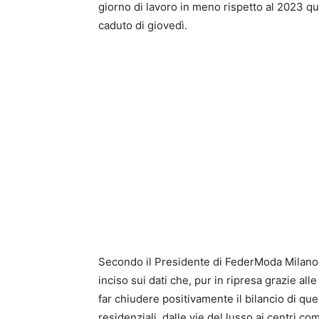
giorno di lavoro in meno rispetto al 2023 qua
caduto di giovedì.
Secondo il Presidente di FederModa Milano,
inciso sui dati che, pur in ripresa grazie al
far chiudere positivamente il bilancio di ques
residenziali, dalle vie del lusso ai centri 