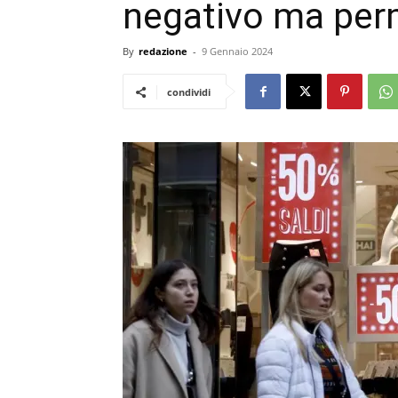
negativo ma pe
By
redazione
-
9 Gennaio 2024
condividi