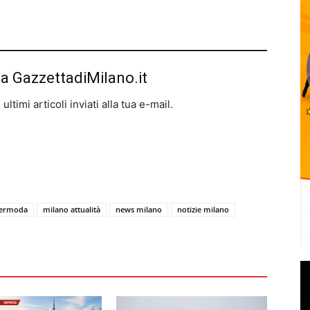
da GazzettadiMilano.it
ltimi articoli inviati alla tua e-mail.
dermoda
milano attualità
news milano
notizie milano