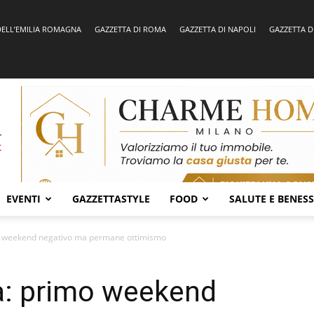
DELL’EMILIA ROMAGNA
GAZZETTA DI ROMA
GAZZETTA DI NAPOLI
GAZZETTA D
EVENTI
GAZZETTASTYLE
FOOD
SALUTE E BENES
o weekend negativo ma permane ottimismo
a: primo weekend