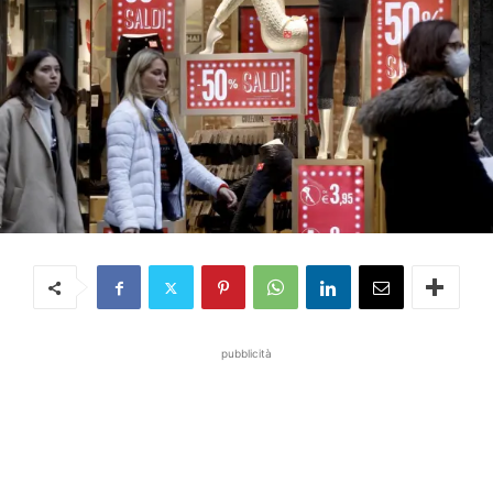
pubblicità