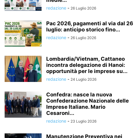
medie...
redazione
-
26 Luglio 2026
Pac 2026, pagamenti al via dal 26
luglio: anticipo storico fino...
redazione
-
26 Luglio 2026
Lombardia/Vietnam, Cattaneo
incontra delegazione di Hanoi:
opportunità per le imprese su...
redazione
-
24 Luglio 2026
Confedra: nasce la nuova
Confederazione Nazionale delle
Imprese Italiane. Mario
Cesaroni...
redazione
-
23 Luglio 2026
Manutenzione Preventiva nei