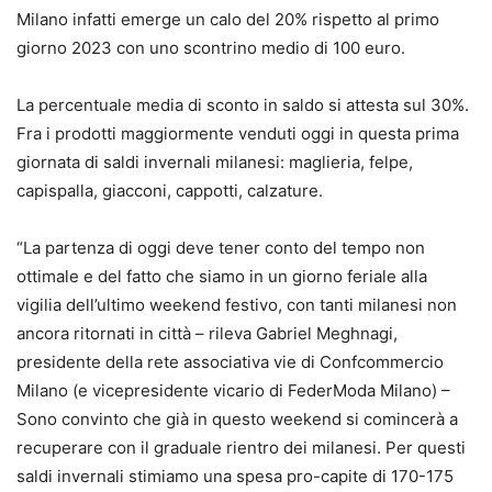
Milano infatti emerge un calo del 20% rispetto al primo
giorno 2023 con uno scontrino medio di 100 euro.
La percentuale media di sconto in saldo si attesta sul 30%.
Fra i prodotti maggiormente venduti oggi in questa prima
giornata di saldi invernali milanesi: maglieria, felpe,
capispalla, giacconi, cappotti, calzature.
“La partenza di oggi deve tener conto del tempo non
ottimale e del fatto che siamo in un giorno feriale alla
vigilia dell’ultimo weekend festivo, con tanti milanesi non
ancora ritornati in città – rileva Gabriel Meghnagi,
presidente della rete associativa vie di Confcommercio
Milano (e vicepresidente vicario di FederModa Milano) –
Sono convinto che già in questo weekend si comincerà a
recuperare con il graduale rientro dei milanesi. Per questi
saldi invernali stimiamo una spesa pro-capite di 170-175