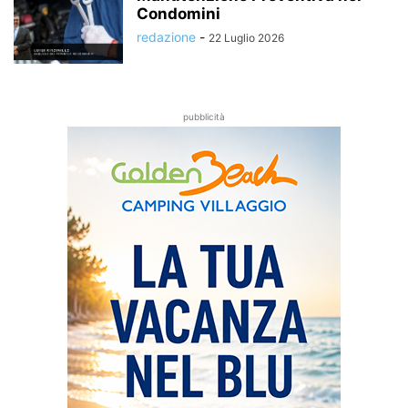
Condomini
redazione
-
22 Luglio 2026
pubblicità