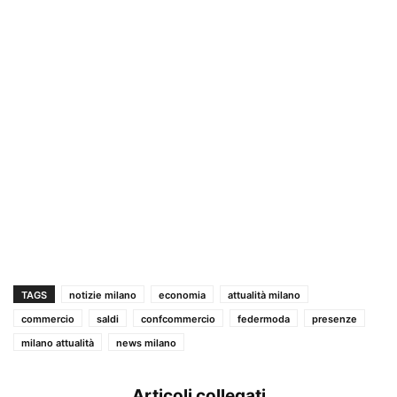
TAGS
notizie milano
economia
attualità milano
commercio
saldi
confcommercio
federmoda
presenze
milano attualità
news milano
Articoli collegati