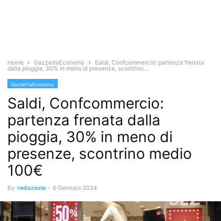
Home
GazzettaEconomy
Saldi, Confcommercio: partenza frenata
dalla pioggia, 30% in meno di presenze, scontrino...
GazzettaEconomy
Saldi, Confcommercio:
partenza frenata dalla
pioggia, 30% in meno di
presenze, scontrino medio
100€
By
redazione
-
6 Gennaio 2024