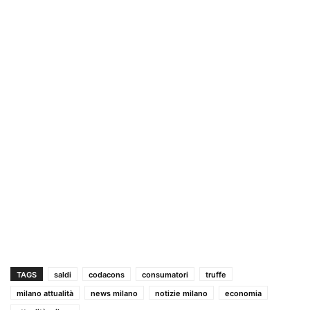
TAGS
saldi
codacons
consumatori
truffe
milano attualità
news milano
notizie milano
economia