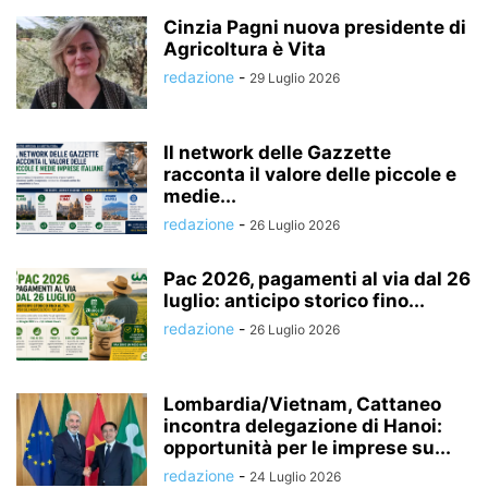
Cinzia Pagni nuova presidente di
Agricoltura è Vita
redazione
-
29 Luglio 2026
Il network delle Gazzette
racconta il valore delle piccole e
medie...
redazione
-
26 Luglio 2026
Pac 2026, pagamenti al via dal 26
luglio: anticipo storico fino...
redazione
-
26 Luglio 2026
Lombardia/Vietnam, Cattaneo
incontra delegazione di Hanoi:
opportunità per le imprese su...
redazione
-
24 Luglio 2026