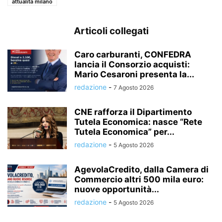
attualità milano
Articoli collegati
Caro carburanti, CONFEDRA
lancia il Consorzio acquisti:
Mario Cesaroni presenta la...
redazione
-
7 Agosto 2026
CNE rafforza il Dipartimento
Tutela Economica: nasce “Rete
Tutela Economica” per...
redazione
-
5 Agosto 2026
AgevolaCredito, dalla Camera di
Commercio altri 500 mila euro:
nuove opportunità...
redazione
-
5 Agosto 2026