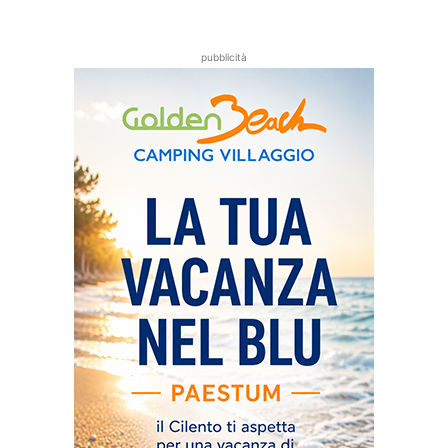
pubblicità