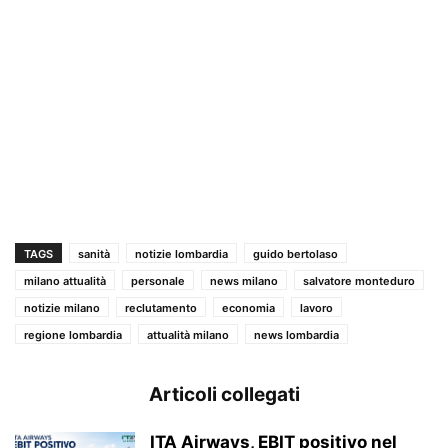
TAGS
sanità
notizie lombardia
guido bertolaso
milano attualità
personale
news milano
salvatore monteduro
notizie milano
reclutamento
economia
lavoro
regione lombardia
attualità milano
news lombardia
Articoli collegati
ITA Airways, EBIT positivo nel