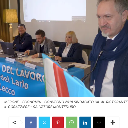
MERONE - ECONOMIA - CONVEGNO 2018 SINDACATO UIL AL RISTORANTE
IL CORAZZIERE - SALVATORE MONTEDURO