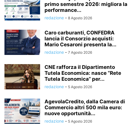
primo semestre 2026: migliora la
performance...
redazione
-
8 Agosto 2026
Caro carburanti, CONFEDRA
lancia il Consorzio acquisti:
Mario Cesaroni presenta la...
redazione
-
7 Agosto 2026
CNE rafforza il Dipartimento
Tutela Economica: nasce “Rete
Tutela Economica” per...
redazione
-
5 Agosto 2026
AgevolaCredito, dalla Camera di
Commercio altri 500 mila euro:
nuove opportunità...
redazione
-
5 Agosto 2026