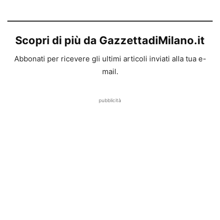
Scopri di più da GazzettadiMilano.it
Abbonati per ricevere gli ultimi articoli inviati alla tua e-
mail.
pubblicità