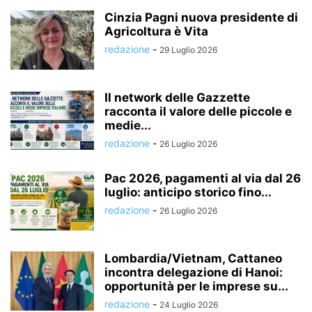
Cinzia Pagni nuova presidente di
Agricoltura è Vita
redazione
-
29 Luglio 2026
Il network delle Gazzette
racconta il valore delle piccole e
medie...
redazione
-
26 Luglio 2026
Pac 2026, pagamenti al via dal 26
luglio: anticipo storico fino...
redazione
-
26 Luglio 2026
Lombardia/Vietnam, Cattaneo
incontra delegazione di Hanoi:
opportunità per le imprese su...
redazione
-
24 Luglio 2026