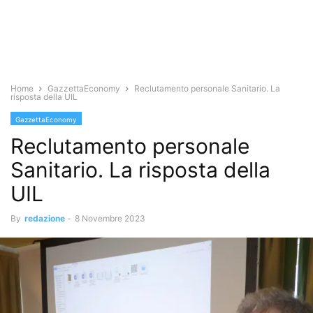
Home
GazzettaEconomy
Reclutamento personale Sanitario. La
risposta della UIL
GazzettaEconomy
Reclutamento personale
Sanitario. La risposta della
UIL
By
redazione
-
8 Novembre 2023