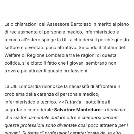
Le dichiarazioni dell’Assessore Bertolaso in merito al piano
di reclutamento di personale medico, infermieristico e
tecnico all’estero spinge la UIL a chiedersi il perché questo
settore è diventato poco attrattivo. Secondo il titolare del
Welfare di Regione Lombardia tra le ragioni di questa
politica, si è citato il fatto che i giovani sembrano non
trovare più attraenti queste professioni.
La UIL Lombardia riconosce la necessità di affrontare il
problema della carenza di personale medico,
infermieristico e tecnico. <<
Tuttavia
– sottolinea il
segretario confederale
Salvatore Monteduro
–
riteniamo
che sia fondamentale andare oltre e chiedersi perché
queste professioni sono diventate così poco attraenti per i
giovani. Si tratta di professioni caratterizzate da un alto