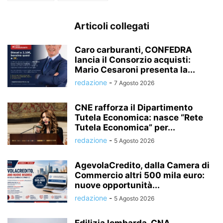
Articoli collegati
Caro carburanti, CONFEDRA
lancia il Consorzio acquisti:
Mario Cesaroni presenta la...
redazione
-
7 Agosto 2026
CNE rafforza il Dipartimento
Tutela Economica: nasce “Rete
Tutela Economica” per...
redazione
-
5 Agosto 2026
AgevolaCredito, dalla Camera di
Commercio altri 500 mila euro:
nuove opportunità...
redazione
-
5 Agosto 2026
Edilizia lombarda, CNA