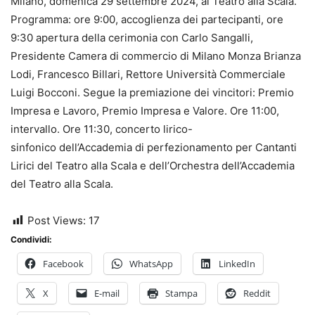
Milano, domenica 29 settembre 2024, al Teatro alla Scala.
Programma: ore 9:00, accoglienza dei partecipanti, ore
9:30 apertura della cerimonia con Carlo Sangalli,
Presidente Camera di commercio di Milano Monza Brianza
Lodi, Francesco Billari, Rettore Università Commerciale
Luigi Bocconi. Segue la premiazione dei vincitori: Premio
Impresa e Lavoro, Premio Impresa e Valore. Ore 11:00,
intervallo. Ore 11:30, concerto lirico-
sinfonico dell’Accademia di perfezionamento per Cantanti
Lirici del Teatro alla Scala e dell’Orchestra dell’Accademia
del Teatro alla Scala.
Post Views:
17
Condividi:
Facebook
WhatsApp
LinkedIn
X
E-mail
Stampa
Reddit