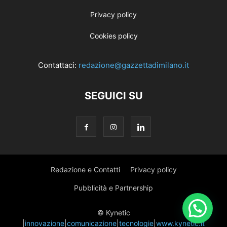
Privacy policy
Cookies policy
Contattaci:
redazione@gazzettadimilano.it
SEGUICI SU
Redazione e Contatti
Privacy policy
Pubblicità e Partnership
© Kynetic
|
innovazione
|
comunicazione
|
tecnologie
|
www.kynetic.it