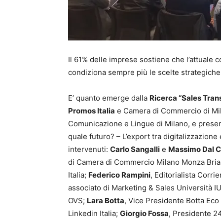
Il 61% delle imprese sostiene che l’attuale 
condiziona sempre più le scelte strategiche
E’ quanto emerge dalla
Ricerca “Sales Trans
Promos Italia
e Camera di Commercio di Mi
Comunicazione e Lingue di Milano, e present
quale futuro? – L’export tra digitalizzazione 
intervenuti:
Carlo Sangalli
e
Massimo Dal 
di Camera di Commercio Milano Monza Bria
Italia;
Federico Rampini
, Editorialista Corri
associato di Marketing & Sales Università 
OVS;
Lara Botta
, Vice Presidente Botta Ec
Linkedin Italia;
Giorgio Fossa
, Presidente 2