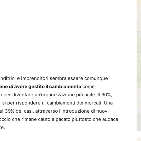
renditrici e imprenditori sembra essere comunque
ritiene di avere gestito il cambiamento
come
 per diventare un’organizzazione più agile. Il 60%,
ttarsi per rispondere ai cambiamenti dei mercati. Una
el 39% dei casi, attraverso l’introduzione di nuovi
roccio che rimane cauto e pacato piuttosto che audace
te.