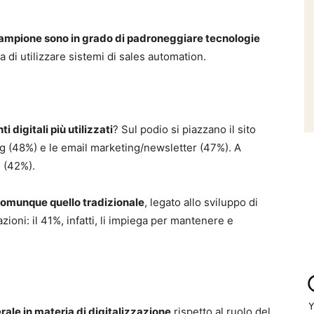
campione sono in grado di padroneggiare tecnologie
 di utilizzare sistemi di sales automation.
ti digitali più utilizzati
? Sul podio si piazzano il sito
ng (48%) e le email marketing/newsletter (47%). A
 (42%).
 comunque quello tradizionale
, legato allo sviluppo di
zioni: il 41%, infatti, li impiega per mantenere e
ale in materia di digitalizzazione
rispetto al ruolo del