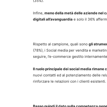
(35%).
Infine,
meno della metà delle aziende nel 
digitali all’avanguardia
e solo il 36% afferma
Rispetto al campione, quali sono
gli strumen
(78%), i Social media per vendita e marketi
seguire, l’e-commerce gestito internamente
Il ruolo principale dei social media rimane
nuovi contatti ed al potenziamento delle rela
rinforzare le relazioni con i clienti esistenti.
Basso quindi il dato sulla competenza gener