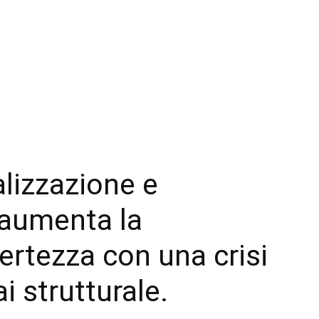
alizzazione e
 aumenta la
ertezza con una crisi
 strutturale.