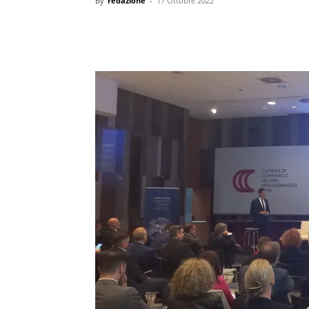
By
redazione
-
17 Ottobre 2022
condividi