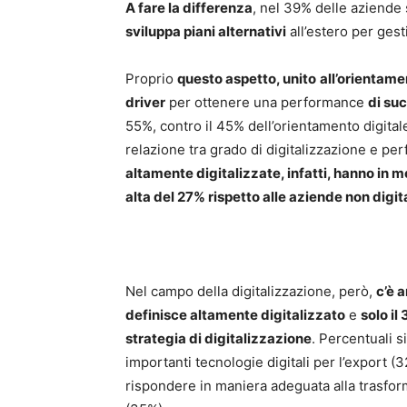
A fare la differenza
, nel 39% delle aziend
sviluppa piani alternativi
all’estero per gesti
Proprio
questo aspetto, unito
all’orientame
driver
per ottenere una performance
di su
55%, contro il 45% dell’orientamento digitale.
relazione tra grado di digitalizzazione e pe
altamente digitalizzate, infatti, hanno in 
alta del 27% rispetto alle aziende non digit
Nel campo della digitalizzazione, però,
c’è 
definisce altamente digitalizzato
e
solo il
strategia di digitalizzazione
. Percentuali s
importanti tecnologie digitali per l’export 
rispondere in maniera adeguata alla trasform