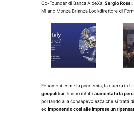
Co-Founder di Banca AideXa;
Sergio Rossi
,
Milano Monza Brianza Lodi/direttore di For
Fenomeni come la pandemia, la guerra in Ucr
geopolitici
, hanno infatti
aumentato la perc
portando alla consapevolezza che si tratti d
ed
imponendo così alle imprese un ripensam