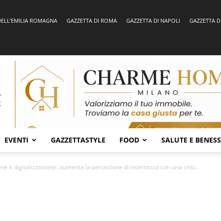
DELL’EMILIA ROMAGNA
GAZZETTA DI ROMA
GAZZETTA DI NAPOLI
GAZZETTA D
EVENTI
GAZZETTASTYLE
FOOD
SALUTE E BENES
ne e digitalizzazione: aumenta la percezione di incertezza con una crisi...