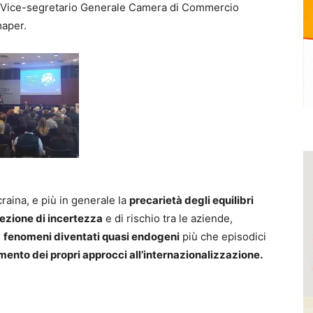
 Vice-segretario Generale Camera di Commercio
maper.
aina, e più in generale la
precarietà degli equilibri
ezione di incertezza
e di rischio tra le aziende,
i
fenomeni diventati quasi endogeni
più che episodici
ento dei propri approcci all’internazionalizzazione.