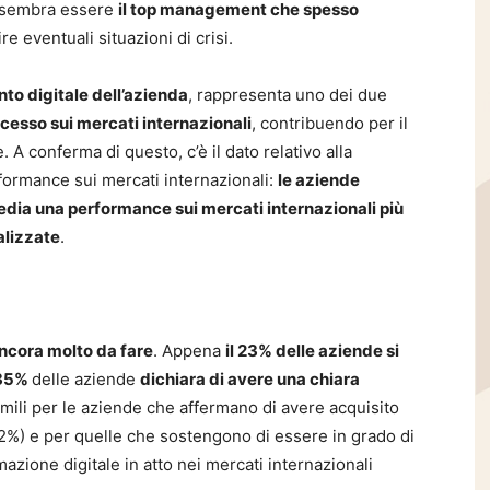
e sembra essere
il top management che spesso
re eventuali situazioni di crisi.
nto digitale dell’azienda
, rappresenta uno dei due
ccesso sui mercati internazionali
, contribuendo per il
 A conferma di questo, c’è il dato relativo alla
rformance sui mercati internazionali:
le aziende
media una performance sui mercati internazionali più
alizzate
.
ancora molto da fare
. Appena
il 23% delle aziende si
 35%
delle aziende
dichiara di avere una chiara
imili per le aziende che affermano di avere acquisito
(32%) e per quelle che sostengono di essere in grado di
azione digitale in atto nei mercati internazionali