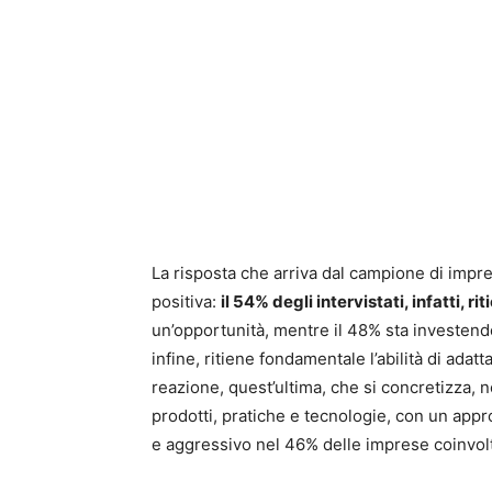
La risposta che arriva dal campione di imp
positiva:
il 54% degli intervistati, infatti, 
un’opportunità, mentre il 48% sta investendo
infine, ritiene fondamentale l’abilità di ada
reazione, quest’ultima, che si concretizza, n
prodotti, pratiche e tecnologie, con un app
e aggressivo nel 46% delle imprese coinvol