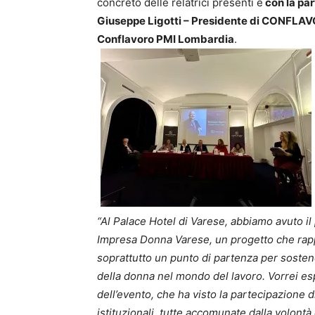
concreto delle relatrici presenti e
con la par
Giuseppe Ligotti – Presidente di CONFLA
Conflavoro PMI Lombardia
.
“Al Palace Hotel di Varese, abbiamo avuto il
Impresa Donna Varese, un progetto che rap
soprattutto un punto di partenza per sosten
della donna nel mondo del lavoro. Vorrei es
dell’evento, che ha visto la partecipazione d
istituzionali, tutte accomunate dalla volontà 