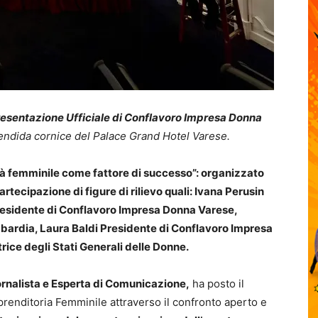
esentazione Ufficiale di Conflavoro Impresa Donna
plendida cornice del Palace Grand Hotel Varese.
tà femminile come fattore di successo”: organizzato
cipazione di figure di rilievo quali: Ivana Perusin
esidente di Conflavoro Impresa Donna Varese,
ardia, Laura Baldi Presidente di Conflavoro Impresa
ice degli Stati Generali delle Donne.
nalista e Esperta di Comunicazione,
ha posto il
renditoria Femminile attraverso il confronto aperto e