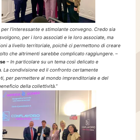
per l’interessante e stimolante convegno. Credo sia
svolgono, per i loro associati e le loro associate, ma
ni a livello territoriale, poichè ci permettono di creare
colto che altrimenti sarebbe complicato raggiungere. –
ese
– In particolare su un tema così delicato e
. La condivisione ed il confronto certamente
ti, per permettere al mondo imprenditoriale e del
neficio della collettività.”