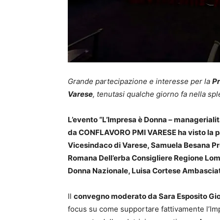
Grande partecipazione e interesse per la
Pr
Varese
, tenutasi qualche giorno fa nella s
L’evento “L’Impresa è Donna – manageriali
da CONFLAVORO PMI VARESE ha visto la parte
Vicesindaco di Varese, Samuela Besana Pr
Romana Dell’erba Consigliere Regione Lomb
Donna Nazionale, Luisa Cortese Ambasciatr
Il
convegno moderato da Sara Esposito Gior
focus su come supportare fattivamente l’Imp