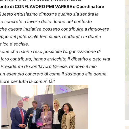
idente di CONFLAVORO PMI VARESE e Coordinatore
Questo entusiasmo dimostra quanto sia sentita la
ive concrete a favore delle donne nel contesto
che queste iniziative possano contribuire a rimuovere
iluppo del potenziale femminile, rendendo le donne
ico e sociale.
rsone che hanno reso possibile l’organizzazione di
loro contributo, hanno arricchito il dibattito e dato vita
Presidente di Conflavoro Varese, rinnovo il mio
 un esempio concreto di come il sostegno alle donne
alore per tutta la comunità.”