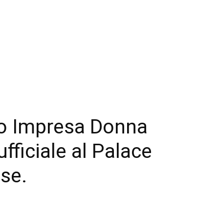
o Impresa Donna
fficiale al Palace
se.