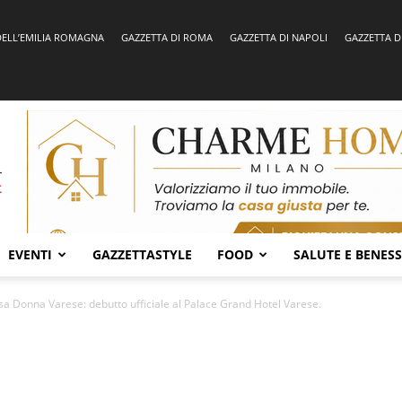
DELL’EMILIA ROMAGNA
GAZZETTA DI ROMA
GAZZETTA DI NAPOLI
GAZZETTA D
EVENTI
GAZZETTASTYLE
FOOD
SALUTE E BENES
a Donna Varese: debutto ufficiale al Palace Grand Hotel Varese.