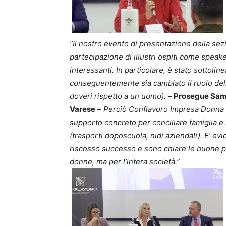
“Il nostro evento di presentazione della se
partecipazione di illustri ospiti come speak
interessanti. In particolare, è stato sottoli
conseguentemente sia cambiato il ruolo dell
doveri rispetto a un uomo).
–
Prosegue Samu
Varese
–
Perciò Conflavoro Impresa Donna Va
supporto concreto per conciliare famiglia e
(trasporti doposcuola, nidi aziendali). E’ e
riscosso successo e sono chiare le buone pr
donne, ma per l’intera società.”