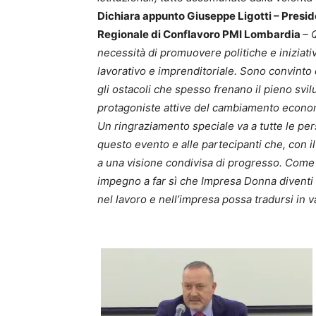
Dichiara
appunto Giuseppe Ligotti – Pres
Regionale di Conflavoro PMI Lombardia
– 
necessità di promuovere politiche e iniziat
lavorativo e imprenditoriale.
Sono convinto 
gli ostacoli che spesso frenano il pieno sv
protagoniste attive del cambiamento econom
Un ringraziamento speciale va a tutte le pe
questo evento e alle partecipanti che, con il 
a una visione condivisa di progresso. Come 
impegno a far sì che Impresa Donna diventi
nel lavoro e nell’impresa possa tradursi in v