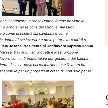
zione Conflavoro Impresa Donna Varese ha visto la
er e sono emerse considerazioni e riflessioni
neato come la società sia cambiata e come
a donna (deve lavorare e deve poter avere diritti e
ela Besana Presidente di Conflavoro Impresa Donna
rese, tra i suoi vari progetti e idee, propone
 lavoro con aiuti pomeridiani per gestione dei bambini
vidente dalla corposa partecipazione che l’evento ha
ospettive per un progetto in crescita, non solo per le