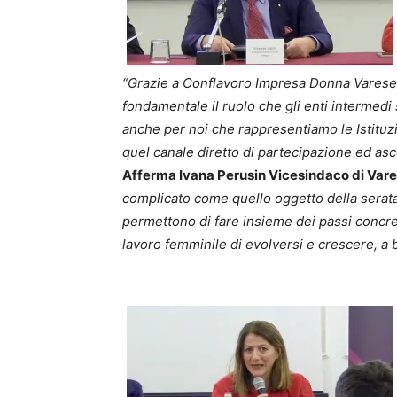
“Grazie a Conflavoro Impresa Donna Varese 
fondamentale il ruolo che gli enti intermedi 
anche per noi che rappresentiamo le Istituzio
quel canale diretto di partecipazione ed as
Afferma Ivana Perusin Vicesindaco di Var
complicato come quello oggetto della serata
permettono di fare insieme dei passi concre
lavoro femminile di evolversi e crescere, a be