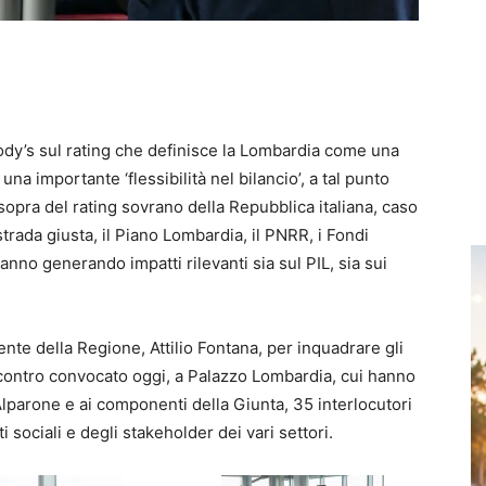
ody’s sul rating che definisce la Lombardia come una
na importante ‘flessibilità nel bilancio’, a tal punto
i sopra del rating sovrano della Repubblica italiana, caso
trada giusta, il Piano Lombardia, il PNRR, i Fondi
stanno generando impatti rilevanti sia sul PIL, sia sui
nte della Regione, Attilio Fontana, per inquadrare gli
’incontro convocato oggi, a Palazzo Lombardia, cui hanno
lparone e ai componenti della Giunta, 35 interlocutori
 sociali e degli stakeholder dei vari settori.