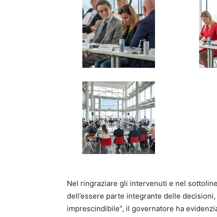
Nel ringraziare gli intervenuti e nel sottolin
dell’essere parte integrante delle decision
imprescindibile”, il governatore ha evidenzi