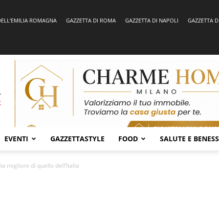
DELL’EMILIA ROMAGNA
GAZZETTA DI ROMA
GAZZETTA DI NAPOLI
GAZZETTA D
EVENTI
GAZZETTASTYLE
FOOD
SALUTE E BENES
 migliore di quello dell’Italia