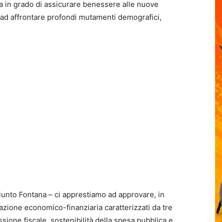
a in grado di assicurare benessere alle nuove
 ad affrontare profondi mutamenti demografici,
ggiunto Fontana – ci apprestiamo ad approvare, in
zione economico-finanziaria caratterizzati da tre
sione fiscale, sostenibilità della spesa pubblica e