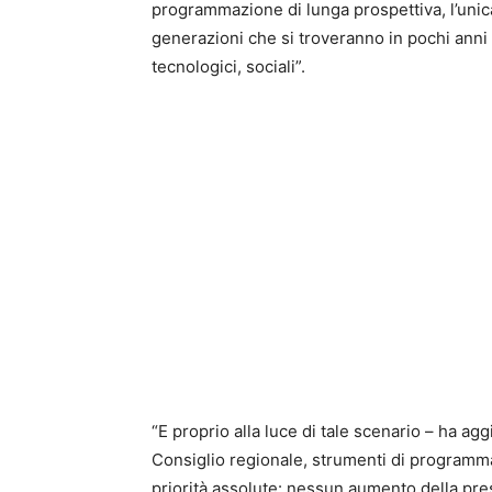
programmazione di lunga prospettiva, l’unic
generazioni che si troveranno in pochi anni
tecnologici, sociali”.
“E proprio alla luce di tale scenario – ha a
Consiglio regionale, strumenti di programma
priorità assolute: nessun aumento della pres