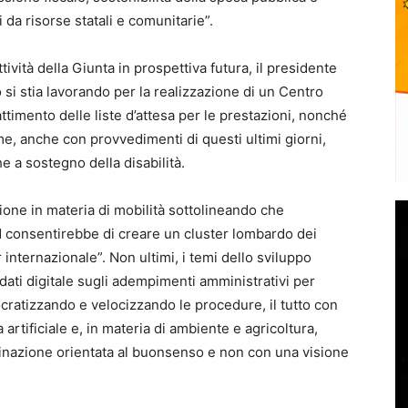
da risorse statali e comunitarie”.
ttività della Giunta in prospettiva futura, il presidente
 si stia lavorando per la realizzazione di un Centro
attimento delle liste d’attesa per le prestazioni, nonché
e, anche con provvedimenti di questi ultimi giorni,
he a sostegno della disabilità.
zione in materia di mobilità sottolineando che
d consentirebbe di creare un cluster lombardo dei
internazionale”. Non ultimi, i temi dello sviluppo
ati digitale sugli adempimenti amministrativi per
ocratizzando e velocizzando le procedure, il tutto con
 artificiale e, in materia di ambiente e agricoltura,
clinazione orientata al buonsenso e non con una visione