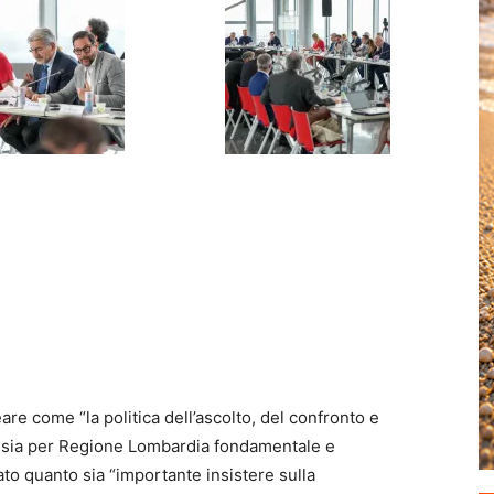
eare come “la politica dell’ascolto, del confronto e
i, sia per Regione Lombardia fondamentale e
ato quanto sia “importante insistere sulla