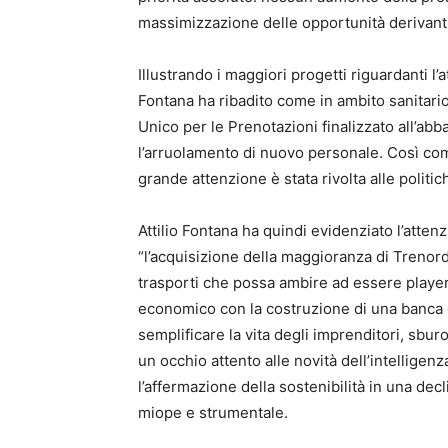
massimizzazione delle opportunità derivanti 
Illustrando i maggiori progetti riguardanti l’a
Fontana ha ribadito come in ambito sanitario
Unico per le Prenotazioni finalizzato all’abb
l’arruolamento di nuovo personale. Così com
grande attenzione è stata rivolta alle politic
Attilio Fontana ha quindi evidenziato l’atten
“l’acquisizione della maggioranza di Trenor
trasporti che possa ambire ad essere player 
economico con la costruzione di una banca d
semplificare la vita degli imprenditori, sbur
un occhio attento alle novità dell’intelligenza
l’affermazione della sostenibilità in una de
miope e strumentale.