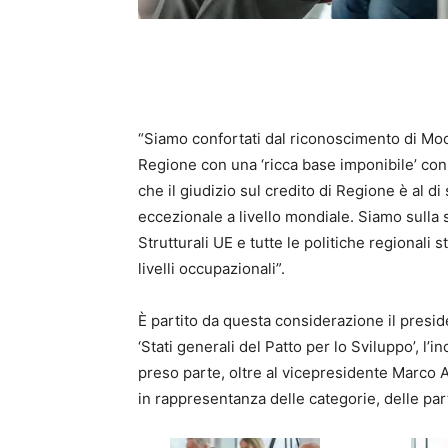
“Siamo confortati dal riconoscimento di Mo
Regione con una ‘ricca base imponibile’ con u
che il giudizio sul credito di Regione è al d
eccezionale a livello mondiale. Siamo sulla s
Strutturali UE e tutte le politiche regionali 
livelli occupazionali”.
È partito da questa considerazione il preside
‘Stati generali del Patto per lo Sviluppo’, l
preso parte, oltre al vicepresidente Marco A
in rappresentanza delle categorie, delle parti