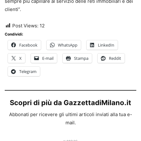
sempre più capillare al servizio delle reti immobiliari e dei
clienti”.
Post Views:
12
Condividi:
Facebook
WhatsApp
LinkedIn
X
E-mail
Stampa
Reddit
Telegram
Scopri di più da GazzettadiMilano.it
Abbonati per ricevere gli ultimi articoli inviati alla tua e-
mail.