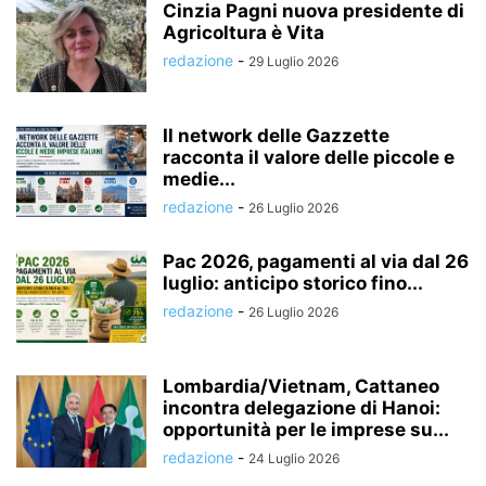
Cinzia Pagni nuova presidente di
Agricoltura è Vita
redazione
-
29 Luglio 2026
Il network delle Gazzette
racconta il valore delle piccole e
medie...
redazione
-
26 Luglio 2026
Pac 2026, pagamenti al via dal 26
luglio: anticipo storico fino...
redazione
-
26 Luglio 2026
Lombardia/Vietnam, Cattaneo
incontra delegazione di Hanoi:
opportunità per le imprese su...
redazione
-
24 Luglio 2026