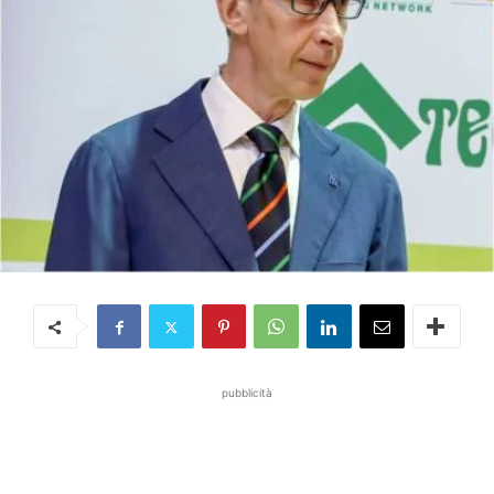
pubblicità