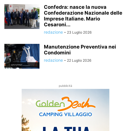
Confedra: nasce la nuova
Confederazione Nazionale delle
Imprese Italiane. Mario
Cesaroni...
redazione
-
23 Luglio 2026
Manutenzione Preventiva nei
Condomini
redazione
-
22 Luglio 2026
pubblicità