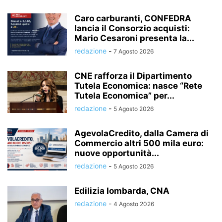
Caro carburanti, CONFEDRA
lancia il Consorzio acquisti:
Mario Cesaroni presenta la...
redazione
-
7 Agosto 2026
CNE rafforza il Dipartimento
Tutela Economica: nasce “Rete
Tutela Economica” per...
redazione
-
5 Agosto 2026
AgevolaCredito, dalla Camera di
Commercio altri 500 mila euro:
nuove opportunità...
redazione
-
5 Agosto 2026
Edilizia lombarda, CNA
redazione
-
4 Agosto 2026