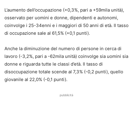
L’aumento dell’occupazione (+0,3%, pari a +59mila unità),
osservato per uomini e donne, dipendenti e autonomi,
coinvolge i 25-34enni e i maggiori di 50 anni di età. Il tasso
di occupazione sale al 61,5% (+0,1 punti).
Anche la diminuzione del numero di persone in cerca di
lavoro (-3,2%, pari a -62mila unità) coinvolge sia uomini sia
donne e riguarda tutte le classi d’età. Il tasso di
disoccupazione totale scende al 7,3% (-0,2 punti), quello
giovanile al 22,0% (-0,1 punti).
pubblicità