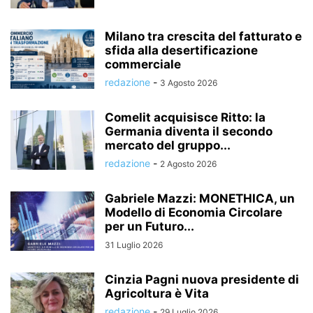
Milano tra crescita del fatturato e
sfida alla desertificazione
commerciale
redazione
-
3 Agosto 2026
Comelit acquisisce Ritto: la
Germania diventa il secondo
mercato del gruppo...
redazione
-
2 Agosto 2026
Gabriele Mazzi: MONETHICA, un
Modello di Economia Circolare
per un Futuro...
31 Luglio 2026
Cinzia Pagni nuova presidente di
Agricoltura è Vita
redazione
-
29 Luglio 2026