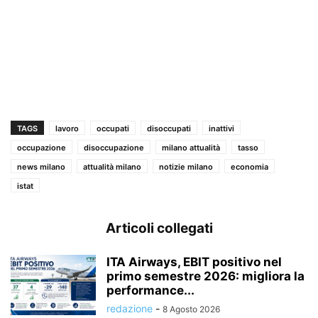
TAGS
lavoro
occupati
disoccupati
inattivi
occupazione
disoccupazione
milano attualità
tasso
news milano
attualità milano
notizie milano
economia
istat
Articoli collegati
ITA Airways, EBIT positivo nel
primo semestre 2026: migliora la
performance...
redazione
-
8 Agosto 2026