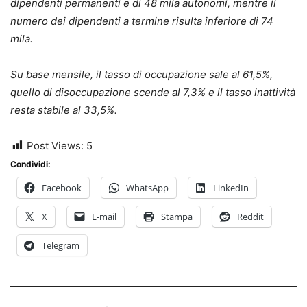
dipendenti permanenti e di 48 mila autonomi, mentre il
numero dei dipendenti a termine risulta inferiore di 74
mila.
Su base mensile, il tasso di occupazione sale al 61,5%,
quello di disoccupazione scende al 7,3% e il tasso inattività
resta stabile al 33,5%.
Post Views:
5
Condividi:
Facebook
WhatsApp
LinkedIn
X
E-mail
Stampa
Reddit
Telegram