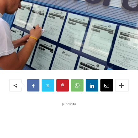
pubblicità