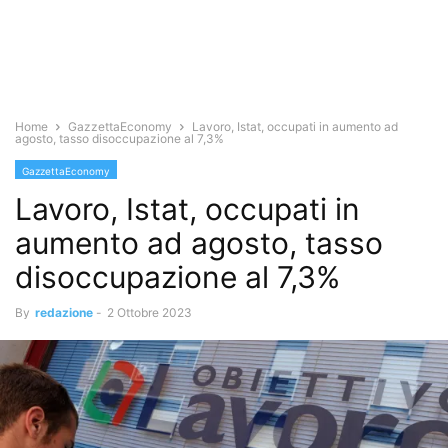
Home
GazzettaEconomy
Lavoro, Istat, occupati in aumento ad
agosto, tasso disoccupazione al 7,3%
GazzettaEconomy
Lavoro, Istat, occupati in
aumento ad agosto, tasso
disoccupazione al 7,3%
By
redazione
-
2 Ottobre 2023