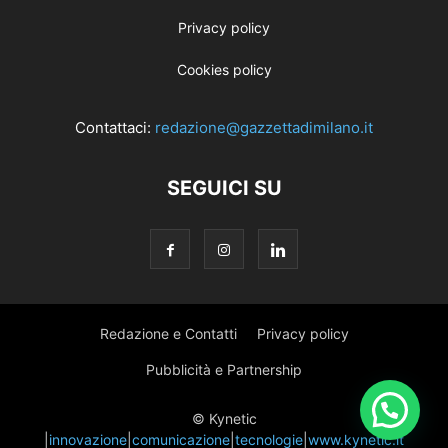
Privacy policy
Cookies policy
Contattaci:
redazione@gazzettadimilano.it
SEGUICI SU
Redazione e Contatti
Privacy policy
Pubblicità e Partnership
© Kynetic
|
innovazione
|
comunicazione
|
tecnologie
|
www.kynetic.it