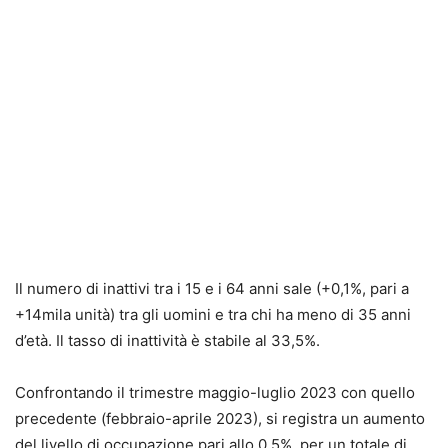
Il numero di inattivi tra i 15 e i 64 anni sale (+0,1%, pari a
+14mila unità) tra gli uomini e tra chi ha meno di 35 anni
d’età. Il tasso di inattività è stabile al 33,5%.
Confrontando il trimestre maggio-luglio 2023 con quello
precedente (febbraio-aprile 2023), si registra un aumento
del livello di occupazione pari allo 0,5%, per un totale di