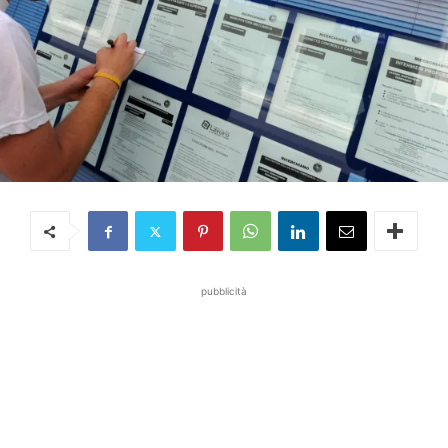
pubblicità