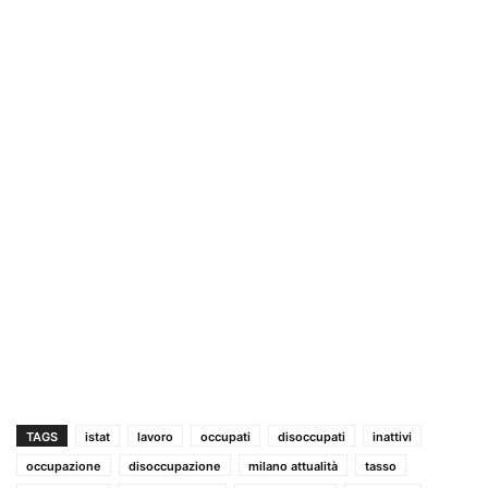
TAGS
istat
lavoro
occupati
disoccupati
inattivi
occupazione
disoccupazione
milano attualità
tasso