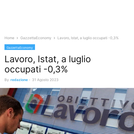
Home
GazzettaEconomy
Lavoro, Istat, a luglio occupati -0,3%
GazzettaEconomy
Lavoro, Istat, a luglio
occupati -0,3%
By
redazione
-
31 Agosto 2023