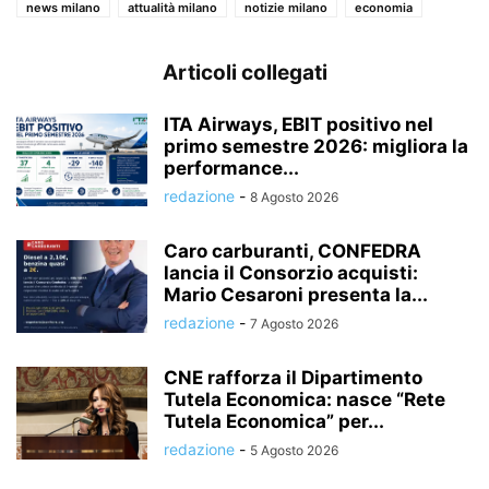
news milano
attualità milano
notizie milano
economia
Articoli collegati
ITA Airways, EBIT positivo nel
primo semestre 2026: migliora la
performance...
redazione
-
8 Agosto 2026
Caro carburanti, CONFEDRA
lancia il Consorzio acquisti:
Mario Cesaroni presenta la...
redazione
-
7 Agosto 2026
CNE rafforza il Dipartimento
Tutela Economica: nasce “Rete
Tutela Economica” per...
redazione
-
5 Agosto 2026