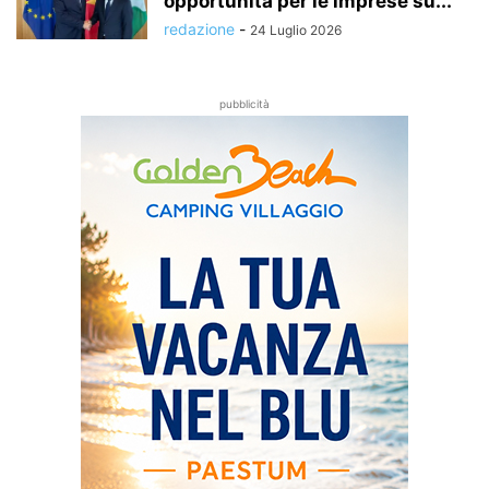
opportunità per le imprese su...
redazione
-
24 Luglio 2026
pubblicità