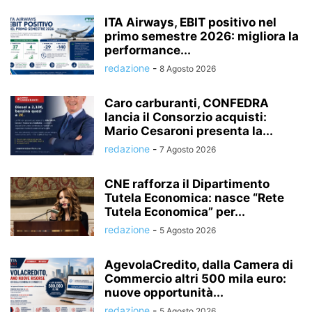
ITA Airways, EBIT positivo nel
primo semestre 2026: migliora la
performance...
redazione
-
8 Agosto 2026
Caro carburanti, CONFEDRA
lancia il Consorzio acquisti:
Mario Cesaroni presenta la...
redazione
-
7 Agosto 2026
CNE rafforza il Dipartimento
Tutela Economica: nasce “Rete
Tutela Economica” per...
redazione
-
5 Agosto 2026
AgevolaCredito, dalla Camera di
Commercio altri 500 mila euro:
nuove opportunità...
redazione
-
5 Agosto 2026