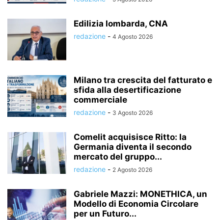
Edilizia lombarda, CNA
redazione
-
4 Agosto 2026
Milano tra crescita del fatturato e
sfida alla desertificazione
commerciale
redazione
-
3 Agosto 2026
Comelit acquisisce Ritto: la
Germania diventa il secondo
mercato del gruppo...
redazione
-
2 Agosto 2026
Gabriele Mazzi: MONETHICA, un
Modello di Economia Circolare
per un Futuro...