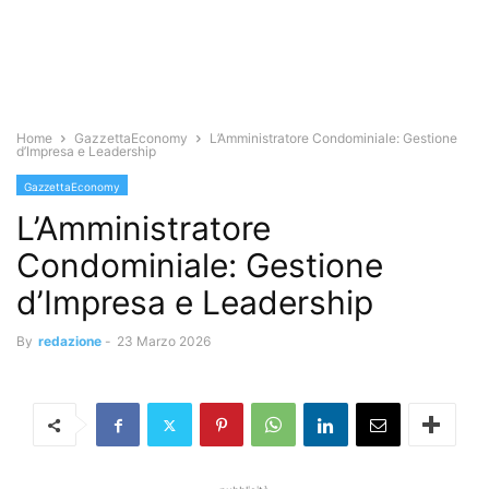
Home
GazzettaEconomy
L’Amministratore Condominiale: Gestione
d’Impresa e Leadership
GazzettaEconomy
L’Amministratore
Condominiale: Gestione
d’Impresa e Leadership
By
redazione
-
23 Marzo 2026