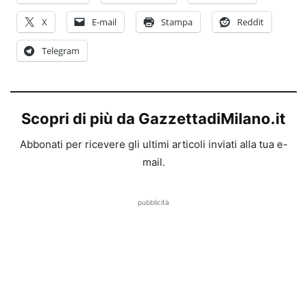
X
E-mail
Stampa
Reddit
Telegram
Scopri di più da GazzettadiMilano.it
Abbonati per ricevere gli ultimi articoli inviati alla tua e-
mail.
pubblicità