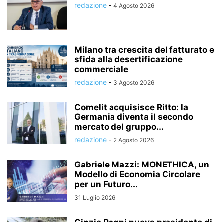
redazione
-
4 Agosto 2026
Milano tra crescita del fatturato e
sfida alla desertificazione
commerciale
redazione
-
3 Agosto 2026
Comelit acquisisce Ritto: la
Germania diventa il secondo
mercato del gruppo...
redazione
-
2 Agosto 2026
Gabriele Mazzi: MONETHICA, un
Modello di Economia Circolare
per un Futuro...
31 Luglio 2026
Cinzia Pagni nuova presidente di