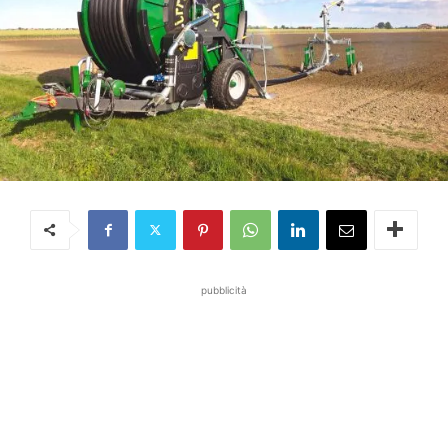
pubblicità