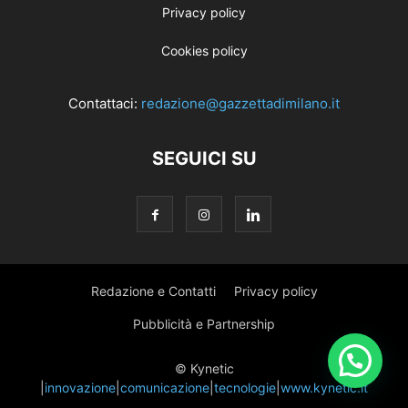
Privacy policy
Cookies policy
Contattaci:
redazione@gazzettadimilano.it
SEGUICI SU
Redazione e Contatti
Privacy policy
Pubblicità e Partnership
© Kynetic
|
innovazione
|
comunicazione
|
tecnologie
|
www.kynetic.it