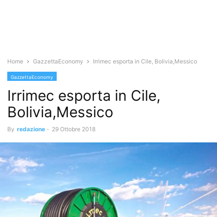
Home
GazzettaEconomy
Irrimec esporta in Cile, Bolivia,Messico
GazzettaEconomy
Irrimec esporta in Cile,
Bolivia,Messico
By
redazione
-
29 Ottobre 2018