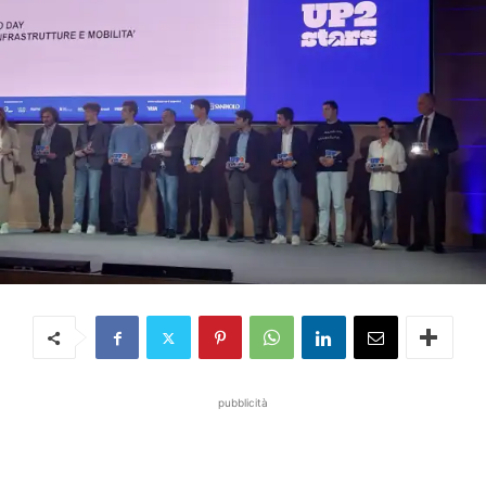
pubblicità