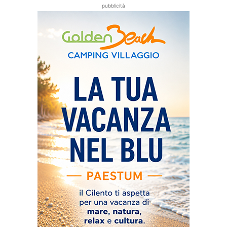
pubblicità