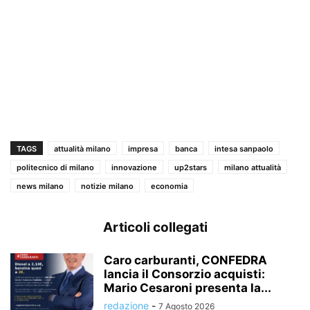
TAGS
attualità milano
impresa
banca
intesa sanpaolo
politecnico di milano
innovazione
up2stars
milano attualità
news milano
notizie milano
economia
Articoli collegati
Caro carburanti, CONFEDRA
lancia il Consorzio acquisti:
Mario Cesaroni presenta la...
redazione
-
7 Agosto 2026