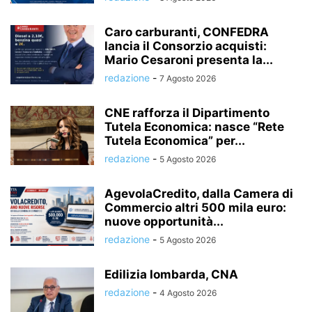
Caro carburanti, CONFEDRA
lancia il Consorzio acquisti:
Mario Cesaroni presenta la...
redazione
-
7 Agosto 2026
CNE rafforza il Dipartimento
Tutela Economica: nasce “Rete
Tutela Economica” per...
redazione
-
5 Agosto 2026
AgevolaCredito, dalla Camera di
Commercio altri 500 mila euro:
nuove opportunità...
redazione
-
5 Agosto 2026
Edilizia lombarda, CNA
redazione
-
4 Agosto 2026