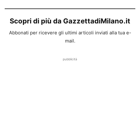
Scopri di più da GazzettadiMilano.it
Abbonati per ricevere gli ultimi articoli inviati alla tua e-
mail.
pubblicità