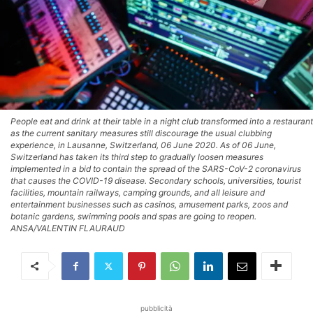
People eat and drink at their table in a night club transformed into a restaurant
as the current sanitary measures still discourage the usual clubbing
experience, in Lausanne, Switzerland, 06 June 2020. As of 06 June,
Switzerland has taken its third step to gradually loosen measures
implemented in a bid to contain the spread of the SARS-CoV-2 coronavirus
that causes the COVID-19 disease. Secondary schools, universities, tourist
facilities, mountain railways, camping grounds, and all leisure and
entertainment businesses such as casinos, amusement parks, zoos and
botanic gardens, swimming pools and spas are going to reopen.
ANSA/VALENTIN FLAURAUD
pubblicità