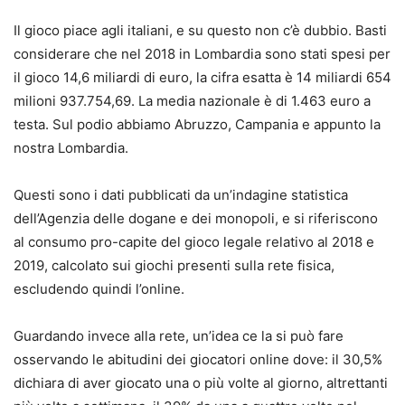
Il gioco piace agli italiani, e su questo non c’è dubbio. Basti
considerare che nel 2018 in Lombardia sono stati spesi per
il gioco 14,6 miliardi di euro, la cifra esatta è 14 miliardi 654
milioni 937.754,69. La media nazionale è di 1.463 euro a
testa. Sul podio abbiamo Abruzzo, Campania e appunto la
nostra Lombardia.
Questi sono i dati pubblicati da un’indagine statistica
dell’Agenzia delle dogane e dei monopoli, e si riferiscono
al consumo pro-capite del gioco legale relativo al 2018 e
2019, calcolato sui giochi presenti sulla rete fisica,
escludendo quindi l’online.
Guardando invece alla rete, un’idea ce la si può fare
osservando le abitudini dei giocatori online dove: il 30,5%
dichiara di aver giocato una o più volte al giorno, altrettanti