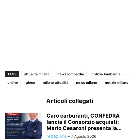
TAGS
attualità milano
news lombardia
notizie lombardia
online
gioco
milano attualità
news milano
notizie milano
Articoli collegati
Caro carburanti, CONFEDRA
lancia il Consorzio acquisti:
Mario Cesaroni presenta la...
redazione
-
7 Agosto 2026