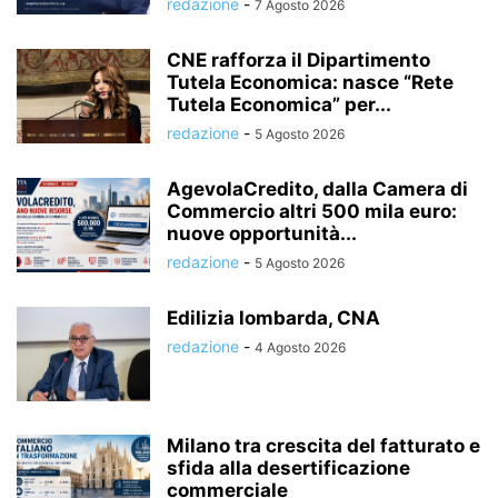
redazione
-
7 Agosto 2026
CNE rafforza il Dipartimento
Tutela Economica: nasce “Rete
Tutela Economica” per...
redazione
-
5 Agosto 2026
AgevolaCredito, dalla Camera di
Commercio altri 500 mila euro:
nuove opportunità...
redazione
-
5 Agosto 2026
Edilizia lombarda, CNA
redazione
-
4 Agosto 2026
Milano tra crescita del fatturato e
sfida alla desertificazione
commerciale