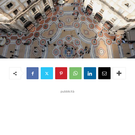
pubblicità