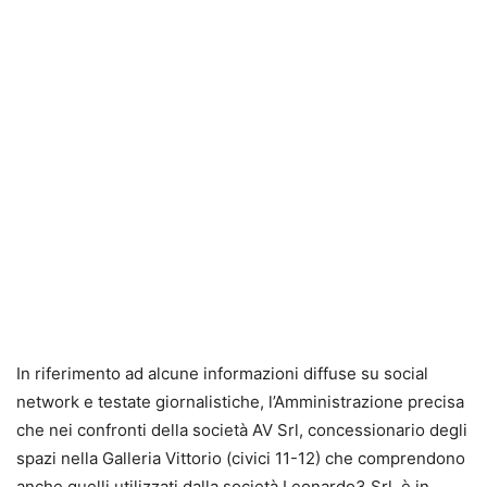
In riferimento ad alcune informazioni diffuse su social
network e testate giornalistiche, l’Amministrazione precisa
che nei confronti della società AV Srl, concessionario degli
spazi nella Galleria Vittorio (civici 11-12) che comprendono
anche quelli utilizzati dalla società Leonardo3 Srl, è in