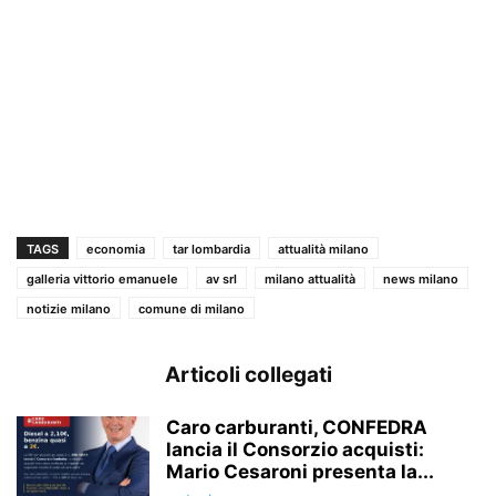
TAGS
economia
tar lombardia
attualità milano
galleria vittorio emanuele
av srl
milano attualità
news milano
notizie milano
comune di milano
Articoli collegati
Caro carburanti, CONFEDRA
lancia il Consorzio acquisti:
Mario Cesaroni presenta la...