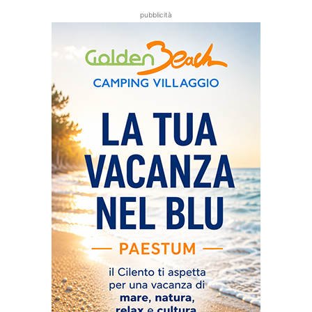
pubblicità