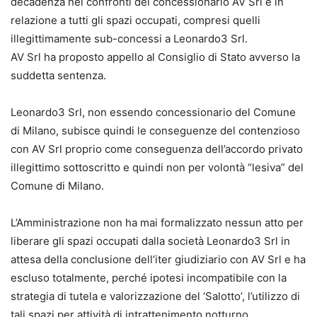
decadenza nei confronti del concessionario AV Srl e in
relazione a tutti gli spazi occupati, compresi quelli
illegittimamente sub-concessi a Leonardo3 Srl.
AV Srl ha proposto appello al Consiglio di Stato avverso la
suddetta sentenza.
Leonardo3 Srl, non essendo concessionario del Comune
di Milano, subisce quindi le conseguenze del contenzioso
con AV Srl proprio come conseguenza dell’accordo privato
illegittimo sottoscritto e quindi non per volontà “lesiva” del
Comune di Milano.
L’Amministrazione non ha mai formalizzato nessun atto per
liberare gli spazi occupati dalla società Leonardo3 Srl in
attesa della conclusione dell’iter giudiziario con AV Srl e ha
escluso totalmente, perché ipotesi incompatibile con la
strategia di tutela e valorizzazione del ‘Salotto’, l’utilizzo di
tali spazi per attività di intrattenimento notturno.