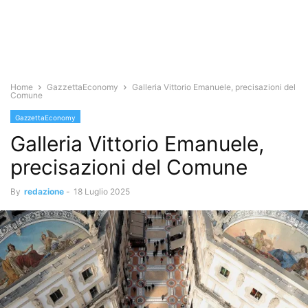
Home
GazzettaEconomy
Galleria Vittorio Emanuele, precisazioni del
Comune
GazzettaEconomy
Galleria Vittorio Emanuele,
precisazioni del Comune
By
redazione
-
18 Luglio 2025