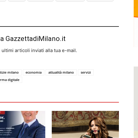
da GazzettadiMilano.it
ltimi articoli inviati alla tua e-mail.
tizie milano
economia
attualità milano
servizi
irma digitale