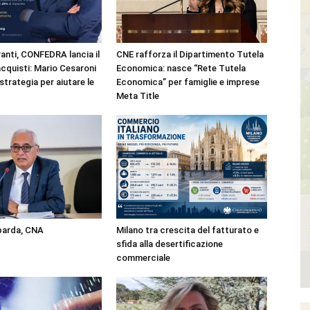
anti, CONFEDRA lancia il
CNE rafforza il Dipartimento Tutela
cquisti: Mario Cesaroni
Economica: nasce “Rete Tutela
strategia per aiutare le
Economica” per famiglie e imprese
Meta Title
mbarda, CNA
Milano tra crescita del fatturato e
sfida alla desertificazione
commerciale