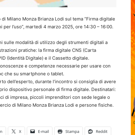
 di Milano Monza Brianza Lodi sul tema “Firma digitale
ni per l’uso”, martedì 4 marzo 2025, ore 14:30 – 16:00.
 sulle modalità di utilizzo degli strumenti digitali a
razioni pratiche: la firma digitale CNS (Carta
D (Identità Digitale) e il Cassetto digitale.
le conoscenze e competenze necessarie per usare con
su pc che su smartphone o tablet.
o dell’esperto, durante l’incontro si consiglia di avere
oprio dispositivo personale di firma digitale. Destinatari:
ci di impresa, piccoli imprenditori con sede legale o
ercio di Milano Monza Brianza Lodi e persone fisiche.
In
X
E-mail
Stampa
Reddit