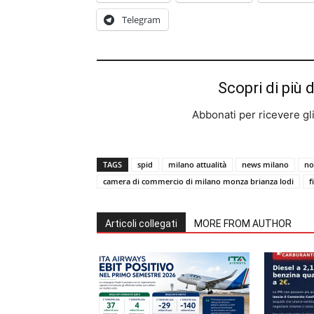
Telegram
Scopri di più 
Abbonati per ricevere gli u
TAGS
spid
milano attualità
news milano
no
camera di commercio di milano monza brianza lodi
f
Articoli collegati
MORE FROM AUTHOR