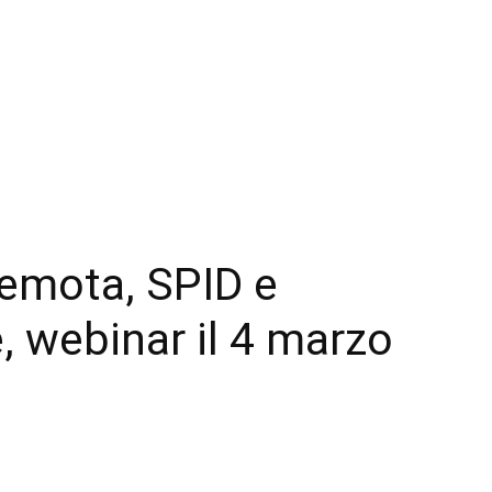
remota, SPID e
, webinar il 4 marzo