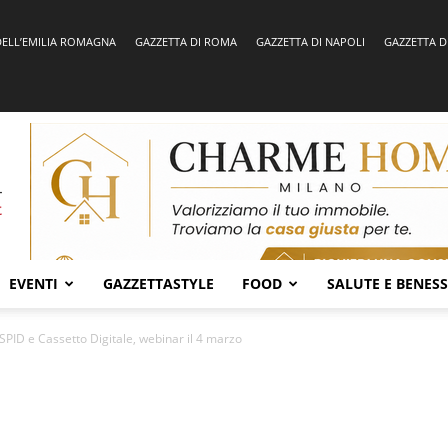
DELL’EMILIA ROMAGNA
GAZZETTA DI ROMA
GAZZETTA DI NAPOLI
GAZZETTA D
EVENTI
GAZZETTASTYLE
FOOD
SALUTE E BENES
 SPID e Cassetto Digitale, webinar il 4 marzo