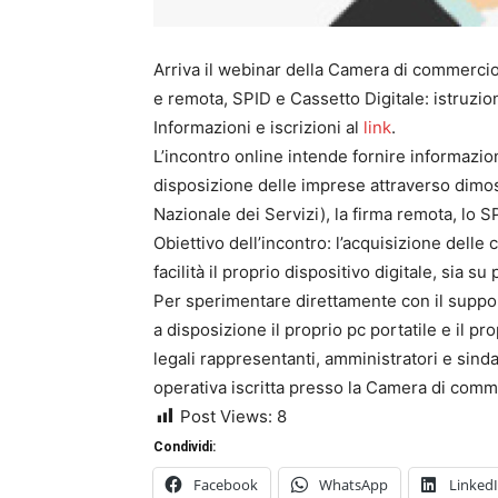
Arriva il webinar della Camera di commercio
e remota, SPID e Cassetto Digitale: istruzio
Informazioni e iscrizioni al
link
.
L’incontro online intende fornire informazioni
disposizione delle imprese attraverso dimost
Nazionale dei Servizi), la firma remota, lo SPI
Obiettivo dell’incontro: l’acquisizione del
facilità il proprio dispositivo digitale, sia 
Per sperimentare direttamente con il support
a disposizione il proprio pc portatile e il pr
legali rappresentanti, amministratori e sinda
operativa iscritta presso la Camera di comm
Post Views:
8
Condividi:
Facebook
WhatsApp
Linked