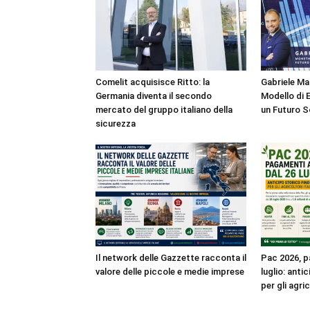
Comelit acquisisce Ritto: la
Gabriele M
Germania diventa il secondo
Modello di 
mercato del gruppo italiano della
un Futuro S
sicurezza
Il network delle Gazzette racconta il
Pac 2026, pa
valore delle piccole e medie imprese
luglio: anti
per gli agri