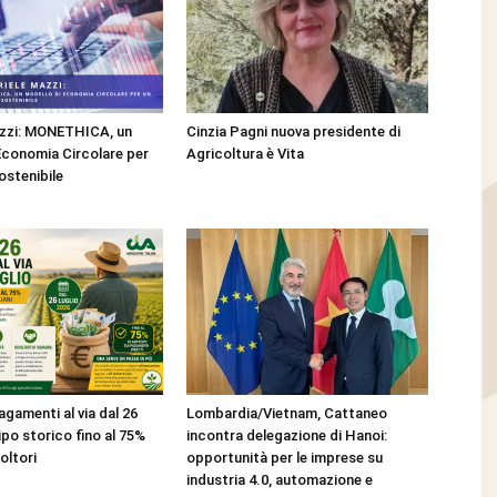
azzi: MONETHICA, un
Cinzia Pagni nuova presidente di
Economia Circolare per
Agricoltura è Vita
ostenibile
gamenti al via dal 26
Lombardia/Vietnam, Cattaneo
cipo storico fino al 75%
incontra delegazione di Hanoi:
coltori
opportunità per le imprese su
industria 4.0, automazione e