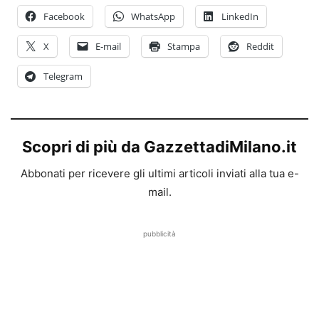
Facebook
WhatsApp
LinkedIn
X
E-mail
Stampa
Reddit
Telegram
Scopri di più da GazzettadiMilano.it
Abbonati per ricevere gli ultimi articoli inviati alla tua e-
mail.
pubblicità