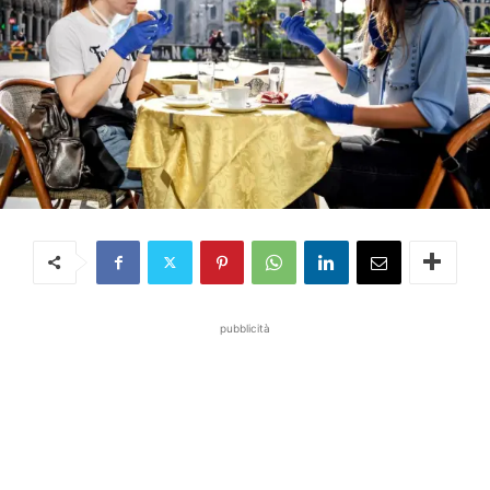
pubblicità