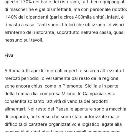
aperto il 70% dei bar e dei ristoranti, tutti ben equipaggiati
di mascherine e gel disinfettanti, ma con personale ridotto:
il 40% dei dipendenti (pari a circa 400mila unità), infatti, è
rimasto a casa. Tanti sono i titolari che utilizzano i divisori
all’interno del ristorante, soprattutto nell’area cassa, quasi
nessuno sui tavoli.
Fiva
A Roma tutti aperti i mercati coperti e su area attrezzata. I
mercati periodici, diversamente dal resto della regione,
sono ancora chiusi come in Piemonte, Sicilia e in parte
della Lombardia, compresa Milano. In Campania resta
consentita soltanto l’attività di vendita dei prodotti
alimentari. Nel resto del Paese le aperture sono a macchia
di leopardo, nel senso che sono state autorizzate ma le
difficoltà di carattere organizzativo e logistico legate alla
necessità di ridefinire i layout mercatali in conseguenza