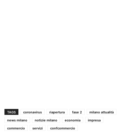
TAGS
coronavirus
riapertura
fase 2
milano attualità
news milano
notizie milano
economia
impresa
commercio
servizi
confcommercio