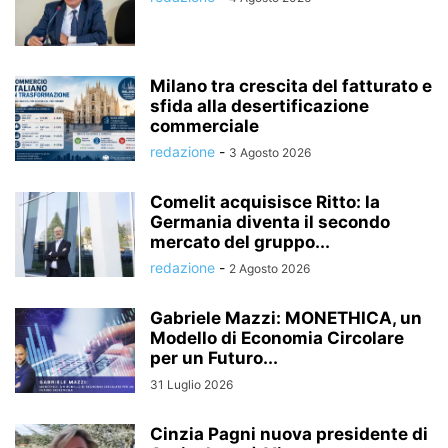
Milano tra crescita del fatturato e
sfida alla desertificazione
commerciale
redazione
-
3 Agosto 2026
Comelit acquisisce Ritto: la
Germania diventa il secondo
mercato del gruppo...
redazione
-
2 Agosto 2026
Gabriele Mazzi: MONETHICA, un
Modello di Economia Circolare
per un Futuro...
31 Luglio 2026
Cinzia Pagni nuova presidente di