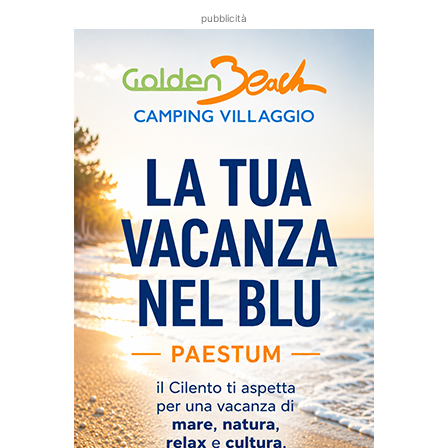
pubblicità