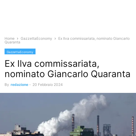
Home
GazzettaEconomy
Ex Ilva commissariata, nominato Giancarlo
Quaranta
GazzettaEconomy
Ex Ilva commissariata,
nominato Giancarlo Quaranta
By
redazione
-
20 Febbraio 2024