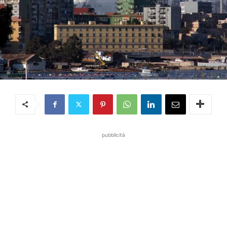
pubblicità