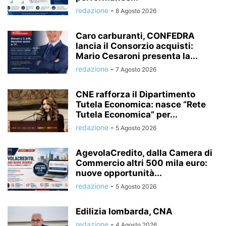
redazione
-
8 Agosto 2026
Caro carburanti, CONFEDRA
lancia il Consorzio acquisti:
Mario Cesaroni presenta la...
redazione
-
7 Agosto 2026
CNE rafforza il Dipartimento
Tutela Economica: nasce “Rete
Tutela Economica” per...
redazione
-
5 Agosto 2026
AgevolaCredito, dalla Camera di
Commercio altri 500 mila euro:
nuove opportunità...
redazione
-
5 Agosto 2026
Edilizia lombarda, CNA
redazione
-
4 Agosto 2026