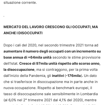
situazione corrente.
MERCATO DEL LAVORO CRESCONO GLI OCCUPATI, MA
ANCHE I DISOCCUPATI
Dopo i cali del 2020, nel secondo trimestre 2021 torna ad
aumentare il numero degli occupati con un incremento su
base annua di +64mila unità
secondo le stime provvisorie
dell’Istat.
Cresce di 97mila unità rispetto allo scorso anno,
la disoccupazione
, ma si contraggono, per la prima volta
dall’inizio della Pandemia, gli
inattivi
(
-176mila
)
.
Un dato
che si trasferisce in disoccupazione ma in parte anche in
nuova occupazione. Rispetto ai benchmark europei, il
tasso di disoccupazione sale sensibilmente in Lombardia
(al 6,0% nel 2° trimestre 2021 dal 4,1% del 2020), mentre