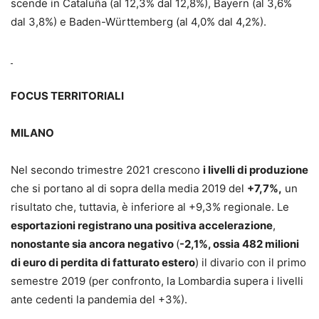
scende in Cataluña (al 12,3% dal 12,8%), Bayern (al 3,6%
dal 3,8%) e Baden-Württemberg (al 4,0% dal 4,2%).
FOCUS TERRITORIALI
MILANO
Nel secondo trimestre 2021 crescono
i livelli di produzione
che si portano al di sopra della media 2019 del
+7,7%,
un
risultato che, tuttavia, è inferiore al +9,3% regionale. Le
esportazioni registrano una positiva accelerazione
,
nonostante sia ancora negativo
(
-2,1%, ossia 482 milioni
di euro di perdita di fatturato estero
) il divario con il primo
semestre 2019 (per confronto, la Lombardia supera i livelli
ante cedenti la pandemia del +3%).