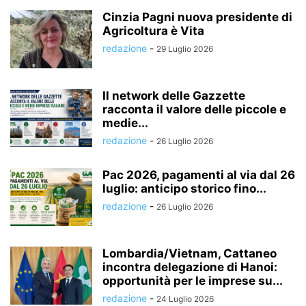
Cinzia Pagni nuova presidente di
Agricoltura è Vita
redazione
-
29 Luglio 2026
Il network delle Gazzette
racconta il valore delle piccole e
medie...
redazione
-
26 Luglio 2026
Pac 2026, pagamenti al via dal 26
luglio: anticipo storico fino...
redazione
-
26 Luglio 2026
Lombardia/Vietnam, Cattaneo
incontra delegazione di Hanoi:
opportunità per le imprese su...
redazione
-
24 Luglio 2026