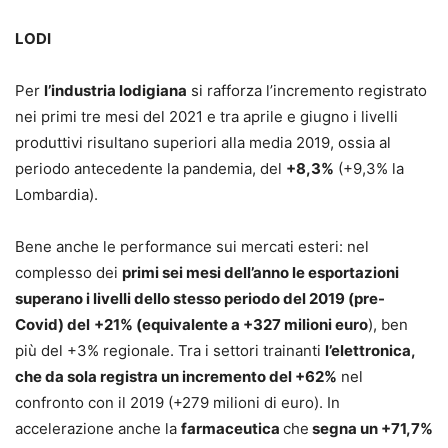
LODI
Per
l’industria lodigiana
si rafforza l’incremento registrato
nei primi tre mesi del 2021 e tra aprile e giugno i livelli
produttivi risultano superiori alla media 2019, ossia al
periodo antecedente la pandemia, del
+8,3%
(+9,3% la
Lombardia).
Bene anche le performance sui mercati esteri: nel
complesso dei
primi sei mesi dell’anno le esportazioni
superano i livelli dello stesso periodo del 2019 (pre-
Covid) del
+21% (equivalente a +327 milioni euro
), ben
più del +3% regionale. Tra i settori trainanti
l’elettronica,
che da sola registra un incremento del +62%
nel
confronto con il 2019 (+279 milioni di euro). In
accelerazione anche la
farmaceutica
che
segna un +71,7%