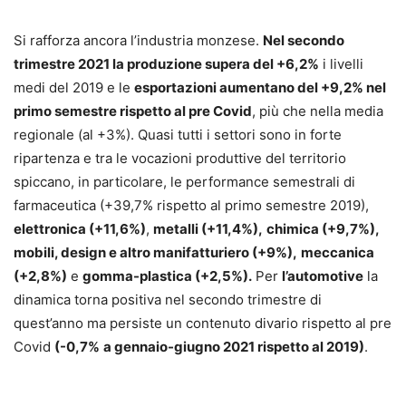
Si rafforza ancora l’industria monzese.
Nel secondo
trimestre 2021 la produzione supera del +6,2%
i livelli
medi del 2019 e le
esportazioni aumentano del +9,2% nel
primo semestre rispetto al pre Covid
, più che nella media
regionale (al +3%). Quasi tutti i settori sono in forte
ripartenza e tra le vocazioni produttive del territorio
spiccano, in particolare, le performance semestrali di
farmaceutica (+39,7% rispetto al primo semestre 2019),
elettronica (+11,6%)
,
metalli (+11,4%),
chimica (+9,7%),
mobili, design e altro manifatturiero (+9%),
meccanica
(+2,8%)
e
gomma-plastica (+2,5%).
Per
l’automotive
la
dinamica torna positiva nel secondo trimestre di
quest’anno ma persiste un contenuto divario rispetto al pre
Covid
(-0,7%
a gennaio-giugno 2021 rispetto al 2019)
.