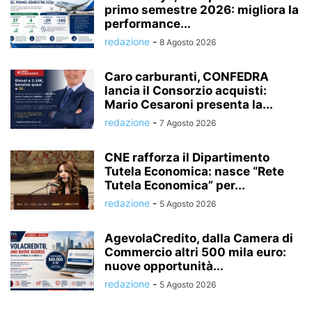
primo semestre 2026: migliora la
performance...
redazione
-
8 Agosto 2026
Caro carburanti, CONFEDRA
lancia il Consorzio acquisti:
Mario Cesaroni presenta la...
redazione
-
7 Agosto 2026
CNE rafforza il Dipartimento
Tutela Economica: nasce “Rete
Tutela Economica” per...
redazione
-
5 Agosto 2026
AgevolaCredito, dalla Camera di
Commercio altri 500 mila euro:
nuove opportunità...
redazione
-
5 Agosto 2026