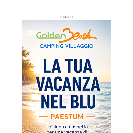
pubblicità