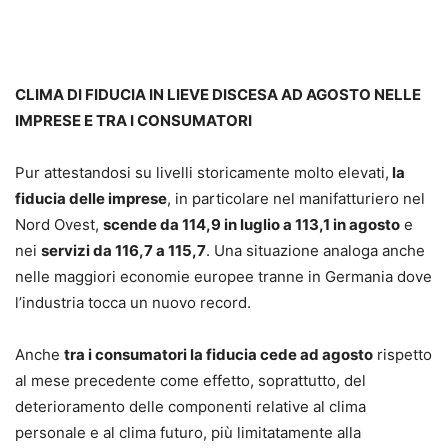
CLIMA DI FIDUCIA IN LIEVE DISCESA AD AGOSTO NELLE
IMPRESE E TRA I CONSUMATORI
Pur attestandosi su livelli storicamente molto elevati,
la
fiducia delle imprese
, in particolare nel manifatturiero nel
Nord Ovest,
scende da 114,9 in luglio a 113,1 in agosto
e
nei
servizi da 116,7 a 115,7
. Una situazione analoga anche
nelle maggiori economie europee tranne in Germania dove
l’industria tocca un nuovo record.
Anche
tra i consumatori la fiducia cede ad agosto
rispetto
al mese precedente come effetto, soprattutto, del
deterioramento delle componenti relative al clima
personale e al clima futuro, più limitatamente alla