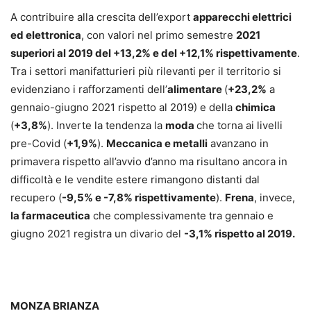
A contribuire alla crescita dell’export
apparecchi elettrici
ed elettronica
, con valori nel primo semestre
2021
superiori al 2019 del +13,2% e del +12,1% rispettivamente
.
Tra i settori manifatturieri più rilevanti per il territorio si
evidenziano i rafforzamenti dell’
alimentare
(
+23,2%
a
gennaio-giugno 2021 rispetto al 2019) e della
chimica
(
+3,8%
). Inverte la tendenza la
moda
che torna ai livelli
pre-Covid (
+1,9%
).
Meccanica e metalli
avanzano in
primavera rispetto all’avvio d’anno ma risultano ancora in
difficoltà e le vendite estere rimangono distanti dal
recupero (
-9,5% e -7,8% rispettivamente
).
Frena
, invece,
la farmaceutica
che complessivamente tra gennaio e
giugno 2021 registra un divario del
-3,1% rispetto al 2019.
MONZA BRIANZA