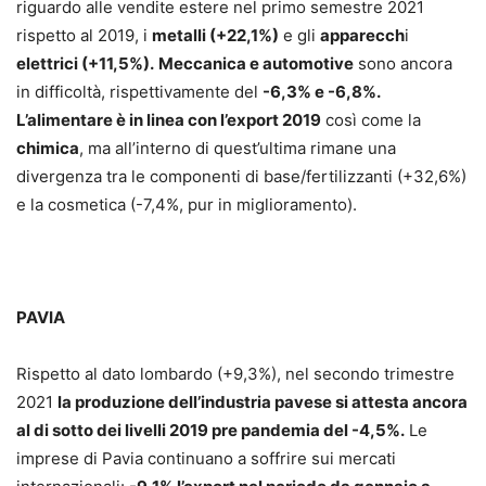
riguardo alle vendite estere nel primo semestre 2021
rispetto al 2019, i
metalli (+22,1%)
e gli
apparecch
i
elettrici (+11,5%)
.
Meccanica e automotive
sono ancora
in difficoltà, rispettivamente del
-6,3% e -6,8%.
L’alimentare è in linea con l’export 2019
così come la
chimica
, ma all’interno di quest’ultima rimane una
divergenza tra le componenti di base/fertilizzanti (+32,6%)
e la cosmetica (-7,4%, pur in miglioramento).
PAVIA
Rispetto al dato lombardo (+9,3%), nel secondo trimestre
2021
la produzione dell’industria pavese si attesta ancora
al di sotto dei livelli 2019 pre pandemia del -4,5%.
Le
imprese di Pavia continuano a soffrire sui mercati