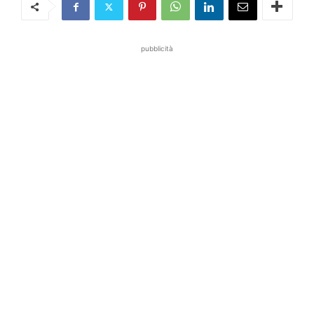
pubblicità