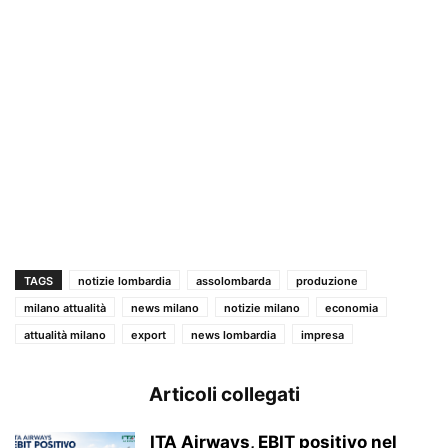
TAGS
notizie lombardia
assolombarda
produzione
milano attualità
news milano
notizie milano
economia
attualità milano
export
news lombardia
impresa
Articoli collegati
ITA Airways, EBIT positivo nel