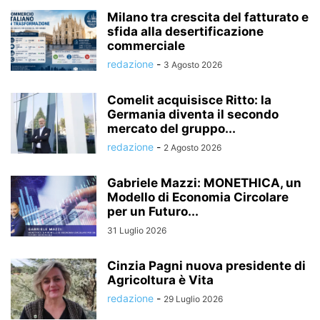
Milano tra crescita del fatturato e
sfida alla desertificazione
commerciale
redazione
-
3 Agosto 2026
Comelit acquisisce Ritto: la
Germania diventa il secondo
mercato del gruppo...
redazione
-
2 Agosto 2026
Gabriele Mazzi: MONETHICA, un
Modello di Economia Circolare
per un Futuro...
31 Luglio 2026
Cinzia Pagni nuova presidente di
Agricoltura è Vita
redazione
-
29 Luglio 2026