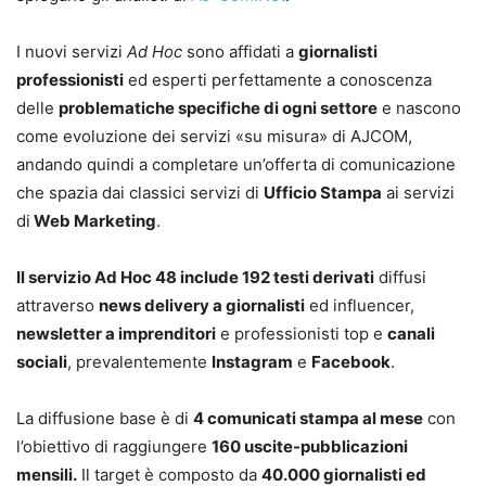
I nuovi servizi
Ad Hoc
sono affidati a
giornalisti
professionisti
ed esperti perfettamente a conoscenza
delle
problematiche specifiche di ogni settore
e nascono
come evoluzione dei servizi «su misura» di AJCOM,
andando quindi a completare un’offerta di comunicazione
che spazia dai classici servizi di
Ufficio Stampa
ai servizi
di
Web Marketing
.
Il servizio Ad Hoc 48 include 192 testi derivati
diffusi
attraverso
news delivery a giornalisti
ed influencer,
newsletter a imprenditori
e professionisti top e
canali
sociali
, prevalentemente
Instagram
e
Facebook
.
La diffusione base è di
4 comunicati stampa al mese
con
l’obiettivo di raggiungere
160 uscite-pubblicazioni
mensili.
Il target è composto da
40.000 giornalisti ed