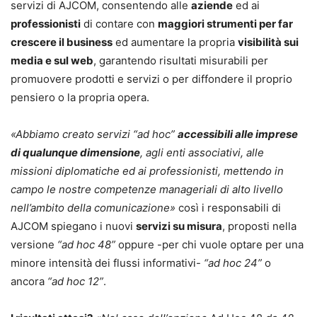
servizi di AJCOM, consentendo alle
aziende
ed ai
professionisti
di contare con
maggiori strumenti per far
crescere il business
ed aumentare la propria
visibilità sui
media e sul web
, garantendo risultati misurabili per
promuovere prodotti e servizi o per diffondere il proprio
pensiero o la propria opera.
«Abbiamo creato servizi “ad hoc”
accessibili alle imprese
di qualunque dimensione
, agli enti associativi, alle
missioni diplomatiche ed ai professionisti, mettendo in
campo le nostre competenze manageriali di alto livello
nell’ambito della comunicazione»
così i responsabili di
AJCOM spiegano i nuovi
servizi su misura
, proposti nella
versione
“ad hoc 48”
oppure -per chi vuole optare per una
minore intensità dei flussi informativi-
“ad hoc 24”
o
ancora
“ad hoc 12”
.