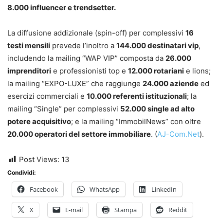
8.000 influencer e trendsetter.
La diffusione addizionale (spin-off) per complessivi
16
testi mensili
prevede l’inoltro a
144.000 destinatari vip
,
includendo la mailing “WAP VIP” composta da
26.000
imprenditori
e professionisti top e
12.000 rotariani
e lions;
la mailing “EXPO-LUXE” che raggiunge
24.000 aziende
ed
esercizi commerciali e
10.000 referenti istituzionali
; la
mailing “Single” per complessivi
52.000 single ad alto
potere acquisitivo
; e la mailing “ImmobilNews” con oltre
20.000 operatori del settore immobiliare
. (
AJ-Com.Net
).
Post Views:
13
Condividi:
Facebook
WhatsApp
LinkedIn
X
E-mail
Stampa
Reddit