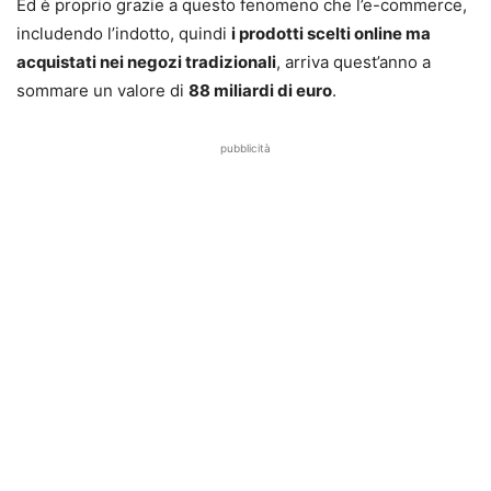
Ed è proprio grazie a questo fenomeno che l’e-commerce,
includendo l’indotto, quindi
i prodotti scelti online ma
acquistati nei negozi tradizionali
, arriva quest’anno a
sommare un valore di
88 miliardi di euro
.
pubblicità