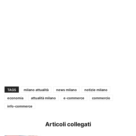
TAGS
milano attualità
news milano
notizie milano
economia
attualità milano
e-commerce
commercio
info-commerce
Articoli collegati