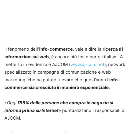
Il fenomeno dell
‘info-commerce
, vale a dire la
ricerca di
informazioni sul web
, è ancora più forte per gli italiani. A
metterlo in evidenza è AJCOM (
www.aj-com.net
), network
specializzato in campagne di comunicazione e web
marketing, che ha potuto rilevare che quest’anno
l’info-
commerce sia cresciuto in maniera esponenziale
.
«Oggi
l’85% delle persone che compra in negozio si
informa prima su Internet
»
puntualizzano i responsabili di
AJCOM.