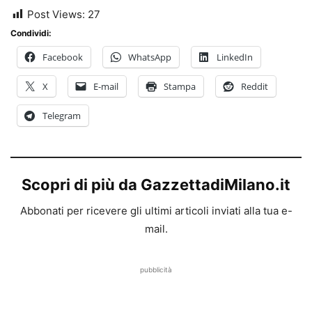
Post Views:
27
Condividi:
Facebook
WhatsApp
LinkedIn
X
E-mail
Stampa
Reddit
Telegram
Scopri di più da GazzettadiMilano.it
Abbonati per ricevere gli ultimi articoli inviati alla tua e-
mail.
pubblicità