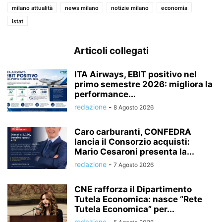
milano attualità
news milano
notizie milano
economia
istat
Articoli collegati
ITA Airways, EBIT positivo nel
primo semestre 2026: migliora la
performance...
redazione
-
8 Agosto 2026
Caro carburanti, CONFEDRA
lancia il Consorzio acquisti:
Mario Cesaroni presenta la...
redazione
-
7 Agosto 2026
CNE rafforza il Dipartimento
Tutela Economica: nasce “Rete
Tutela Economica” per...
redazione
-