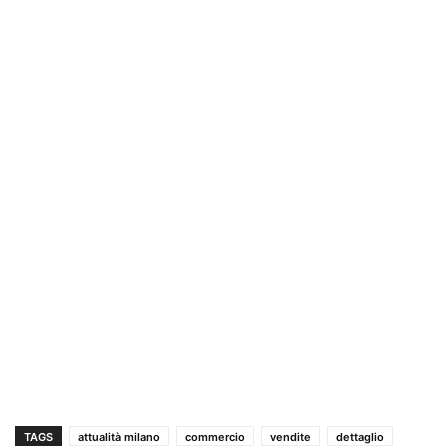
TAGS
attualità milano
commercio
vendite
dettaglio