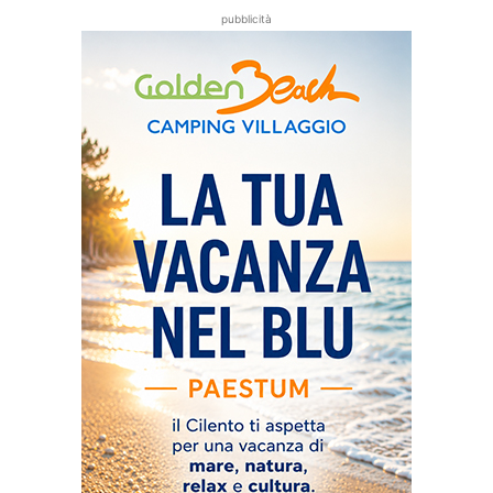
pubblicità