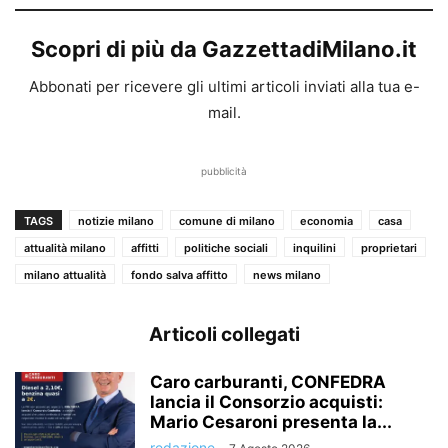
Scopri di più da GazzettadiMilano.it
Abbonati per ricevere gli ultimi articoli inviati alla tua e-
mail.
pubblicità
TAGS
notizie milano
comune di milano
economia
casa
attualità milano
affitti
politiche sociali
inquilini
proprietari
milano attualità
fondo salva affitto
news milano
Articoli collegati
Caro carburanti, CONFEDRA
lancia il Consorzio acquisti:
Mario Cesaroni presenta la...
redazione
-