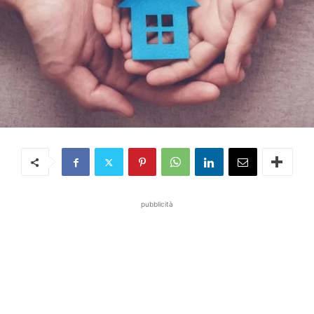
pubblicità