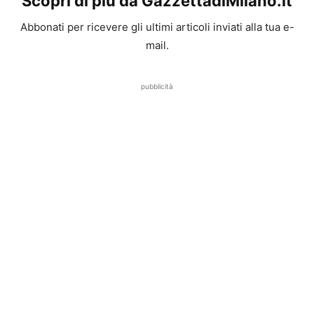
Scopri di più da GazzettadiMilano.it
Abbonati per ricevere gli ultimi articoli inviati alla tua e-
mail.
pubblicità