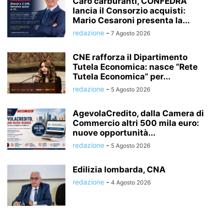
Caro carburanti, CONFEDRA
lancia il Consorzio acquisti:
Mario Cesaroni presenta la...
redazione
-
7 Agosto 2026
CNE rafforza il Dipartimento
Tutela Economica: nasce “Rete
Tutela Economica” per...
redazione
-
5 Agosto 2026
AgevolaCredito, dalla Camera di
Commercio altri 500 mila euro:
nuove opportunità...
redazione
-
5 Agosto 2026
Edilizia lombarda, CNA
redazione
-
4 Agosto 2026