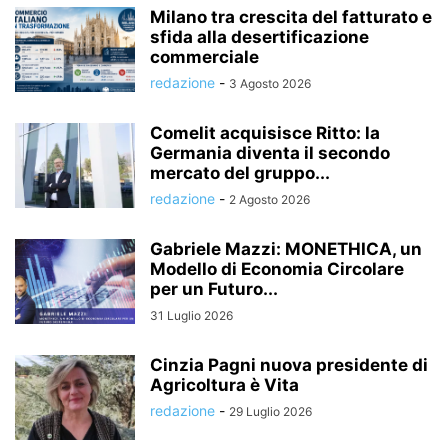
Milano tra crescita del fatturato e
sfida alla desertificazione
commerciale
redazione
-
3 Agosto 2026
Comelit acquisisce Ritto: la
Germania diventa il secondo
mercato del gruppo...
redazione
-
2 Agosto 2026
Gabriele Mazzi: MONETHICA, un
Modello di Economia Circolare
per un Futuro...
31 Luglio 2026
Cinzia Pagni nuova presidente di
Agricoltura è Vita
redazione
-
29 Luglio 2026