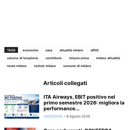
TAGS
economia
casa
attualità milano
affitti
canone di locazione
contributo
misura unica
milano attualità
news milano
notizie milano
comune di milano
Articoli collegati
ITA Airways, EBIT positivo nel
primo semestre 2026: migliora la
performance...
redazione
-
8 Agosto 2026