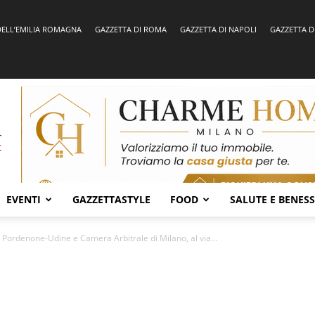
DELL’EMILIA ROMAGNA
GAZZETTA DI ROMA
GAZZETTA DI NAPOLI
GAZZETTA D
EVENTI
GAZZETTASTYLE
FOOD
SALUTE E BENES
Pordenone-Udine e Camera Arbitrale di Milano, al via...