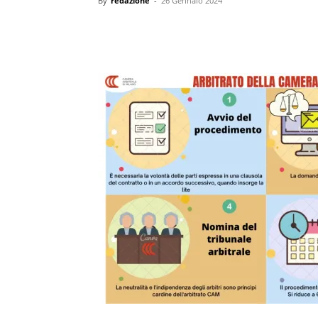
By
redazione
-
26 Gennaio 2024
condividi