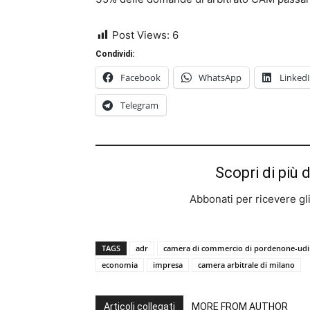
Post Views:
6
Condividi:
Facebook
WhatsApp
Linked
Telegram
Scopri di più 
Abbonati per ricevere gli u
TAGS
adr
camera di commercio di pordenone-ud
economia
impresa
camera arbitrale di milano
Articoli collegati
MORE FROM AUTHOR