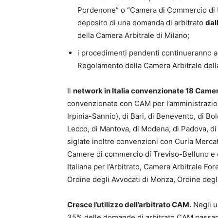
Pordenone” o “Camera di Commercio di Udi
deposito di una domanda di arbitrato
dal
della Camera Arbitrale di Milano;
i procedimenti pendenti continueranno ad
Regolamento della Camera Arbitrale della
Il
network in Italia convenzionate 18 Camer
convenzionate con CAM per l’amministrazione
Irpinia-Sannio), di Bari, di Benevento, di Bo
Lecco, di Mantova, di Modena, di Padova, di 
siglate inoltre convenzioni con Curia Merc
Camere di commercio di Treviso-Belluno e d
Italiana per l’Arbitrato, Camera Arbitrale Fo
Ordine degli Avvocati di Monza, Ordine degli
Cresce l’utilizzo dell’arbitrato CAM.
Negli u
35% delle domande di arbitrato CAM passa