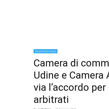
GazzettaEconomy
Camera di comme
Udine e Camera Ar
via l’accordo per
arbitrati