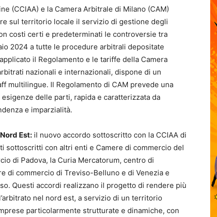
e (CCIAA) e la Camera Arbitrale di Milano (CAM)
sul territorio locale il servizio di gestione degli
 con costi certi e predeterminati le controversie tra
aio 2024 a tutte le procedure arbitrali depositate
plicato il Regolamento e le tariffe della Camera
rbitrati nazionali e internazionali, dispone di un
aff multilingue. Il Regolamento di CAM prevede una
e esigenze delle parti, rapida e caratterizzata da
ndenza e imparzialità.
 Nord Est:
il nuovo accordo sottoscritto con la CCIAA di
sottoscritti con altri enti e Camere di commercio del
cio di Padova, la Curia Mercatorum, centro di
e di commercio di Treviso-Belluno e di Venezia e
so. Questi accordi realizzano il progetto di rendere più
arbitrato nel nord est, a servizio di un territorio
 imprese particolarmente strutturate e dinamiche, con