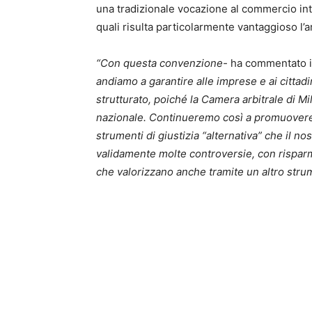
una tradizionale vocazione al commercio inte
quali risulta particolarmente vantaggioso l’a
“Con questa convenzione-
ha commentato i
andiamo a garantire alle imprese e ai cittadi
strutturato, poiché la Camera arbitrale di Mil
nazionale. Continueremo così a promuovere
strumenti di giustizia “alternativa” che il 
validamente molte controversie, con risparmi
che valorizzano anche tramite un altro str