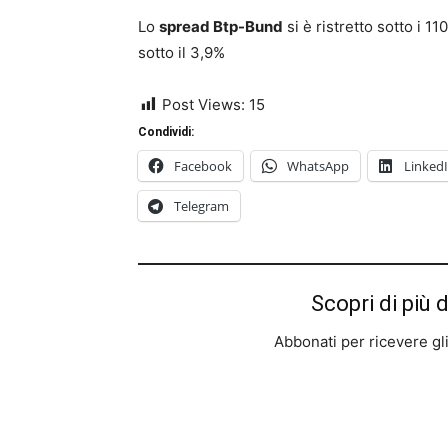
Lo
spread Btp-Bund
si è ristretto sotto i 11
sotto il 3,9%
Post Views:
15
Condividi:
Facebook
WhatsApp
Linked
Telegram
Scopri di più 
Abbonati per ricevere gli u