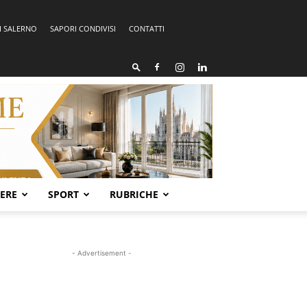
I SALERNO
SAPORI CONDIVISI
CONTATTI
SERE
SPORT
RUBRICHE
- Advertisement -