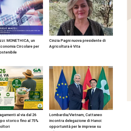
azzi: MONETHICA, un
Cinzia Pagni nuova presidente di
Economia Circolare per
Agricoltura è Vita
ostenibile
gamenti al via dal 26
Lombardia/Vietnam, Cattaneo
cipo storico fino al 75%
incontra delegazione di Hanoi:
coltori
opportunità per le imprese su