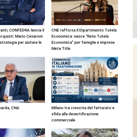
anti, CONFEDRA lancia il
CNE rafforza il Dipartimento Tutela
cquisti: Mario Cesaroni
Economica: nasce “Rete Tutela
strategia per aiutare le
Economica” per famiglie e imprese
Meta Title
mbarda, CNA
Milano tra crescita del fatturato e
sfida alla desertificazione
commerciale