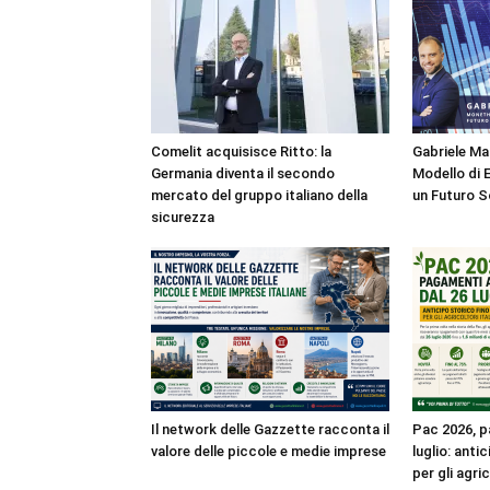
Comelit acquisisce Ritto: la
Gabriele M
Germania diventa il secondo
Modello di 
mercato del gruppo italiano della
un Futuro S
sicurezza
Il network delle Gazzette racconta il
Pac 2026, pa
valore delle piccole e medie imprese
luglio: anti
per gli agri