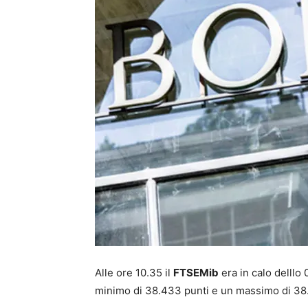
Alle ore 10.35 il
FTSEMib
era in calo delllo
minimo di 38.433 punti e un massimo di 38