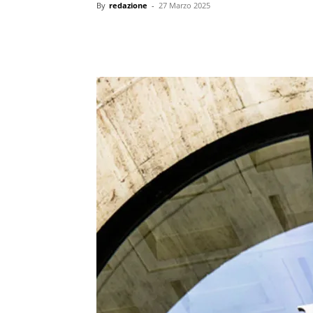
By
redazione
-
27 Marzo 2025
condividi