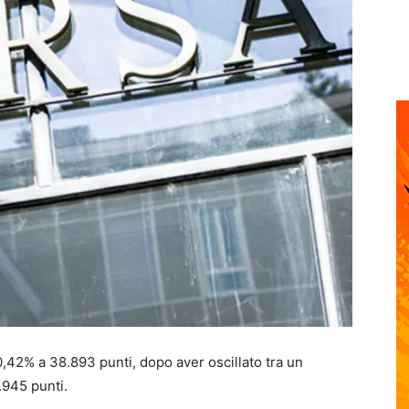
 0,42% a 38.893 punti, dopo aver oscillato tra un
.945 punti.