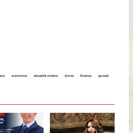
lano
economia
attualità milano
borsa
finanza
spread