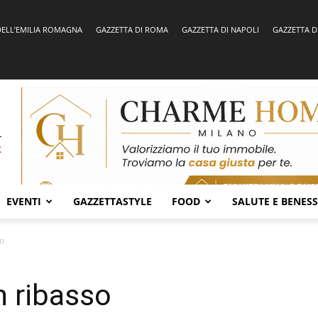
DELL’EMILIA ROMAGNA
GAZZETTA DI ROMA
GAZZETTA DI NAPOLI
GAZZETTA D
EVENTI
GAZZETTASTYLE
FOOD
SALUTE E BENES
so
n ribasso