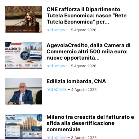
CNE rafforza il Dipartimento
Tutela Economica: nasce “Rete
Tutela Economica” per...
redazione
-
5 Agosto 2026
AgevolaCredito, dalla Camera di
Commercio altri 500 mila euro:
nuove opportunità...
redazione
-
5 Agosto 2026
Edilizia lombarda, CNA
redazione
-
4 Agosto 2026
Milano tra crescita del fatturato e
sfida alla desertificazione
commerciale
redazione
-
3 Agosto 2026