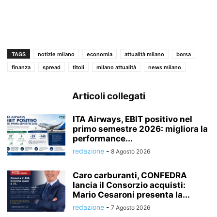
TAGS
notizie milano
economia
attualità milano
borsa
finanza
spread
titoli
milano attualità
news milano
Articoli collegati
ITA Airways, EBIT positivo nel
primo semestre 2026: migliora la
performance...
redazione
-
8 Agosto 2026
Caro carburanti, CONFEDRA
lancia il Consorzio acquisti:
Mario Cesaroni presenta la...
redazione
-
7 Agosto 2026