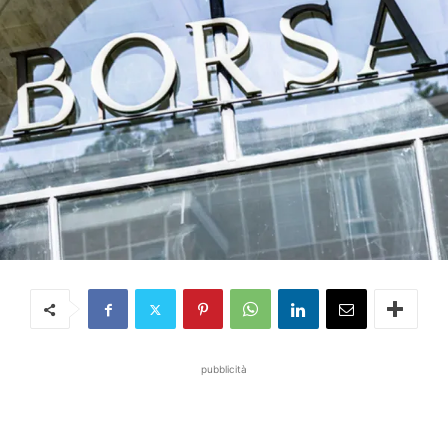
pubblicità