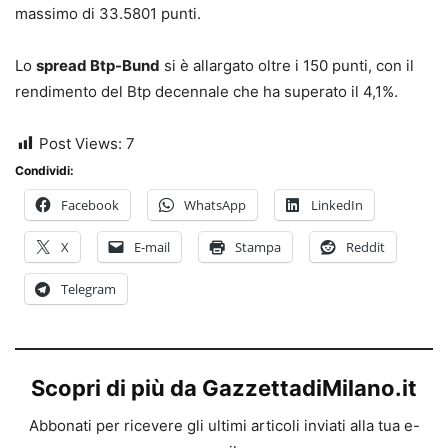
massimo di 33.5801 punti.
Lo
spread Btp-Bund
si è allargato oltre i 150 punti, con il
rendimento del Btp decennale che ha superato il 4,1%.
Post Views:
7
Condividi:
Facebook
WhatsApp
LinkedIn
X
E-mail
Stampa
Reddit
Telegram
Scopri di più da GazzettadiMilano.it
Abbonati per ricevere gli ultimi articoli inviati alla tua e-