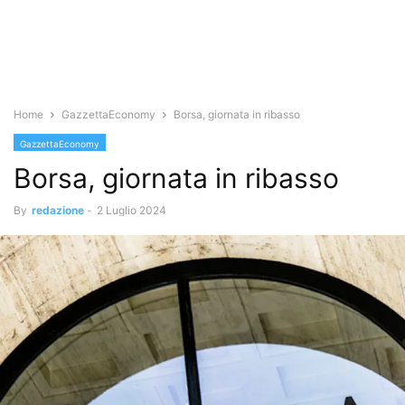
Home
GazzettaEconomy
Borsa, giornata in ribasso
GazzettaEconomy
Borsa, giornata in ribasso
By
redazione
-
2 Luglio 2024