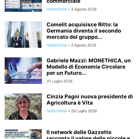
commerciale
redazione
-
3 Agosto 2026
Comelit acquisisce Ritto: la
Germania diventa il secondo
mercato del gruppo...
redazione
-
2 Agosto 2026
Gabriele Mazzi: MONETHICA, un
Modello di Economia Circolare
per un Futuro...
31 Luglio 2026
Cinzia Pagni nuova presidente di
Agricoltura è Vita
redazione
-
29 Luglio 2026
Il network delle Gazzette
racconta il valore delle piccole e