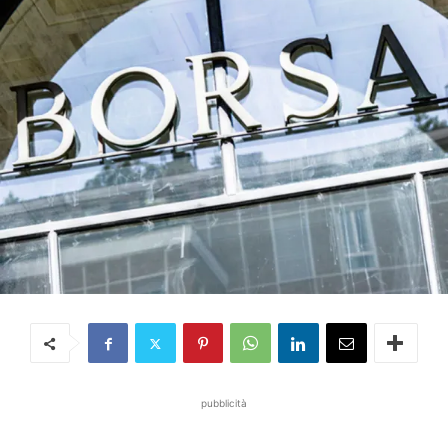
pubblicità