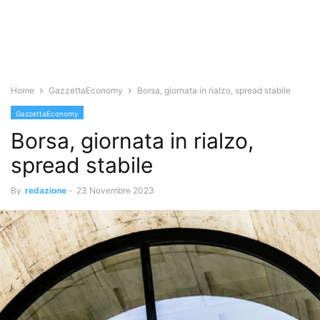
Home
GazzettaEconomy
Borsa, giornata in rialzo, spread stabile
GazzettaEconomy
Borsa, giornata in rialzo,
spread stabile
By
redazione
-
23 Novembre 2023