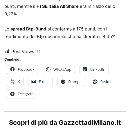
punti, mentre il
FTSE Italia All Share
era in rialzo dello
0,22%.
Lo
spread Btp-Bund
si conferma a 175 punti, con il
rendimento del Btp decennale che ha sfiorato il 4,35%.
Post Views:
11
Condividi:
Facebook
WhatsApp
LinkedIn
X
E-mail
Stampa
Reddit
Telegram
Scopri di più da GazzettadiMilano.it