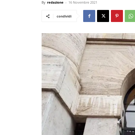
By
redazione
-
16 Novembre 2021
condividi