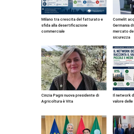
Milano tra crescita del fatturato e
Comelit acqu
sfida alla desertificazione
Germania di
commerciale
mercato del
sicurezza
Cinzia Pagni nuova presidente di
Il network d
Agricoltura è Vita
valore dell