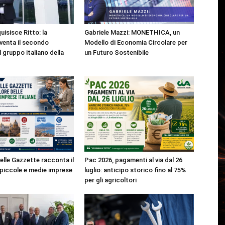
isisce Ritto: la
Gabriele Mazzi: MONETHICA, un
venta il secondo
Modello di Economia Circolare per
 gruppo italiano della
un Futuro Sostenibile
elle Gazzette racconta il
Pac 2026, pagamenti al via dal 26
e piccole e medie imprese
luglio: anticipo storico fino al 75%
per gli agricoltori