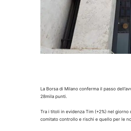
La Borsa di Milano conferma il passo dell’av
28mila punti.
Tra i titoli in evidenza Tim (+2%) nel giorno
comitato controllo e rischi e quello per le n