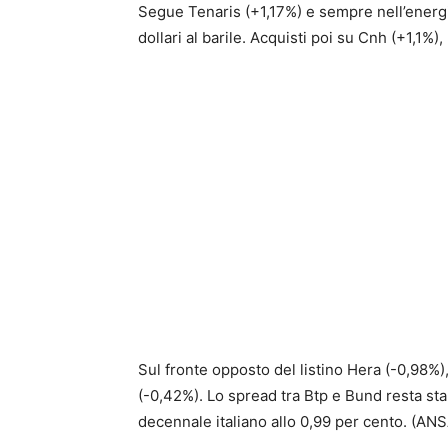
Segue Tenaris (+1,17%) e sempre nell’energia
dollari al barile. Acquisti poi su Cnh (+1,1%)
Sul fronte opposto del listino Hera (-0,98%)
(-0,42%). Lo spread tra Btp e Bund resta stab
decennale italiano allo 0,99 per cento. (ANS