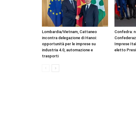
Lombardia/Vietnam, Cattaneo
Confedra: n
incontra delegazione di Hanoi:
Confederazi
opportunità per le imprese su
Imprese Ita
industria 4.0, automazione e
eletto Pres
trasporti