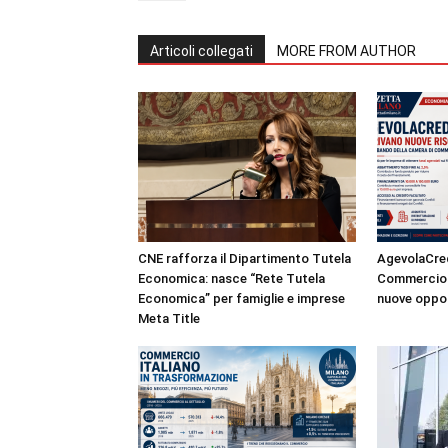
Articoli collegati
MORE FROM AUTHOR
CNE rafforza il Dipartimento Tutela
AgevolaCred
Economica: nasce “Rete Tutela
Commercio a
Economica” per famiglie e imprese
nuove oppor
Meta Title