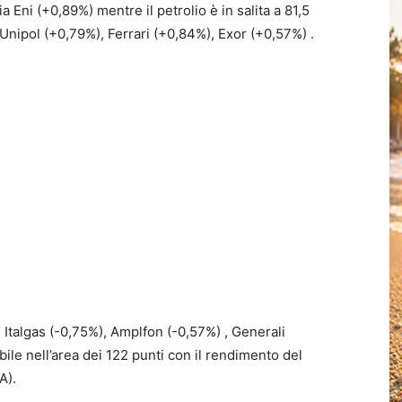
 Eni (+0,89%) mentre il petrolio è in salita a 81,5
, Unipol (+0,79%), Ferrari (+0,84%), Exor (+0,57%) .
, Italgas (-0,75%), Amplfon (-0,57%) , Generali
ile nell’area dei 122 punti con il rendimento del
A).