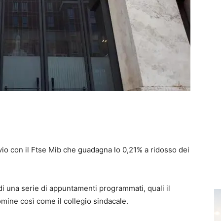
vio con il Ftse Mib che guadagna lo 0,21% a ridosso dei
 di una serie di appuntamenti programmati, quali il
omine così come il collegio sindacale.