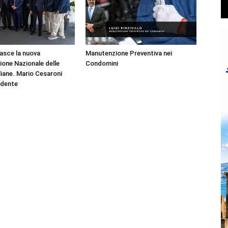
asce la nuova
Manutenzione Preventiva nei
one Nazionale delle
Condomini
liane. Mario Cesaroni
idente