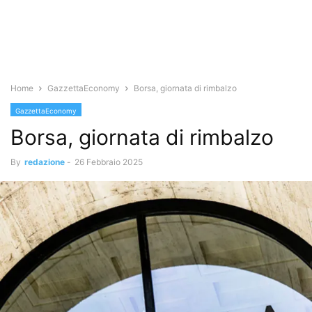
Home
GazzettaEconomy
Borsa, giornata di rimbalzo
GazzettaEconomy
Borsa, giornata di rimbalzo
By
redazione
-
26 Febbraio 2025