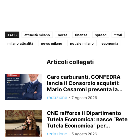
TAGS
attualità milano
borsa
finanza
spread
titoli
milano attualità
news milano
notizie milano
economia
Articoli collegati
Caro carburanti, CONFEDRA
lancia il Consorzio acquisti:
Mario Cesaroni presenta la...
redazione
-
7 Agosto 2026
CNE rafforza il Dipartimento
Tutela Economica: nasce “Rete
Tutela Economica” per...
redazione
-
5 Agosto 2026