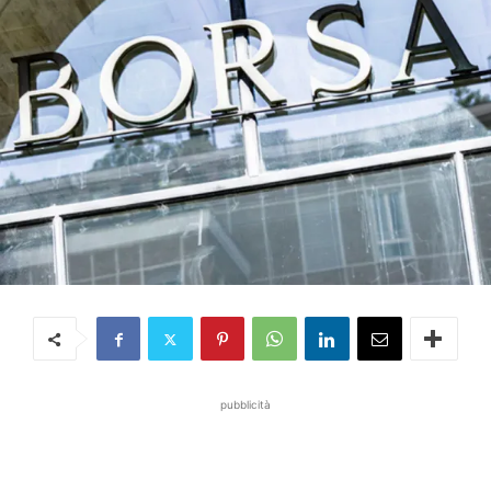
pubblicità