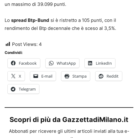
un massimo di 39.099 punti.
Lo
spread Btp-Bund
si è ristretto a 105 punti, con il
rendimento del Btp decennale che è sceso al 3,5%.
Post Views:
4
Condividi:
Facebook
WhatsApp
LinkedIn
X
E-mail
Stampa
Reddit
Telegram
Scopri di più da GazzettadiMilano.it
Abbonati per ricevere gli ultimi articoli inviati alla tua e-