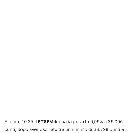
Alle ore 10.25 il
FTSEMib
guadagnava lo 0,99% a 39.096
punti, dopo aver oscillato tra un minimo di 38.798 punti e