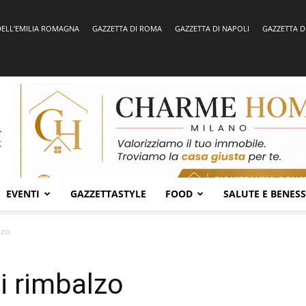
DELL’EMILIA ROMAGNA
GAZZETTA DI ROMA
GAZZETTA DI NAPOLI
GAZZETTA D
EVENTI
GAZZETTASTYLE
FOOD
SALUTE E BENES
lzo
i rimbalzo