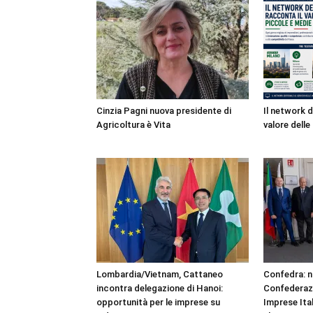
Cinzia Pagni nuova presidente di
Il network d
Agricoltura è Vita
valore dell
Lombardia/Vietnam, Cattaneo
Confedra: n
incontra delegazione di Hanoi:
Confederazi
opportunità per le imprese su
Imprese Ita