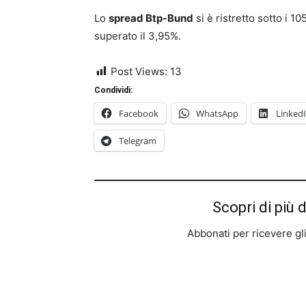
Lo
spread Btp-Bund
si è ristretto sotto i 10
superato il 3,95%.
Post Views:
13
Condividi:
Facebook
WhatsApp
Linked
Telegram
Scopri di più 
Abbonati per ricevere gli u