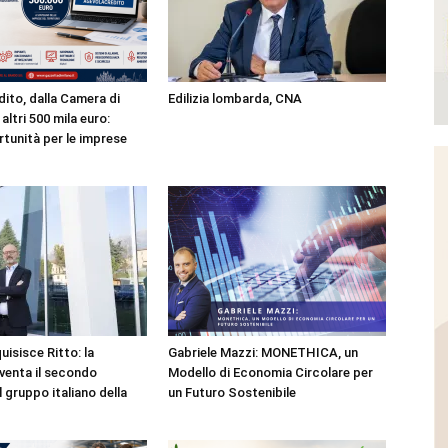
ito, dalla Camera di
Edilizia lombarda, CNA
ltri 500 mila euro:
tunità per le imprese
isisce Ritto: la
Gabriele Mazzi: MONETHICA, un
venta il secondo
Modello di Economia Circolare per
 gruppo italiano della
un Futuro Sostenibile