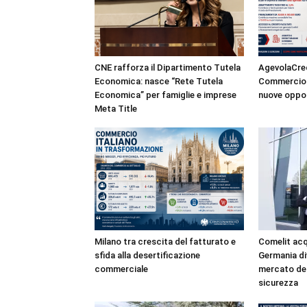
CNE rafforza il Dipartimento Tutela
AgevolaCred
Economica: nasce “Rete Tutela
Commercio a
Economica” per famiglie e imprese
nuove oppor
Meta Title
Milano tra crescita del fatturato e
Comelit acqu
sfida alla desertificazione
Germania di
commerciale
mercato del
sicurezza