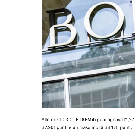
Alle ore 10.30 il
FTSEMib
guadagnava l’1,27%
37.961 punti e un massimo di 38.178 punti.