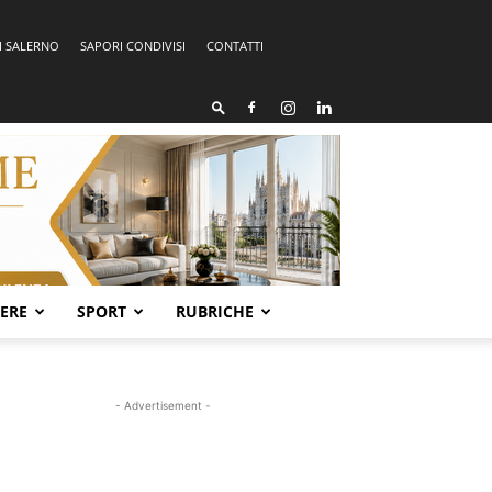
I SALERNO
SAPORI CONDIVISI
CONTATTI
SERE
SPORT
RUBRICHE
- Advertisement -