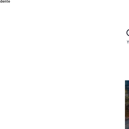
idente