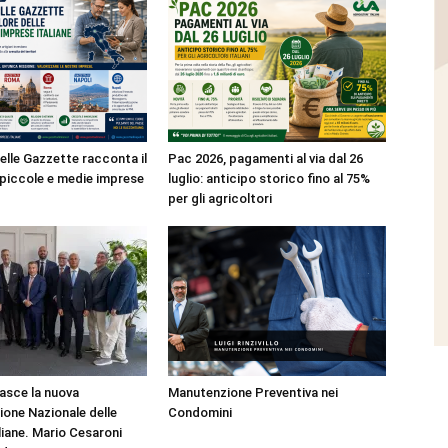
elle Gazzette racconta il
Pac 2026, pagamenti al via dal 26
e piccole e medie imprese
luglio: anticipo storico fino al 75%
per gli agricoltori
asce la nuova
Manutenzione Preventiva nei
one Nazionale delle
Condomini
liane. Mario Cesaroni