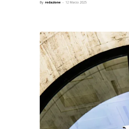
By
redazione
-
12 Marzo 2025
condividi