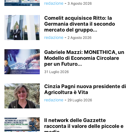
redazione
-
3 Agosto 2026
Comelit acquisisce Ritto: la
Germania diventa il secondo
mercato del gruppo...
redazione
-
2 Agosto 2026
Gabriele Mazzi: MONETHICA, un
Modello di Economia Circolare
per un Futuro...
31 Luglio 2026
Cinzia Pagni nuova presidente di
Agricoltura è Vita
redazione
-
29 Luglio 2026
Il network delle Gazzette
racconta il valore delle piccole e
medie...