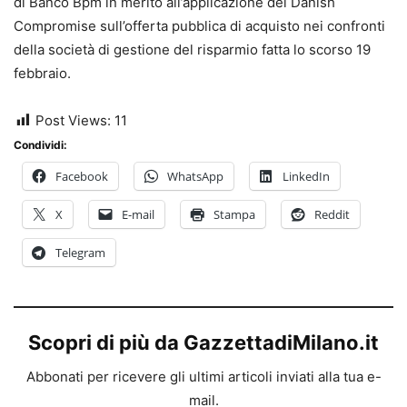
di Banco Bpm in merito all’applicazione del Danish
Compromise sull’offerta pubblica di acquisto nei confronti
della società di gestione del risparmio fatta lo scorso 19
febbraio.
Post Views:
11
Condividi:
Facebook
WhatsApp
LinkedIn
X
E-mail
Stampa
Reddit
Telegram
Scopri di più da GazzettadiMilano.it
Abbonati per ricevere gli ultimi articoli inviati alla tua e-
mail.