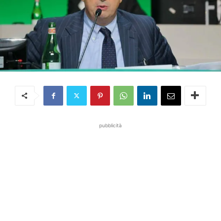
pubblicità