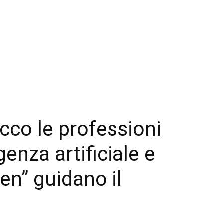
co le professioni
igenza artificiale e
n” guidano il