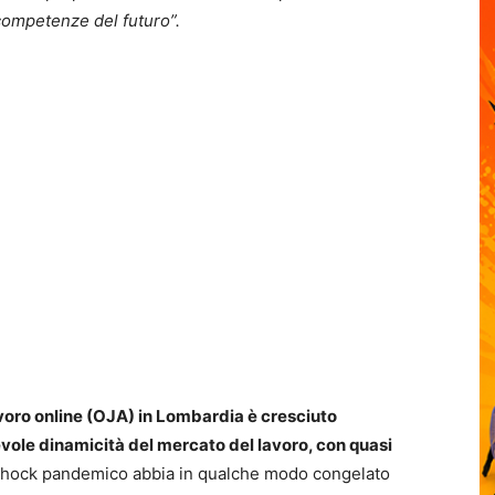
competenze del futuro”.
avoro online (OJA) in Lombardia è cresciuto
vole dinamicità del mercato del lavoro, con quasi
shock pandemico abbia in qualche modo congelato