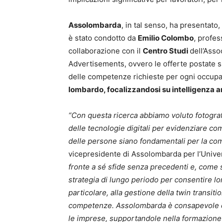
Assolombarda
, in tal senso, ha presentato,
è stato condotto da
Emilio Colombo
, profes
collaborazione con il
Centro Studi
dell’Asso
Advertisements, ovvero le offerte postate su
delle competenze richieste per ogni occup
lombardo, focalizzandosi su intelligenza a
“Con questa ricerca abbiamo voluto fotografa
delle tecnologie digitali per evidenziare com
delle persone siano fondamentali per la com
vicepresidente di Assolombarda per l’Univer
fronte a sé sfide senza precedenti e, come
strategia di lungo periodo per consentire lo
particolare, alla gestione della twin trans
competenze. Assolombarda è consapevole di 
le imprese, supportandole nella formazione 