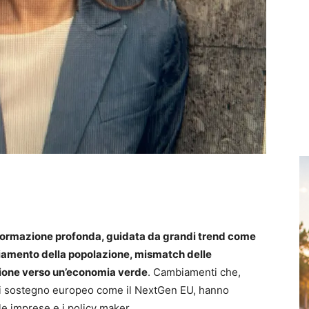
sformazione profonda, guidata da grandi trend come
hiamento della popolazione, mismatch delle
ione verso un’economia verde
. Cambiamenti che,
e di sostegno europeo come il NextGen EU, hanno
 le imprese e i policy maker.