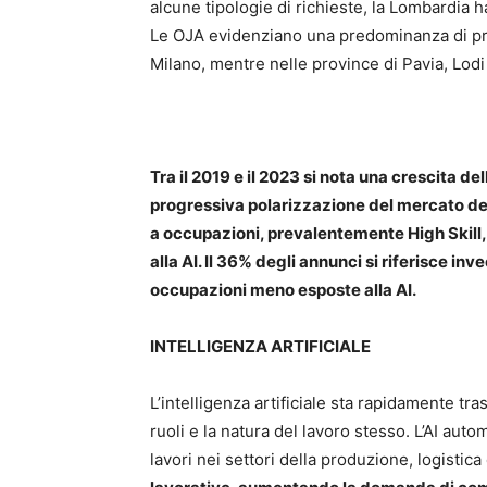
alcune tipologie di richieste, la Lombardia ha
Le OJA evidenziano una predominanza di pro
Milano, mentre nelle province di Pavia, Lod
Tra il 2019 e il 2023 si nota una crescita de
progressiva polarizzazione del mercato del
a occupazioni, prevalentemente High Skill,
alla AI. Il 36% degli annunci si riferisce in
occupazioni meno esposte alla AI.
INTELLIGENZA ARTIFICIALE
L’intelligenza artificiale sta rapidamente tr
ruoli e la natura del lavoro stesso. L’AI auto
lavori nei settori della produzione, logistica