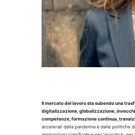
Il mercato del lavoro sta subendo una tra
digitalizzazione, globalizzazione, invecc
competenze, formazione continua, transiz
accelerati dalla pandemia e dalle politich
implicazioni significative per lavoratori, per