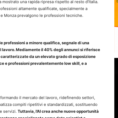
 mostrato una rapida ripresa rispetto al resto d’Italia.
fessioni altamente qualificate, specialmente a
i e Monza prevalgono le professioni tecniche.
lle professioni a minore qualifica, segnale di una
 lavoro. Mediamente il 40% degli annunci si riferisce
 caratterizzate da un elevato grado di esposizione
vece e professioni prevalentemente low skill, e a
asformando il mercato del lavoro, ridefinendo settori,
matizza compiti ripetitivi e standardizzati, sostituendo
 e servizi.
Tuttavia, l’AI crea anche nuove opportunità