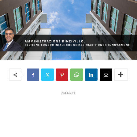
pubblicità