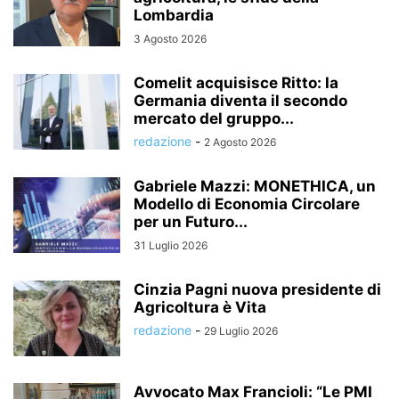
Lombardia
3 Agosto 2026
Comelit acquisisce Ritto: la
Germania diventa il secondo
mercato del gruppo...
redazione
-
2 Agosto 2026
Gabriele Mazzi: MONETHICA, un
Modello di Economia Circolare
per un Futuro...
31 Luglio 2026
Cinzia Pagni nuova presidente di
Agricoltura è Vita
redazione
-
29 Luglio 2026
Avvocato Max Francioli: “Le PMI