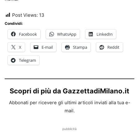
Post Views:
13
Condividi:
Facebook
WhatsApp
LinkedIn
X
E-mail
Stampa
Reddit
Telegram
Scopri di più da GazzettadiMilano.it
Abbonati per ricevere gli ultimi articoli inviati alla tua e-
mail.
pubblicità