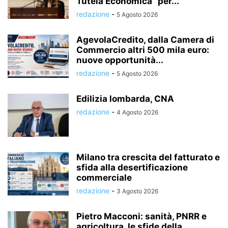
Tutela Economica” per...
redazione
-
5 Agosto 2026
AgevolaCredito, dalla Camera di
Commercio altri 500 mila euro:
nuove opportunità...
redazione
-
5 Agosto 2026
Edilizia lombarda, CNA
redazione
-
4 Agosto 2026
Milano tra crescita del fatturato e
sfida alla desertificazione
commerciale
redazione
-
3 Agosto 2026
Pietro Macconi: sanità, PNRR e
agricoltura, le sfide della