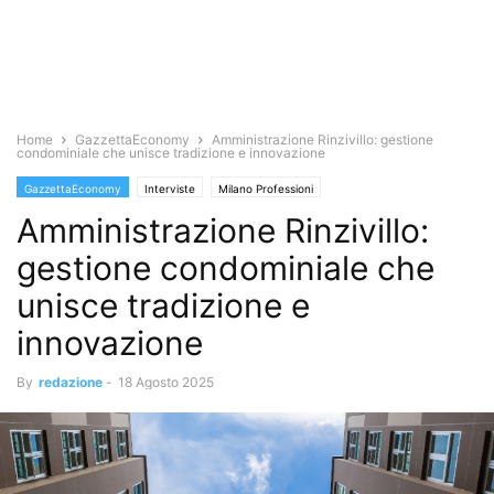
Home
GazzettaEconomy
Amministrazione Rinzivillo: gestione
condominiale che unisce tradizione e innovazione
GazzettaEconomy
Interviste
Milano Professioni
Amministrazione Rinzivillo:
gestione condominiale che
unisce tradizione e
innovazione
By
redazione
-
18 Agosto 2025