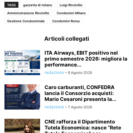
TAGS
gazzetta di milano
Luigi Rinzivillo
Amministrazione Rinzivillo
Condomini Milano
Gestione Condominiale
Condomini Roma
Articoli collegati
ITA Airways, EBIT positivo nel
primo semestre 2026: migliora la
performance...
redazione
-
8 Agosto 2026
Caro carburanti, CONFEDRA
lancia il Consorzio acquisti:
Mario Cesaroni presenta la...
redazione
-
7 Agosto 2026
CNE rafforza il Dipartimento
Tutela Economica: nasce “Rete