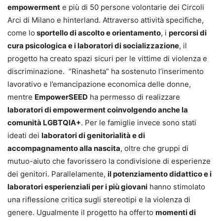
empowerment
e più di 50 persone volontarie dei Circoli
Arci di Milano e hinterland. Attraverso attività specifiche,
come lo
sportello di ascolto e orientamento
, i
percorsi di
cura psicologica e i laboratori di socializzazione
, il
progetto ha creato spazi sicuri per le vittime di violenza e
discriminazione. “Rinasheta” ha sostenuto l’inserimento
lavorativo e l’emancipazione economica delle donne,
mentre
EmpowerSEED
ha permesso di realizzare
laboratori di empowerment coinvolgendo anche la
comunità LGBTQIA+
. Per le famiglie invece sono stati
ideati dei
laboratori di genitorialità e di
accompagnamento alla nascita
, oltre che gruppi di
mutuo-aiuto che favorissero la condivisione di esperienze
dei genitori. Parallelamente,
il potenziamento didattico e i
laboratori esperienziali per i più giovani
hanno stimolato
una riflessione critica sugli stereotipi e la violenza di
genere. Ugualmente il progetto ha offerto
momenti di