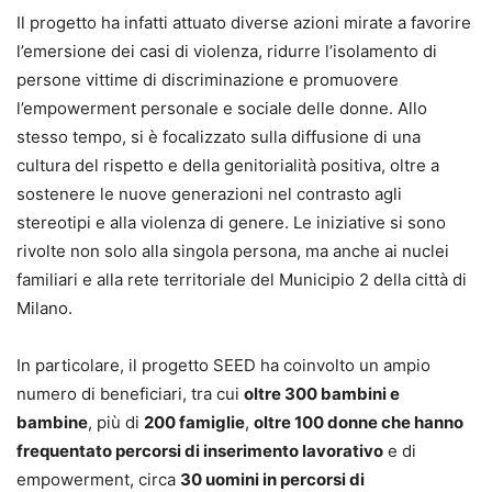
Il progetto ha infatti attuato diverse azioni mirate a favorire
l’emersione dei casi di violenza, ridurre l’isolamento di
persone vittime di discriminazione e promuovere
l’empowerment personale e sociale delle donne. Allo
stesso tempo, si è focalizzato sulla diffusione di una
cultura del rispetto e della genitorialità positiva, oltre a
sostenere le nuove generazioni nel contrasto agli
stereotipi e alla violenza di genere. Le iniziative si sono
rivolte non solo alla singola persona, ma anche ai nuclei
familiari e alla rete territoriale del Municipio 2 della città di
Milano.
In particolare, il progetto SEED ha coinvolto un ampio
numero di beneficiari, tra cui
oltre 300 bambini e
bambine
, più di
200 famiglie
,
oltre 100 donne che hanno
frequentato percorsi di inserimento lavorativo
e di
empowerment, circa
30 uomini in percorsi di