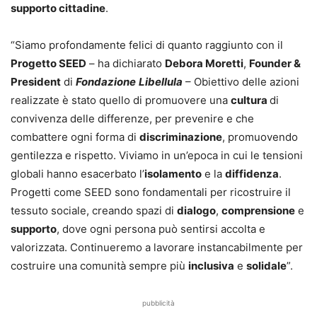
supporto cittadine
.
“Siamo profondamente felici di quanto raggiunto con il
Progetto SEED
– ha dichiarato
Debora Moretti
,
Founder &
President
di
Fondazione
Libellula
– Obiettivo delle azioni
realizzate è stato quello di promuovere una
cultura
di
convivenza delle differenze, per prevenire e che
combattere ogni forma di
discriminazione
, promuovendo
gentilezza e rispetto. Viviamo in un’epoca in cui le tensioni
globali hanno esacerbato l’
isolamento
e la
diffidenza
.
Progetti come SEED sono fondamentali per ricostruire il
tessuto sociale, creando spazi di
dialogo
,
comprensione
e
supporto
, dove ogni persona può sentirsi accolta e
valorizzata. Continueremo a lavorare instancabilmente per
costruire una comunità sempre più
inclusiva
e
solidale
”.
pubblicità