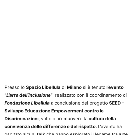
Presso lo
Spazio Libellula
di
Milano
si è tenuto
l’evento
“
L’arte dell’inclusione
”
, realizzato con il coordinamento di
Fondazione Libellula
a conclusione del progetto
SEED –
Sviluppo Educazione Empowerment contro le
Discriminazioni
, volto a promuovere la
cultura della
convivenza delle differenze e del rispetto.
L’evento ha
ospitato alcuni
talk
che hanno esplorato il legame tra
arte
,