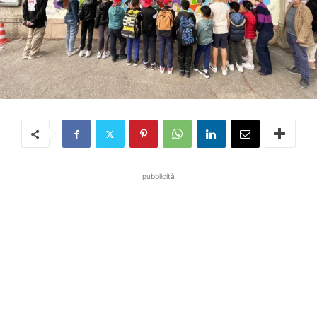
pubblicità