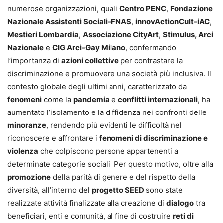
numerose organizzazioni, quali
Centro PENC
,
Fondazione
Nazionale Assistenti Sociali-FNAS
,
innovActionCult-iAC
,
Mestieri Lombardia
,
Associazione CityArt
,
Stimulus, Arci
Nazionale
e
CIG Arci-Gay Milano
, confermando
l’importanza di
azioni collettive
per contrastare la
discriminazione e promuovere una società più inclusiva. Il
contesto globale degli ultimi anni, caratterizzato da
fenomeni
come la
pandemia
e
conflitti internazionali
, ha
aumentato l’isolamento e la diffidenza nei confronti delle
minoranze
, rendendo più evidenti le difficoltà nel
riconoscere e affrontare i
fenomeni di discriminazione e
violenza
che colpiscono persone appartenenti a
determinate categorie sociali. Per questo motivo, oltre alla
promozione
della parità di genere e del rispetto della
diversità, all’interno del
progetto SEED
sono state
realizzate attività finalizzate alla creazione di
dialogo
tra
beneficiari, enti e comunità, al fine di costruire
reti di