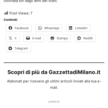
coltivata sin dagli anni del liceo.
Post Views:
7
Condividi:
Facebook
WhatsApp
LinkedIn
X
E-mail
Stampa
Reddit
Telegram
Scopri di più da GazzettadiMilano.it
Abbonati per ricevere gli ultimi articoli inviati alla tua e-
mail.
pubblicità