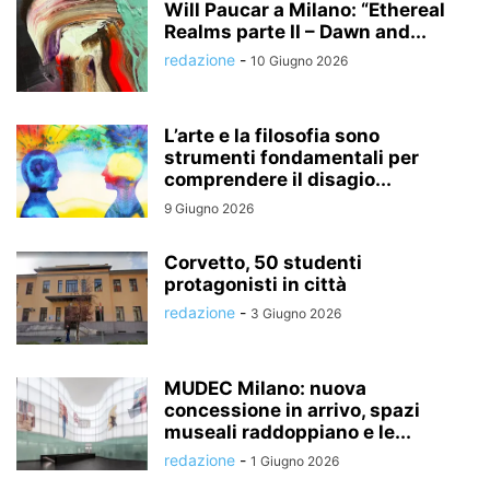
Will Paucar a Milano: “Ethereal
Realms parte II – Dawn and...
redazione
-
10 Giugno 2026
L’arte e la filosofia sono
strumenti fondamentali per
comprendere il disagio...
9 Giugno 2026
Corvetto, 50 studenti
protagonisti in città
redazione
-
3 Giugno 2026
MUDEC Milano: nuova
concessione in arrivo, spazi
museali raddoppiano e le...
redazione
-
1 Giugno 2026