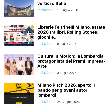
vertici d’Italia
redazione
-
10 Luglio 2026
Librerie Feltrinelli Milano, estate
2026 tra libri, Rolling Stones,
giochi e...
redazione
-
8 Luglio 2026
Cultura in Motion: la Lombardia
protagonista dei Premi Impresa-
Arte
redazione
-
3 Luglio 2026
Milano Pitch 2026, aperto il
bando per giovani autori
lombardi
redazione
-
24 Giugno 2026