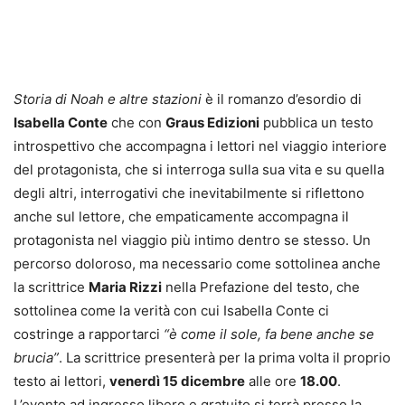
Storia di Noah e altre stazioni
è il romanzo d’esordio di
Isabella Conte
che con
Graus Edizioni
pubblica un testo
introspettivo che accompagna i lettori nel viaggio interiore
del protagonista, che si interroga sulla sua vita e su quella
degli altri, interrogativi che inevitabilmente si riflettono
anche sul lettore, che empaticamente accompagna il
protagonista nel viaggio più intimo dentro se stesso. Un
percorso doloroso, ma necessario come sottolinea anche
la scrittrice
Maria Rizzi
nella Prefazione del testo, che
sottolinea come la verità con cui Isabella Conte ci
costringe a rapportarci
“è come il sole, fa bene anche se
brucia”
. La scrittrice presenterà per la prima volta il proprio
testo ai lettori,
venerdì 15 dicembre
alle ore
18.00
.
L’evento ad ingresso libero e gratuito si terrà presso la