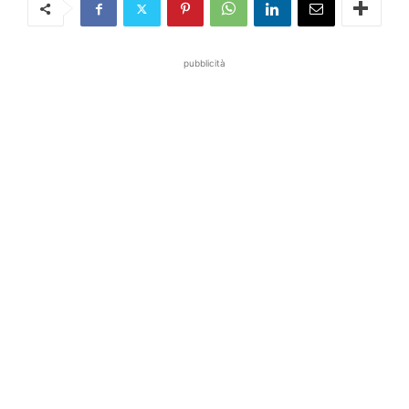
pubblicità