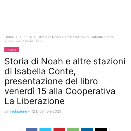
Home
Cultura
Storia di Noah e altre stazioni di Isabella Conte,
presentazione del libro...
Cultura
Storia di Noah e altre stazioni
di Isabella Conte,
presentazione del libro
venerdì 15 alla Cooperativa
La Liberazione
By
redazione
-
12 Dicembre 2023