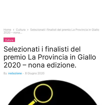
Home
Cultura
Selezionati i finalisti del premio La Provincia in Giallo
2020 – nona...
Cultura
Selezionati i finalisti del
premio La Provincia in Giallo
2020 – nona edizione.
By
redazione
-
8 Giugno 2020