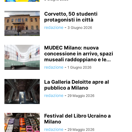
Corvetto, 50 studenti
protagonisti in città
redazione
-
3 Giugno 2026
MUDEC Milano: nuova
concessione in arrivo, spazi
museali raddoppiano e le...
redazione
-
1 Giugno 2026
La Galleria Deloitte apre al
pubblico a Milano
redazione
-
29 Maggio 2026
Festival del Libro Ucraino a
Milano
redazione
-
29 Maggio 2026