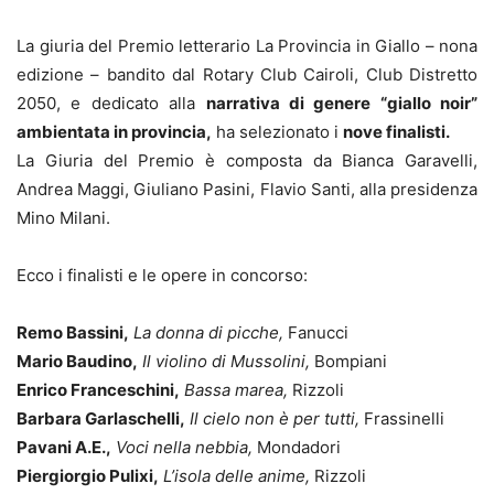
La giuria del Premio letterario La Provincia in Giallo – nona
edizione – bandito dal Rotary Club Cairoli, Club Distretto
2050, e dedicato alla
narrativa di genere “giallo noir”
ambientata in provincia,
ha selezionato i
nove finalisti.
La Giuria del Premio è composta da Bianca Garavelli,
Andrea Maggi, Giuliano Pasini, Flavio Santi, alla presidenza
Mino Milani.
Ecco i finalisti e le opere in concorso:
Remo Bassini,
La donna di picche,
Fanucci
Mario Baudino,
Il violino di Mussolini,
Bompiani
Enrico Franceschini,
Bassa marea,
Rizzoli
Barbara Garlaschelli,
Il cielo non è per tutti,
Frassinelli
Pavani A.E.,
Voci nella nebbia,
Mondadori
Piergiorgio Pulixi,
L’isola delle anime,
Rizzoli