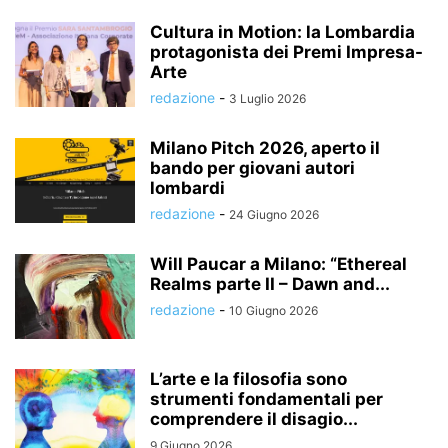
Cultura in Motion: la Lombardia
protagonista dei Premi Impresa-
Arte
redazione
-
3 Luglio 2026
Milano Pitch 2026, aperto il
bando per giovani autori
lombardi
redazione
-
24 Giugno 2026
Will Paucar a Milano: “Ethereal
Realms parte II – Dawn and...
redazione
-
10 Giugno 2026
L’arte e la filosofia sono
strumenti fondamentali per
comprendere il disagio...
9 Giugno 2026