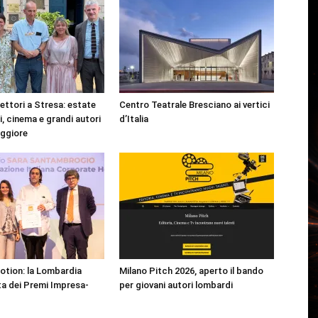
lettori a Stresa: estate
Centro Teatrale Bresciano ai vertici
ri, cinema e grandi autori
d’Italia
aggiore
Motion: la Lombardia
Milano Pitch 2026, aperto il bando
a dei Premi Impresa-
per giovani autori lombardi