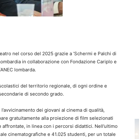
eatro nel corso del 2025 grazie a ‘Schermi e Palchi di
Lombardia in collaborazione con Fondazione Cariplo e
IS/ANEC lombarda.
 scolastici del territorio regionale, di ogni ordine e
e secondarie di secondo grado.
o l’avvicinamento dei giovani al cinema di qualità,
ipare gratuitamente alla proiezione di film selezionati
 affrontate, in linea con i percorsi didattici. Nell’ultimo
sale cinematografiche e 41.025 studenti, per un totale