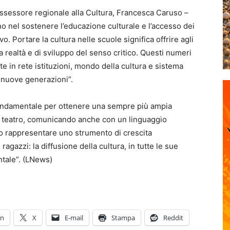
’assessore regionale alla Cultura, Francesca Caruso –
 nel sostenere l’educazione culturale e l’accesso dei
vo. Portare la cultura nelle scuole significa offrire agli
la realtà e di sviluppo del senso critico. Questi numeri
e in rete istituzioni, mondo della cultura e sistema
 nuove generazioni”.
fondamentale per ottenere una sempre più ampia
 e teatro, comunicando anche con un linguaggio
o rappresentare uno strumento di crescita
gazzi: la diffusione della cultura, in tutte le sue
tale”. (LNews)
In
X
E-mail
Stampa
Reddit