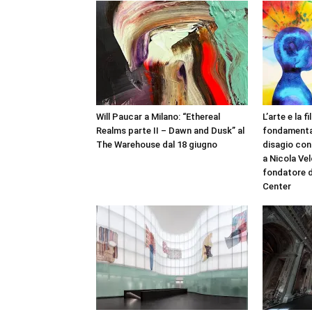
Will Paucar a Milano: “Ethereal
L’arte e la 
Realms parte II – Dawn and Dusk” al
fondamental
The Warehouse dal 18 giugno
disagio con
a Nicola Vel
fondatore d
Center