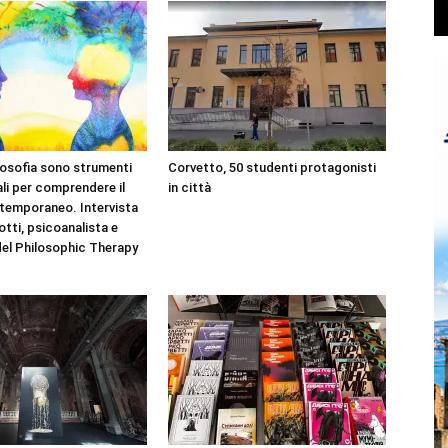
filosofia sono strumenti
Corvetto, 50 studenti protagonisti
i per comprendere il
in città
temporaneo. Intervista
otti, psicoanalista e
el Philosophic Therapy