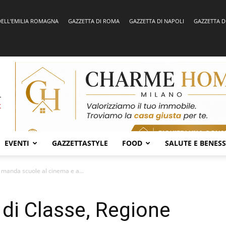
DELL’EMILIA ROMAGNA
GAZZETTA DI ROMA
GAZZETTA DI NAPOLI
GAZZETTA D
EVENTI
GAZZETTASTYLE
FOOD
SALUTE E BENES
 manda scuole al cinema e a...
 di Classe, Regione