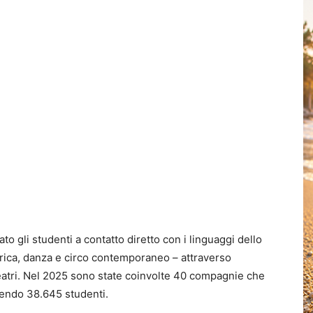
to gli studenti a contatto diretto con i linguaggi dello
lirica, danza e circo contemporaneo – attraverso
teatri. Nel 2025 sono state coinvolte 40 compagnie che
endo 38.645 studenti.