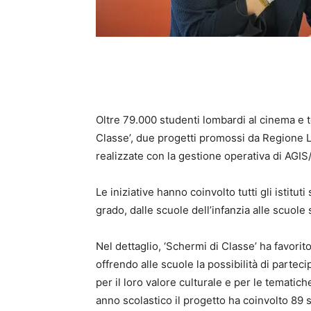
Oltre 79.000 studenti lombardi al cinema e t
Classe’, due progetti promossi da Regione 
realizzate con la gestione operativa di AG
Le iniziative hanno coinvolto tutti gli istituti
grado, dalle scuole dell’infanzia alle scuol
Nel dettaglio, ‘Schermi di Classe’ ha favorit
offrendo alle scuole la possibilità di partec
per il loro valore culturale e per le tematiche
anno scolastico il progetto ha coinvolto 89 