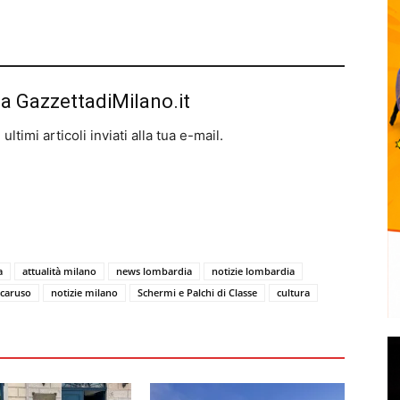
da GazzettadiMilano.it
ltimi articoli inviati alla tua e-mail.
a
attualità milano
news lombardia
notizie lombardia
 caruso
notizie milano
Schermi e Palchi di Classe
cultura