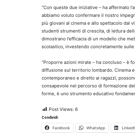
“Con queste due iniziative – ha affermato l
abbiamo voluto confermare il nostro impegno
più giovani al cinema e allo spettacolo dal vi
studenti strumenti di crescita, di lettura del
dimostrano l’efficacia di un modello che mett
scolastico, investendo concretamente sulle
“Proporre azioni mirate – ha concluso – è 
diffusione sul territorio lombardo. Cinema
contemporaneo e diretto ai ragazzi, posson
consapevole nel percorso di formazione dei ra
forme, è uno strumento educativo fondamen
Post Views:
6
Condividi:
Facebook
WhatsApp
Linked