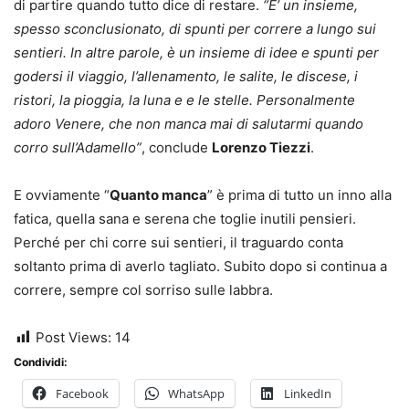
di partire quando tutto dice di restare.
“E’ un insieme,
spesso sconclusionato, di spunti per correre a lungo sui
sentieri. In altre parole, è un insieme di idee e spunti per
godersi il viaggio, l’allenamento, le salite, le discese, i
ristori, la pioggia, la luna e e le stelle. Personalmente
adoro Venere, che non manca mai di salutarmi quando
corro sull’Adamello”
, conclude
Lorenzo Tiezzi
.
E ovviamente “
Quanto manca
” è prima di tutto un inno alla
fatica, quella sana e serena che toglie inutili pensieri.
Perché per chi corre sui sentieri, il traguardo conta
soltanto prima di averlo tagliato. Subito dopo si continua a
correre, sempre col sorriso sulle labbra.
Post Views:
14
Condividi:
Facebook
WhatsApp
LinkedIn