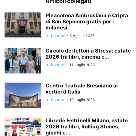
Articoli collegati
Pinacoteca Ambrosiana e Cripta
di San Sepolcro gratis per i
milanesi
redazione
-
3 Agosto 2026
Circolo dei lettori a Stresa: estate
2026 tra libri, cinema e...
redazione
-
14 Luglio 2026
Centro Teatrale Bresciano ai
vertici d’Italia
redazione
-
10 Luglio 2026
Librerie Feltrinelli Milano, estate
2026 tra libri, Rolling Stones,
giochi e...