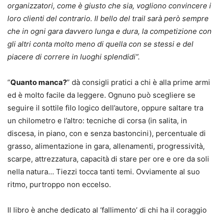
organizzatori, come è giusto che sia, vogliono convincere i
loro clienti del contrario. Il bello del trail sarà però sempre
che in ogni gara davvero lunga e dura, la competizione con
gli altri conta molto meno di quella con se stessi e del
piacere di correre in luoghi splendidi”.
“
Quanto manca?
” dà consigli pratici a chi è alla prime armi
ed è molto facile da leggere. Ognuno può scegliere se
seguire il sottile filo logico dell’autore, oppure saltare tra
un chilometro e l’altro: tecniche di corsa (in salita, in
discesa, in piano, con e senza bastoncini), percentuale di
grasso, alimentazione in gara, allenamenti, progressività,
scarpe, attrezzatura, capacità di stare per ore e ore da soli
nella natura… Tiezzi tocca tanti temi. Ovviamente al suo
ritmo, purtroppo non eccelso.
Il libro è anche dedicato al ‘fallimento’ di chi ha il coraggio