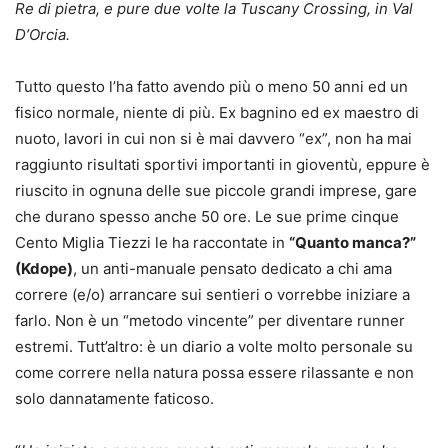
Re di pietra, e pure due volte la Tuscany Crossing, in Val
D’Orcia.
Tutto questo l’ha fatto avendo più o meno 50 anni ed un
fisico normale, niente di più. Ex bagnino ed ex maestro di
nuoto, lavori in cui non si è mai davvero “ex”, non ha mai
raggiunto risultati sportivi importanti in gioventù, eppure è
riuscito in ognuna delle sue piccole grandi imprese, gare
che durano spesso anche 50 ore. Le sue prime cinque
Cento Miglia Tiezzi le ha raccontate in
“Quanto manca?”
(Kdope)
, un anti-manuale pensato dedicato a chi ama
correre (e/o) arrancare sui sentieri o vorrebbe iniziare a
farlo. Non è un “metodo vincente” per diventare runner
estremi. Tutt’altro: è un diario a volte molto personale su
come correre nella natura possa essere rilassante e non
solo dannatamente faticoso.