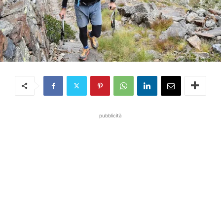
pubblicità