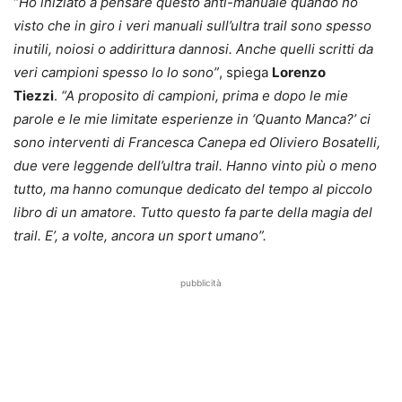
“
Ho iniziato a pensare questo anti-manuale quando ho
visto che in giro i veri manuali sull’ultra trail sono spesso
inutili, noiosi o addirittura dannosi. Anche quelli scritti da
veri campioni spesso lo lo sono”
, spiega
Lorenzo
Tiezzi
.
“A proposito di campioni, prima e dopo le mie
parole e le mie limitate esperienze in ‘Quanto Manca?’ ci
sono interventi di Francesca Canepa ed Oliviero Bosatelli,
due vere leggende dell’ultra trail. Hanno vinto più o meno
tutto, ma hanno comunque dedicato del tempo al piccolo
libro di un amatore. Tutto questo fa parte della magia del
trail. E’, a volte, ancora un sport umano”.
pubblicità