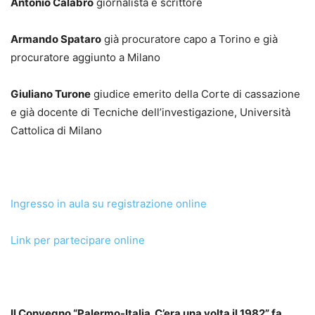
Antonio Calabrò
giornalista e scrittore
Armando Spataro
già procuratore capo a Torino e già
procuratore aggiunto a Milano
Giuliano Turone
giudice emerito della Corte di cassazione
e già docente di Tecniche dell’investigazione, Università
Cattolica di Milano
Ingresso in aula su registrazione online
Link per partecipare online
Il Convegno
“Palermo-Italia. C’era una volta il 1982” fa