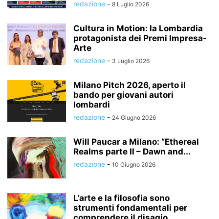
redazione
-
8 Luglio 2026
Cultura in Motion: la Lombardia
protagonista dei Premi Impresa-
Arte
redazione
-
3 Luglio 2026
Milano Pitch 2026, aperto il
bando per giovani autori
lombardi
redazione
-
24 Giugno 2026
Will Paucar a Milano: “Ethereal
Realms parte II – Dawn and...
redazione
-
10 Giugno 2026
L’arte e la filosofia sono
strumenti fondamentali per
comprendere il disagio...