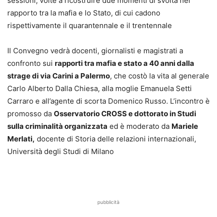
sessioni, volte a ricostruire due momenti di svolta nel
rapporto tra la mafia e lo Stato, di cui cadono
rispettivamente il quarantennale e il trentennale
Il Convegno vedrà docenti, giornalisti e magistrati a
confronto sui
rapporti tra mafia e stato a 40 anni dalla
strage di via Carini a Palermo
, che costò la vita al generale
Carlo Alberto Dalla Chiesa, alla moglie Emanuela Setti
Carraro e all’agente di scorta Domenico Russo. L’incontro è
promosso da
Osservatorio CROSS e dottorato in Studi
sulla criminalità organizzata
ed è moderato da
Mariele
Merlati,
docente di Storia delle relazioni internazionali,
Università degli Studi di Milano
pubblicità