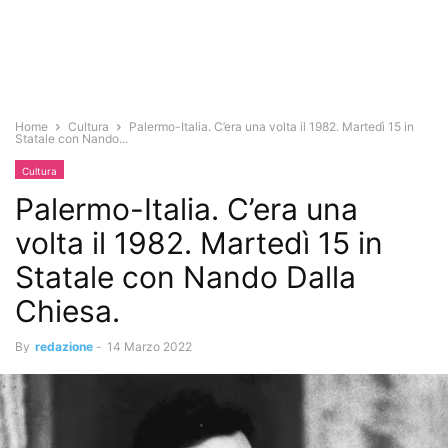
Home
Cultura
Palermo-Italia. C’era una volta il 1982. Martedì 15 in
Statale con Nando...
Cultura
Palermo-Italia. C’era una
volta il 1982. Martedì 15 in
Statale con Nando Dalla
Chiesa.
By
redazione
-
14 Marzo 2022