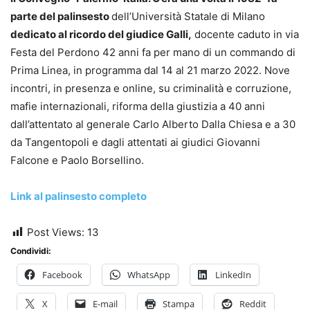
parte del palinsesto
dell’Università Statale di Milano
dedicato al ricordo del giudice Galli,
docente caduto in via
Festa del Perdono 42 anni fa per mano di un commando di
Prima Linea, in programma dal 14 al 21 marzo 2022. Nove
incontri, in presenza e online, su criminalità e corruzione,
mafie internazionali, riforma della giustizia a 40 anni
dall’attentato al generale Carlo Alberto Dalla Chiesa e a 30
da Tangentopoli e dagli attentati ai giudici Giovanni
Falcone e Paolo Borsellino.
Link al palinsesto completo
Post Views:
13
Condividi:
Facebook
WhatsApp
LinkedIn
X
E-mail
Stampa
Reddit