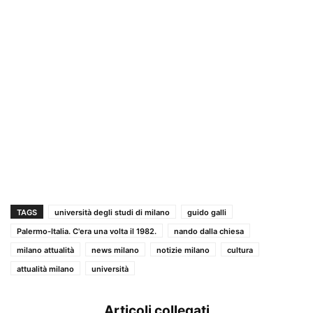
TAGS
università degli studi di milano
guido galli
Palermo-Italia. C'era una volta il 1982.
nando dalla chiesa
milano attualità
news milano
notizie milano
cultura
attualità milano
università
Articoli collegati