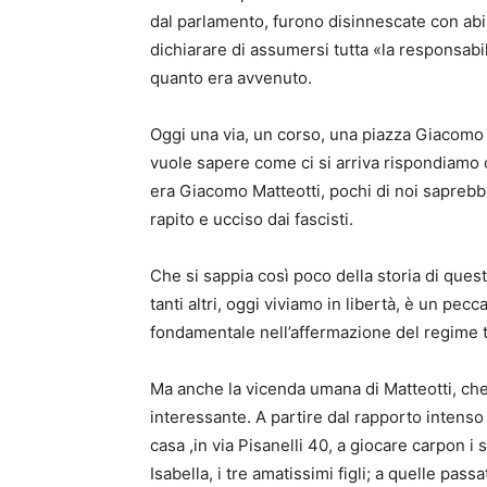
dal parlamento, furono disinnescate con ab
dichiarare di assumersi tutta «la responsabil
quanto era avvenuto.
Oggi una via, un corso, una piazza Giacomo Ma
vuole sapere come ci si arriva rispondiamo c
era Giacomo Matteotti, pochi di noi saprebb
rapito e ucciso dai fascisti.
Che si sappia così poco della storia di questo 
tanti altri, oggi viviamo in libertà, è un pe
fondamentale nell’affermazione del regime tota
Ma anche la vicenda umana di Matteotti, che c
interessante. A partire dal rapporto intenso 
casa ,in via Pisanelli 40, a giocare carpon i
Isabella, i tre amatissimi figli; a quelle pass