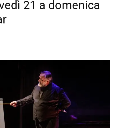
ovedì 21 a domenica
ar