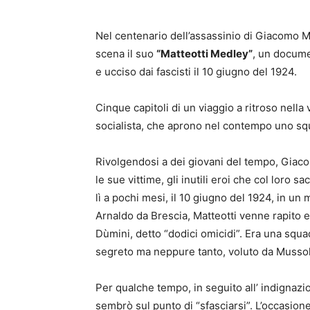
Nel centenario dell’assassinio di Giacomo Ma
scena il suo
“Matteotti Medley”
, un documen
e ucciso dai fascisti il 10 giugno del 1924.
Cinque capitoli di un viaggio a ritroso nella
socialista, che aprono nel contempo uno squar
Rivolgendosi a dei giovani del tempo, Giacom
le sue vittime, gli inutili eroi che col loro sa
lì a pochi mesi, il 10 giugno del 1924, in un
Arnaldo da Brescia, Matteotti venne rapito 
Dùmini, detto “dodici omicidi”. Era una squa
segreto ma neppure tanto, voluto da Mussoli
Per qualche tempo, in seguito all’ indignazio
sembrò sul punto di “sfasciarsi”. L’occasione