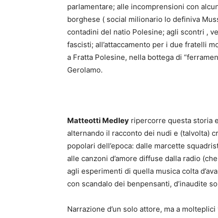
parlamentare; alle incomprensioni con alcuni
borghese ( social milionario lo definiva Musso
contadini del natio Polesine; agli scontri , ve
fascisti; all’attaccamento per i due fratelli
a Fratta Polesine, nella bottega di “ferrame
Gerolamo.
Matteotti Medley
ripercorre questa storia em
alternando il racconto dei nudi e (talvolta) 
popolari dell’epoca: dalle marcette squadrist
alle canzoni d’amore diffuse dalla radio (che
agli esperimenti di quella musica colta d’ava
con scandalo dei benpensanti, d’inaudite so
Narrazione d’un solo attore, ma a molteplici