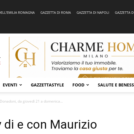
DELL’EMILIA ROMAGNA
GAZZETTA DI ROMA
GAZZETTA DI NAPOLI
GAZZETTA D
EVENTI
GAZZETTASTYLE
FOOD
SALUTE E BENES
 Donadoni, da giovedì 21 a domenica...
 di e con Maurizio