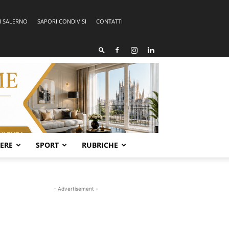
I SALERNO
SAPORI CONDIVISI
CONTATTI
SERE
SPORT
RUBRICHE
- Advertisement -