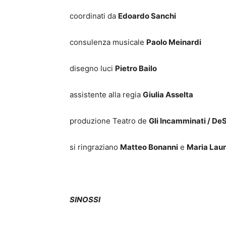
coordinati da
Edoardo Sanchi
consulenza musicale
Paolo Meinardi
disegno luci
Pietro Bailo
assistente alla regia
Giulia Asselta
produzione Teatro de
Gli Incamminati / De
si ringraziano
Matteo Bonanni
e
Maria Laur
SINOSSI