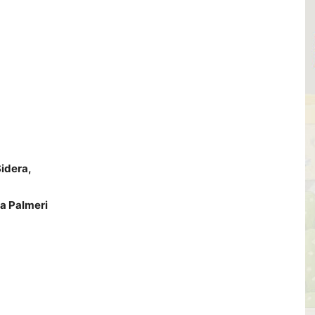
Sidera,
a Palmeri