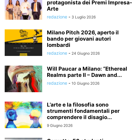
protagonista dei Premi Impresa-
Arte
redazione
-
3 Luglio 2026
Milano Pitch 2026, aperto il
bando per giovani autori
lombardi
redazione
-
24 Giugno 2026
Will Paucar a Milano: “Ethereal
Realms parte II – Dawn and...
redazione
-
10 Giugno 2026
L’arte e la filosofia sono
strumenti fondamentali per
comprendere il disagio...
9 Giugno 2026