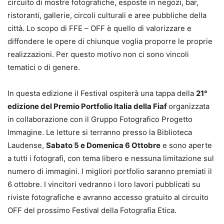
circuito di mostre fotografiche, esposte in negozi, bar,
ristoranti, gallerie, circoli culturali e aree pubbliche della
città. Lo scopo di FFE – OFF è quello di valorizzare e
diffondere le opere di chiunque voglia proporre le proprie
realizzazioni. Per questo motivo non ci sono vincoli
tematici o di genere.
In questa edizione il Festival ospiterà una tappa della
21°
edizione del Premio Portfolio Italia della Fiaf
organizzata
in collaborazione con il Gruppo Fotografico Progetto
Immagine. Le letture si terranno presso la Biblioteca
Laudense,
Sabato 5 e Domenica 6 Ottobre
e sono aperte
a tutti i fotografi, con tema libero e nessuna limitazione sul
numero di immagini. I migliori portfolio saranno premiati il
6 ottobre. I vincitori vedranno i loro lavori pubblicati su
riviste fotografiche e avranno accesso gratuito al circuito
OFF del prossimo Festival della Fotografia Etica.