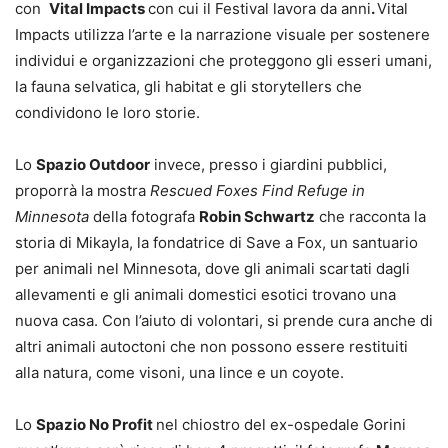
con
Vital Impacts
con cui il Festival lavora da anni
.
Vital
Impacts utilizza l’arte e la narrazione visuale per sostenere
individui e organizzazioni che proteggono gli esseri umani,
la fauna selvatica, gli habitat e gli storytellers che
condividono le loro storie.
Lo
Spazio Outdoor
invece, presso i giardini pubblici,
proporrà la mostra
Rescued Foxes Find Refuge in
Minnesota
della fotografa
Robin Schwartz
che racconta la
storia di Mikayla, la fondatrice di Save a Fox, un santuario
per animali nel Minnesota, dove gli animali scartati dagli
allevamenti e gli animali domestici esotici trovano una
nuova casa. Con l’aiuto di volontari, si prende cura anche di
altri animali autoctoni che non possono essere restituiti
alla natura, come visoni, una lince e un coyote.
Lo
Spazio No Profit
nel chiostro del ex-ospedale Gorini