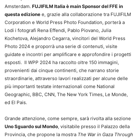
Amsterdam.
FUJIFILM Italia è main Sponsor del FFE
in
questa edizione
e, grazie alla collaborazione tra FUJIFILM
Corporation e World Press Photo Foundation, porterà a
Lodi i fotografi Rena Effendi, Pablo Piovano, Julia
Kochetova, Alejandro Cegarra, vincitori del World Press
Photo 2024 e proporrà una serie di contenuti, visite
guidate e incontri per amplificare e approfondire i progetti
esposti. Il WPP 2024 ha raccolto oltre 150 immagini,
provenienti dai cinque continenti, che narrano storie
straordinarie, attraverso lavori realizzati per alcune delle
più importanti testate internazionali come National
Geographic, BBC, CNN, The New York Times, Le Monde,
ed El Pais.
Grande attenzione, come sempre, sarà rivolta alla sezione
Uno Sguardo sul Mondo
, visitabile presso il Palazzo della
Provincia, che propone la mostra
The
War in Gaza Through