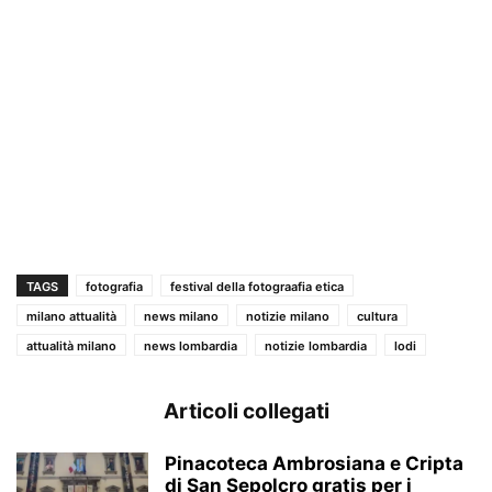
TAGS
fotografia
festival della fotograafia etica
milano attualità
news milano
notizie milano
cultura
attualità milano
news lombardia
notizie lombardia
lodi
Articoli collegati
Pinacoteca Ambrosiana e Cripta
di San Sepolcro gratis per i