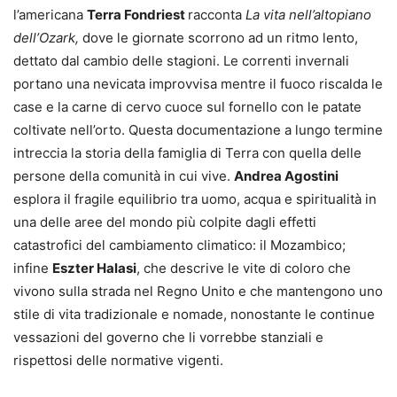
l’americana
Terra Fondriest
racconta
La vita nell’altopiano
dell’Ozark,
dove le giornate scorrono ad un ritmo lento,
dettato dal cambio delle stagioni. Le correnti invernali
portano una nevicata improvvisa mentre il fuoco riscalda le
case e la carne di cervo cuoce sul fornello con le patate
coltivate nell’orto. Questa documentazione a lungo termine
intreccia la storia della famiglia di Terra con quella delle
persone della comunità in cui vive.
Andrea Agostini
esplora il fragile equilibrio tra uomo, acqua e spiritualità in
una delle aree del mondo più colpite dagli effetti
catastrofici del cambiamento climatico: il Mozambico;
infine
Eszter Hala
si
, che descrive le vite di coloro che
vivono sulla strada nel Regno Unito e che mantengono uno
stile di vita tradizionale e nomade, nonostante le continue
vessazioni del governo che li vorrebbe stanziali e
rispettosi delle normative vigenti.