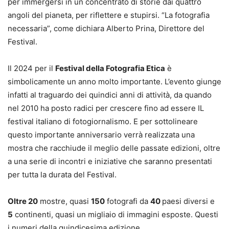
per immergersi in un concentrato di storie dai quattro
angoli del pianeta, per riflettere e stupirsi. “La fotografia
necessaria”, come dichiara Alberto Prina, Direttore del
Festival.
Il 2024 per il
Festival della Fotografia Etica
è
simbolicamente un anno molto importante. L’evento giunge
infatti al traguardo dei quindici anni di attività, da quando
nel 2010 ha posto radici per crescere fino ad essere IL
festival italiano di fotogiornalismo. E per sottolineare
questo importante anniversario verrà realizzata una
mostra che racchiude il meglio delle passate edizioni, oltre
a una serie di incontri e iniziative che saranno presentati
per tutta la durata del Festival.
Oltre 20
mostre, quasi
1
50
fotografi da
40
paesi diversi e
5
continenti, quasi un migliaio di immagini esposte. Questi
i numeri della quindicesima edizione
.