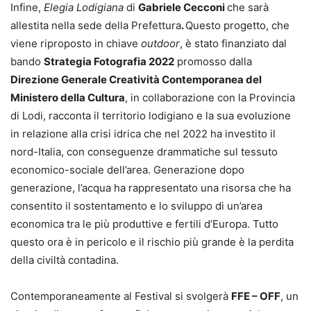
Infine,
Elegia Lodigiana
di
Gabriele Cecconi
che sarà
allestita nella sede della Prefettura
.
Questo progetto, che
viene riproposto in chiave
outdoor
, è stato finanziato dal
bando
Strategia Fotografia 2022
promosso dalla
Direzione Generale Creatività Contemporanea del
Ministero della Cultura
, in collaborazione con la Provincia
di Lodi, racconta il territorio lodigiano e la sua evoluzione
in relazione alla crisi idrica che nel 2022 ha investito il
nord-Italia, con conseguenze drammatiche sul tessuto
economico-sociale dell’area. Generazione dopo
generazione, l’acqua ha rappresentato una risorsa che ha
consentito il sostentamento e lo sviluppo di un’area
economica tra le più produttive e fertili d’Europa. Tutto
questo ora è in pericolo e il rischio più grande è la perdita
della civiltà contadina.
Contemporaneamente al Festival si svolgerà
FFE – OFF
, un