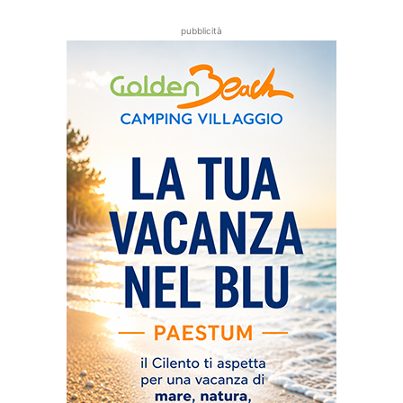
pubblicità