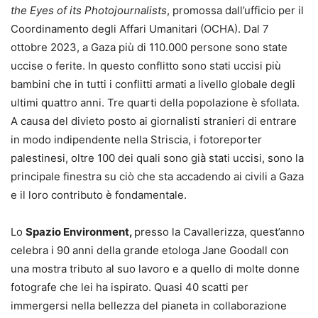
the Eyes of its Photojournalists
, promossa dall’ufficio per il
Coordinamento degli Affari Umanitari (OCHA). Dal 7
ottobre 2023, a Gaza più di 110.000 persone sono state
uccise o ferite. In questo conflitto sono stati uccisi più
bambini che in tutti i conflitti armati a livello globale degli
ultimi quattro anni. Tre quarti della popolazione è sfollata.
A causa del divieto posto ai giornalisti stranieri di entrare
in modo indipendente nella Striscia, i fotoreporter
palestinesi, oltre 100 dei quali sono già stati uccisi, sono la
principale finestra su ciò che sta accadendo ai civili a Gaza
e il loro contributo è fondamentale.
Lo
Spazio Environment,
presso la Cavallerizza, quest’anno
celebra i 90 anni della grande etologa Jane Goodall con
una mostra tributo al suo lavoro e a quello di molte donne
fotografe che lei ha ispirato. Quasi 40 scatti per
immergersi nella bellezza del pianeta in collaborazione