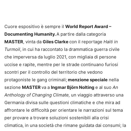
Cuore espositivo è sempre il
World Report Award –
Documenting Humanity.
A partire dalla categoria
MASTER
, vinta da
Giles Clarke
con il reportage
Haiti in
Turmoil
, in cui ha raccontato la drammatica guerra civile
che imperversa da luglio 2021, con migliaia di persone
uccise e rapite, mentre per le strade continuano furiosi
scontri per il controllo del territorio che vedono
protagoniste le gang criminali;
menzione speciale
nella
sezione
MASTER
va a
Ingmar Björn Nolting
e al suo
An
Anthology of Changing Climate,
un viaggio attraverso una
Germania divisa sulle questioni climatiche e che mira ad
affrontare le difficoltà per orientare le narrazioni sul tema
per provare a trovare soluzioni sostenibili alla crisi
climatica, in una società che rimane guidata dai consumi; la