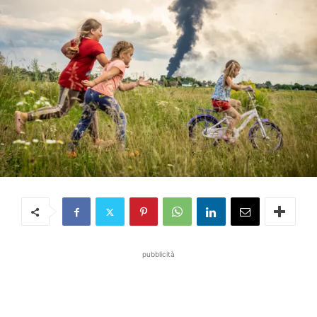
pubblicità