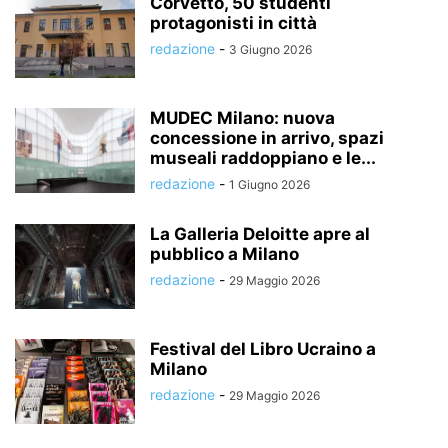
Corvetto, 50 studenti
protagonisti in città
redazione
-
3 Giugno 2026
MUDEC Milano: nuova
concessione in arrivo, spazi
museali raddoppiano e le...
redazione
-
1 Giugno 2026
La Galleria Deloitte apre al
pubblico a Milano
redazione
-
29 Maggio 2026
Festival del Libro Ucraino a
Milano
redazione
-
29 Maggio 2026