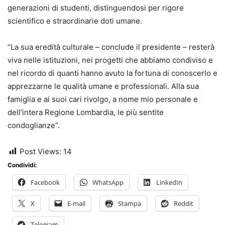
generazioni di studenti, distinguendosi per rigore
scientifico e straordinarie doti umane.
“La sua eredità culturale – conclude il presidente – resterà
viva nelle istituzioni, nei progetti che abbiamo condiviso e
nel ricordo di quanti hanno avuto la fortuna di conoscerlo e
apprezzarne le qualità umane e professionali. Alla sua
famiglia e ai suoi cari rivolgo, a nome mio personale e
dell’intera Regione Lombardia, le più sentite
condoglianze”.
Post Views:
14
Condividi:
Facebook
WhatsApp
LinkedIn
X
E-mail
Stampa
Reddit
Telegram