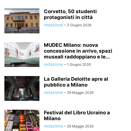
Corvetto, 50 studenti
protagonisti in città
redazione
-
3 Giugno 2026
MUDEC Milano: nuova
concessione in arrivo, spazi
museali raddoppiano e le...
redazione
-
1 Giugno 2026
La Galleria Deloitte apre al
pubblico a Milano
redazione
-
29 Maggio 2026
Festival del Libro Ucraino a
Milano
redazione
-
29 Maggio 2026