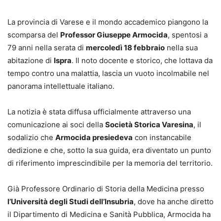
La provincia di Varese e il mondo accademico piangono la
scomparsa del
Professor Giuseppe Armocida
, spentosi a
79 anni nella serata di
mercoledì 18 febbraio
nella sua
abitazione di
Ispra
. Il noto docente e storico, che lottava da
tempo contro una malattia, lascia un vuoto incolmabile nel
panorama intellettuale italiano.
La notizia è stata diffusa ufficialmente attraverso una
comunicazione ai soci della
Società Storica Varesina
, il
sodalizio che
Armocida presiedeva
con instancabile
dedizione e che, sotto la sua guida, era diventato un punto
di riferimento imprescindibile per la memoria del territorio.
Già Professore Ordinario di Storia della Medicina presso
l’Università degli Studi dell’Insubria
, dove ha anche diretto
il Dipartimento di Medicina e Sanità Pubblica, Armocida ha