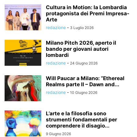
Cultura in Motion: la Lombardia
protagonista dei Premi Impresa-
Arte
redazione
-
3 Luglio 2026
Milano Pitch 2026, aperto il
bando per giovani autori
lombardi
redazione
-
24 Giugno 2026
Will Paucar a Milano: “Ethereal
Realms parte II – Dawn and...
redazione
-
10 Giugno 2026
L’arte e la filosofia sono
strumenti fondamentali per
comprendere il disagio...
9 Giugno 2026