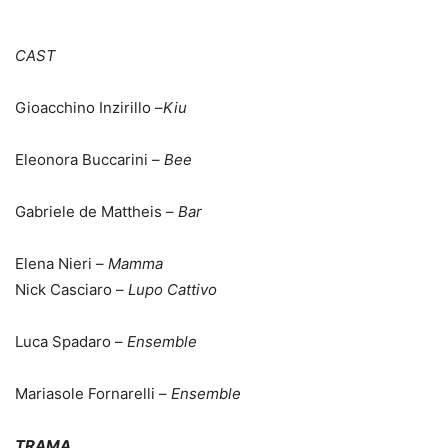
CAST
Gioacchino Inzirillo –
Kiu
Eleonora Buccarini –
Bee
Gabriele de Mattheis –
Bar
Elena Nieri –
Mamma
Nick Casciaro –
Lupo Cattivo
Luca Spadaro –
Ensemble
Mariasole Fornarelli –
Ensemble
TRAMA