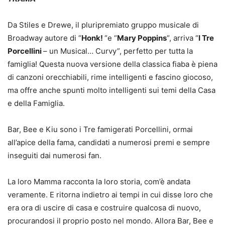
Da Stiles e Drewe, il pluripremiato gruppo musicale di
Broadway autore di “
Honk!
“e “
Mary Poppins
“, arriva “
I Tre
Porcellini
– un Musical… Curvy”, perfetto per tutta la
famiglia! Questa nuova versione della classica fiaba è piena
di canzoni orecchiabili, rime intelligenti e fascino giocoso,
ma offre anche spunti molto intelligenti sui temi della Casa
e della Famiglia.
Bar, Bee e Kiu sono i Tre famigerati Porcellini, ormai
all’apice della fama, candidati a numerosi premi e sempre
inseguiti dai numerosi fan.
La loro Mamma racconta la loro storia, com’è andata
veramente. E ritorna indietro ai tempi in cui disse loro che
era ora di uscire di casa e costruire qualcosa di nuovo,
procurandosi il proprio posto nel mondo. Allora Bar, Bee e