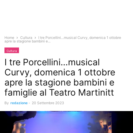
Home
Cultura
I tre Porcellini…musical Curvy, domenica 1 ottobre
apre la stagione bambini e...
Cultura
I tre Porcellini…musical
Curvy, domenica 1 ottobre
apre la stagione bambini e
famiglie al Teatro Martinitt
By
redazione
-
20 Settembre 2023