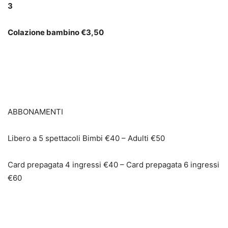
3
Colazione bambino €3,50
ABBONAMENTI
Libero a 5 spettacoli Bimbi €40 – Adulti €50
Card prepagata 4 ingressi €40 – Card prepagata 6 ingressi
€60