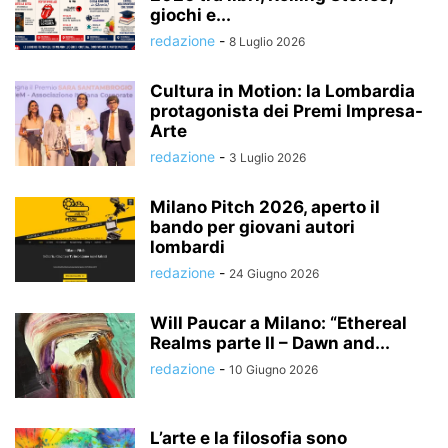
giochi e...
redazione
-
8 Luglio 2026
Cultura in Motion: la Lombardia
protagonista dei Premi Impresa-
Arte
redazione
-
3 Luglio 2026
Milano Pitch 2026, aperto il
bando per giovani autori
lombardi
redazione
-
24 Giugno 2026
Will Paucar a Milano: “Ethereal
Realms parte II – Dawn and...
redazione
-
10 Giugno 2026
L’arte e la filosofia sono