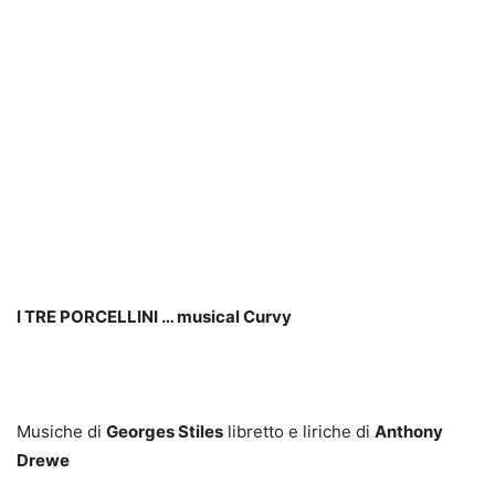
I TRE PORCELLINI … musical Curvy
Musiche di
Georges Stiles
libretto e liriche di
Anthony
Drewe