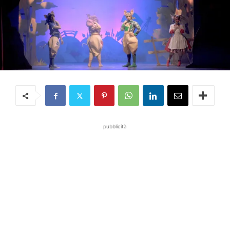
pubblicità