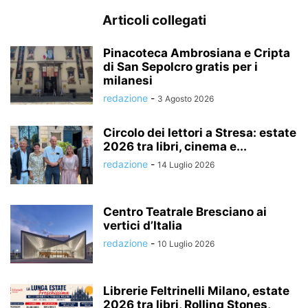
Articoli collegati
Pinacoteca Ambrosiana e Cripta
di San Sepolcro gratis per i
milanesi
redazione
-
3 Agosto 2026
Circolo dei lettori a Stresa: estate
2026 tra libri, cinema e...
redazione
-
14 Luglio 2026
Centro Teatrale Bresciano ai
vertici d’Italia
redazione
-
10 Luglio 2026
Librerie Feltrinelli Milano, estate
2026 tra libri, Rolling Stones,