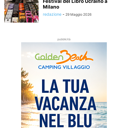
Festival del Libro Ucraino a
Milano
redazione
-
29 Maggio 2026
pubblicità