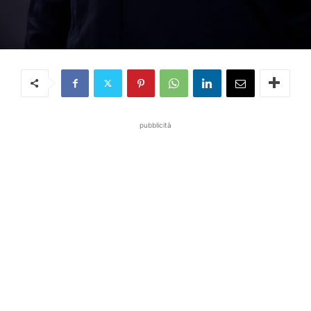
pubblicità