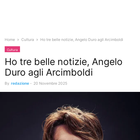
Home
Cultura
Ho tre belle notizie, Angelo Duro agli Arcimboldi
Cultura
Ho tre belle notizie, Angelo
Duro agli Arcimboldi
By
redazione
-
20 Novembre 2025