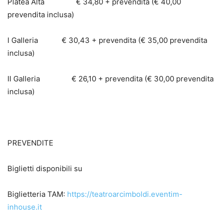
Platea Alta € 34,80 + prevendita (€ 40,00
prevendita inclusa)
I Galleria € 30,43 + prevendita (€ 35,00 prevendita
inclusa)
II Galleria € 26,10 + prevendita (€ 30,00 prevendita
inclusa)
PREVENDITE
Biglietti disponibili su
Biglietteria TAM:
https://teatroarcimboldi.eventim-
inhouse.it