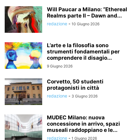
Will Paucar a Milano: “Ethereal
Realms parte II – Dawn and...
redazione
-
10 Giugno 2026
L’arte e la filosofia sono
strumenti fondamentali per
comprendere il disagio...
9 Giugno 2026
Corvetto, 50 studenti
protagonisti in città
redazione
-
3 Giugno 2026
MUDEC Milano: nuova
concessione in arrivo, spazi
museali raddoppiano e le...
redazione
-
1 Giugno 2026