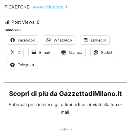
TICKETONE:
www.ticketone.it
Post Views:
8
Condividi:
Facebook
WhatsApp
LinkedIn
X
E-mail
Stampa
Reddit
Telegram
Scopri di più da GazzettadiMilano.it
Abbonati per ricevere gli ultimi articoli inviati alla tua e-
mail.
pubblicità